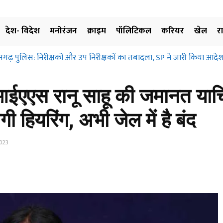
देश- विदेश
मनोरंजन
क्राइम
पॉलिटिकल
करियर
खेल
र
सगढ़ पुलिस: निरीक्षकों और उप निरीक्षकों का तबादला, SP ने जारी किया आदेश
आईएएस रानू साहू की जमानत याच
 हियरिंग, अभी जेल में है बंद
023