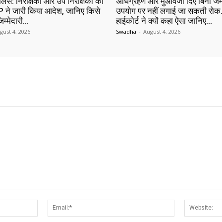
ुलिस: निरीक्षकों और उप निरीक्षकों का
अधिग्रहण और मुआवजा दिए बिना जम
 ने जारी किया आदेश, जानिए किसे
उपयोग पर नहीं लगाई जा सकती रोक…
िम्मेदारी…
हाईकोर्ट ने क्यों कहा ऐसा जानिए…
gust 4, 2026
Swadha
-
August 4, 2026
Name:*
Email:*