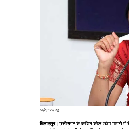
आईएएस रानू साहू
बिलासपुर।
छत्तीसगढ़ के कथित कोल स्कैम मामले में 