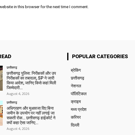
ebsite in this browser for the next time I comment.
READ
POPULAR CATEGORIES
छत्तीसगढ़
ब्रेकिंग
छत्तीसगढ़ पुलिस: निरीक्षकों और उप
निरीक्षकों का तबादला, SP ने जारी
छत्तीसगढ़
किया आदेश, जानिए किसे कहां मिली
नेशनल
जिम्मेदारी…
August 4, 2026
पॉलिटिकल
क्राइम
छत्तीसगढ़
अधिग्रहण और मुआवजा दिए बिना
मध्य प्रदेश
जमीन के उपयोग पर नहीं लगाई जा
करियर
सकती रोक… छत्तीसगढ़ हाईकोर्ट ने
क्यों कहा ऐसा जानिए…
दिल्ली
August 4, 2026