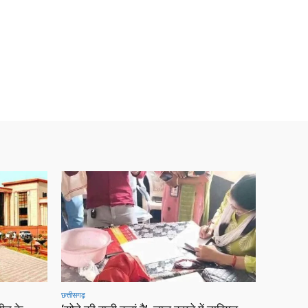
छत्तीसगढ़