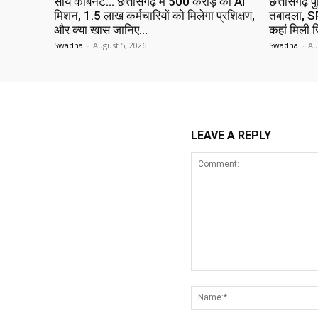
साय कैबिनेट… छत्तीसगढ़ में 500 करोड़ का AI
छत्तीसगढ़ प
मिशन, 1.5 लाख कर्मचारियों को मिलेगा प्रशिक्षण,
तबादला, SP
और क्या खास जानिए…
कहां मिली ज
Swadha
-
August 5, 2026
Swadha
-
Au
LEAVE A REPLY
Comment: