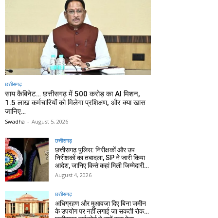
छत्तीसगढ़
साय कैबिनेट… छत्तीसगढ़ में 500 करोड़ का AI मिशन,
1.5 लाख कर्मचारियों को मिलेगा प्रशिक्षण, और क्या खास
जानिए…
Swadha
-
August 5, 2026
छत्तीसगढ़
छत्तीसगढ़ पुलिस: निरीक्षकों और उप
निरीक्षकों का तबादला, SP ने जारी किया
आदेश, जानिए किसे कहां मिली जिम्मेदारी…
August 4, 2026
छत्तीसगढ़
अधिग्रहण और मुआवजा दिए बिना जमीन
के उपयोग पर नहीं लगाई जा सकती रोक…