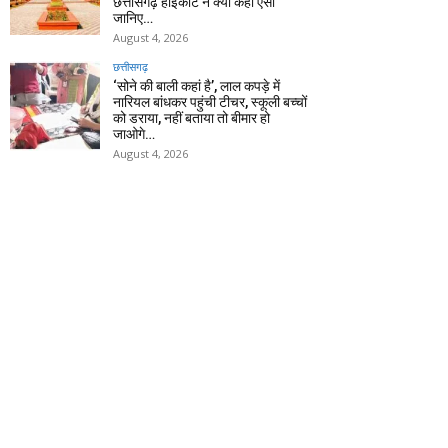
छत्तीसगढ़ हाईकोर्ट ने क्यों कहा ऐसा
जानिए…
August 4, 2026
छत्तीसगढ़
‘सोने की बाली कहां है’, लाल कपड़े में
नारियल बांधकर पहुंची टीचर, स्कूली बच्चों
को डराया, नहीं बताया तो बीमार हो
जाओगे…
August 4, 2026