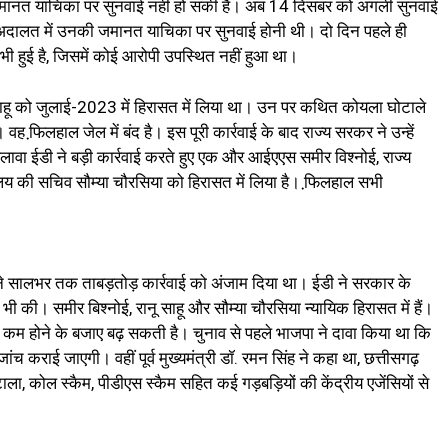
 जमानत याचिका पर सुनवाई नहीं हो सकी है। अब 14 दिसंबर को अगली सुनवाई
अदालत में उनकी जमानत याचिका पर सुनवाई होनी थी। दो दिन पहले ही
 भी हुई है, जिसमें कोई आरोपी उपस्थित नहीं हुआ था।
 साहू को जुलाई-2023 में हिरासत में लिया था। उन पर कथित कोयला घोटाले
ह फि़लहाल जेल में बंद है। इस पूरी कार्रवाई के बाद राज्य सरकर ने उन्हें
ावा ईडी ने बड़ी कार्रवाई करते हुए एक और आईएएस समीर विश्नोई, राज्य
य की सचिव सौम्या चौरसिया को हिरासत में लिया है। फि़लहाल सभी
शालय ने सालभर तक ताबड़तोड़ कार्रवाई को अंजाम दिया था। ईडी ने सरकार के
ी की। समीर बिश्नोई, रानू साहू और सौम्या चौरसिया न्यायिक हिरासत में हैं।
ं कम होने के बजाए बढ़ सकती है। चुनाव से पहले भाजपा ने दावा किया था कि
जांच कराई जाएगी। वहीं पूर्व मुख्यमंत्री डॉ. रमन सिंह ने कहा था, छत्तीसगढ़
ला, कोल स्कैम, पीडीएस स्कैम सहित कई गड़बड़ियों की केंद्रीय एजेंसियों से