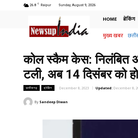
C
26.8
Raipur
Sunday, August 9, 2026
HOME
ब्रेकिंग
मुख्य खबर
छत्ती
कोल स्कैम केस: निलंबित 
टली, अब 14 दिसंबर को होगी
December 8, 2023
Updated:
December 8, 2
छत्तीसगढ़
ब्रेकिंग
By
Sandeep Diwan