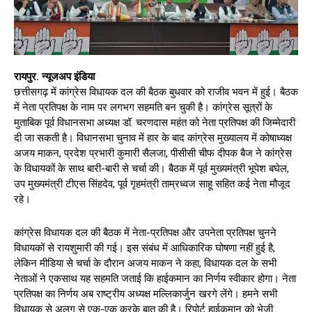
रायपुर. न्यूजअप इंडिया
छत्तीसगढ़ में कांग्रेस विधायक दल की बैठक बुधवार को राजीव भवन में हुई। बैठक
में नेता प्रतिपक्ष के नाम पर लगभग सहमति बन चुकी है। कांग्रेस सूत्रों के
मुताबिक पूर्व विधानसभा अध्यक्ष डॉ. चरणदास महंत को नेता प्रतिपक्ष की जिम्मेदारी
दी जा सकती है। विधानसभा चुनाव में हार के बाद कांग्रेस मुख्यालय में कोषाध्यक्ष
अजय माकन, प्रदेश प्रभारी कुमारी सैलजा, पीसीसी चीफ दीपक बैज ने कांग्रेस
के विधायकों के साथ बारी-बारी से चर्चा की। बैठक में पूर्व मुख्यमंत्री भूपेश बघेल,
उप मुख्यमंत्री टीएस सिंहदेव, पूर्व गृहमंत्री ताम्रध्वज साहू सहित कई नेता मौजूद
रहे।
कांग्रेस विधायक दल की बैठक में नेता-प्रतिपक्ष और उपनेता प्रतिपक्ष चुनने
विधायकों से रायशुमारी की गई। इस संबंध में आधिकारिक घोषणा नहीं हुई है,
लेकिन मीडिया से चर्चा के दौरान अजय माकन ने कहा, विधायक दल के सभी
नेताओं ने एकसाथ यह सहमति जताई कि हाईकमान का निर्णय स्वीकार होगा। नेता
प्रतिपक्ष का निर्णय अब राष्ट्रीय अध्यक्ष मल्लिकार्जुन खरगे लेंगे। हमने सभी
विधायक से अलग से एक-एक करके बात की है। रिपोर्ट हाईकमान को भेजी