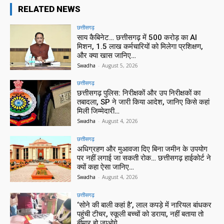
RELATED NEWS
छत्तीसगढ़
साय कैबिनेट… छत्तीसगढ़ में 500 करोड़ का AI
मिशन, 1.5 लाख कर्मचारियों को मिलेगा प्रशिक्षण,
और क्या खास जानिए…
Swadha
-
August 5, 2026
छत्तीसगढ़
छत्तीसगढ़ पुलिस: निरीक्षकों और उप निरीक्षकों का
तबादला, SP ने जारी किया आदेश, जानिए किसे कहां
मिली जिम्मेदारी…
Swadha
-
August 4, 2026
छत्तीसगढ़
अधिग्रहण और मुआवजा दिए बिना जमीन के उपयोग
पर नहीं लगाई जा सकती रोक… छत्तीसगढ़ हाईकोर्ट ने
क्यों कहा ऐसा जानिए…
Swadha
-
August 4, 2026
छत्तीसगढ़
‘सोने की बाली कहां है’, लाल कपड़े में नारियल बांधकर
पहुंची टीचर, स्कूली बच्चों को डराया, नहीं बताया तो
बीमार हो जाओगे…