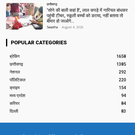
छत्तीसगढ़
‘सोने की बाली कहां है’, लाल कपड़े में नारियल बांधकर
पहुंची टीचर, स्कूली बच्चों को डराया, नहीं बताया तो
बीमार हो जाओगे…
Swadha
-
August 4, 2026
POPULAR CATEGORIES
ब्रेकिंग
1658
छत्तीसगढ़
1385
नेशनल
292
पॉलिटिकल
220
क्राइम
154
मध्य प्रदेश
94
करियर
84
दिल्ली
83