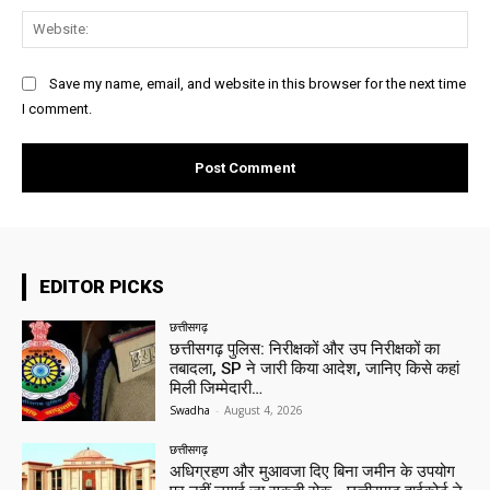
Web
Save my name, email, and website in this browser for the next time
I comment.
EDITOR PICKS
छत्तीसगढ़
छत्तीसगढ़ पुलिस: निरीक्षकों और उप निरीक्षकों का
तबादला, SP ने जारी किया आदेश, जानिए किसे कहां
मिली जिम्मेदारी…
Swadha
-
August 4, 2026
छत्तीसगढ़
अधिग्रहण और मुआवजा दिए बिना जमीन के उपयोग