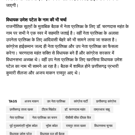
जाएगी।
विधायक उमेश पटेल के नाम की भी चर्चा
राजनीतिक सूत्रों के मुताबिक बैठक में नेता प्रतिपक्ष के लिए डॉ. चरणदास महंत के
नाम पर सभी ने एक स्वर में सहमति जताई है। वहीं नेता प्रतिपक्ष के अलावा
उपनेता प्रतिपक्ष के लिए आदिवासी चेहरे को भी सामने लाया जा सकता है।
कांग्रेस हाईकमान जल्द ही नेता प्रतिपक्ष और उप नेता प्रतिपक्ष का फैसला
करेगा। चरणदास महंत सक्ति से विधायक बने हैं और कांग्रेस सरकार में
विधानसभा अध्यक्ष थे। वहीं उप नेता प्रतिपक्ष के लिए खरसिया विधायक उमेश
पटेल का नाम भी सामने आ रहा है। बैठक में शामिल होने छत्तीसगढ़ प्रभारी
कुमारी सैलजा और अजय माकन रायपुर आए थे।
TAGS
अजय माकन
उप नेता प्रतिपक्ष
कांग्रेस पार्टी
छत्तीसगढ़ कांग्रेस
छत्तीसगढ़ ताजा खबर
टीएस सिंहदेव
डॉ. चरणदास महंत
ताम्रध्वज साहू
नेता प्रतिपक्ष
नेता प्रतिपक्ष का चयन
पीसीसी चीफ दीपक बैज
पूर्व मुख्यमंत्री भूपेश बघेल
भूपेश बघेल
रायपुर ताजा खबर
विधानसभा चुनाव
विधायक उमेश पटेल
विधायक दल की बैठक