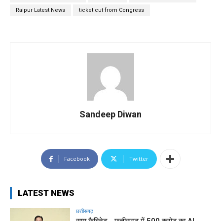
Raipur Latest News
ticket cut from Congress
Sandeep Diwan
Facebook
Twitter
LATEST NEWS
छत्तीसगढ़