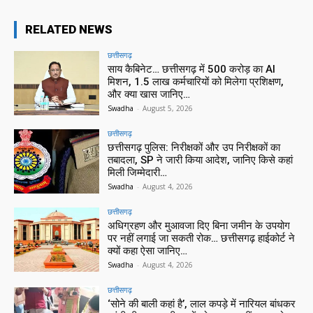
RELATED NEWS
छत्तीसगढ़
साय कैबिनेट… छत्तीसगढ़ में 500 करोड़ का AI
मिशन, 1.5 लाख कर्मचारियों को मिलेगा प्रशिक्षण,
और क्या खास जानिए…
Swadha
-
August 5, 2026
छत्तीसगढ़
छत्तीसगढ़ पुलिस: निरीक्षकों और उप निरीक्षकों का
तबादला, SP ने जारी किया आदेश, जानिए किसे कहां
मिली जिम्मेदारी…
Swadha
-
August 4, 2026
छत्तीसगढ़
अधिग्रहण और मुआवजा दिए बिना जमीन के उपयोग
पर नहीं लगाई जा सकती रोक… छत्तीसगढ़ हाईकोर्ट ने
क्यों कहा ऐसा जानिए…
Swadha
-
August 4, 2026
छत्तीसगढ़
‘सोने की बाली कहां है’, लाल कपड़े में नारियल बांधकर