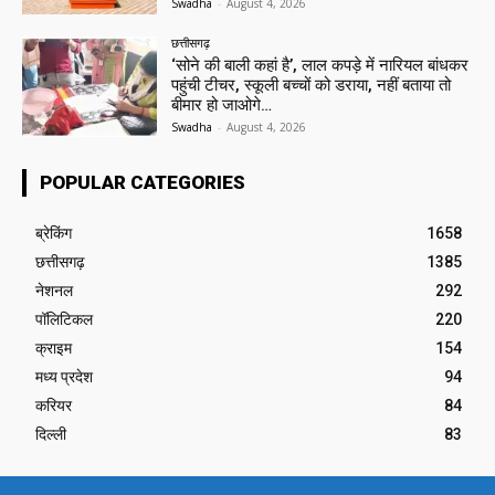
Swadha
-
August 4, 2026
छत्तीसगढ़
‘सोने की बाली कहां है’, लाल कपड़े में नारियल बांधकर
पहुंची टीचर, स्कूली बच्चों को डराया, नहीं बताया तो
बीमार हो जाओगे…
Swadha
-
August 4, 2026
POPULAR CATEGORIES
ब्रेकिंग
1658
छत्तीसगढ़
1385
नेशनल
292
पॉलिटिकल
220
क्राइम
154
मध्य प्रदेश
94
करियर
84
दिल्ली
83