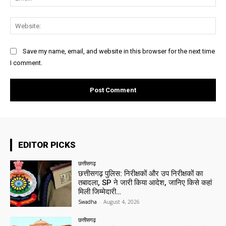
Web
Save my name, email, and website in this browser for the next time
I comment.
EDITOR PICKS
छत्तीसगढ़
छत्तीसगढ़ पुलिस: निरीक्षकों और उप निरीक्षकों का
तबादला, SP ने जारी किया आदेश, जानिए किसे कहां
मिली जिम्मेदारी…
Swadha
-
August 4, 2026
छत्तीसगढ़