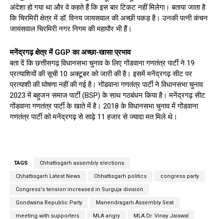
अंदेशा हो गया था और वे कहते हैं कि इस बार टिकट नहीं मिलेगा। बताया जाता है
कि चिरमिरी क्षेत्र में डॉ. विनय जायसवाल की अच्छी पकड़ है। उनकी पत्नी कंचन
जायसवाल चिरमिरी नगर निगम की महापौर भी हैं।
मनेंद्रगढ़ क्षेत्र में GGP का अच्छा-खासा प्रभाव
बता दें कि छत्तीसगढ़ विधानसभा चुनाव के लिए गोंडवाना गणतंत्र पार्टी ने 19
प्रत्याशियों की सूची 10 अक्टूबर को जारी की है। इसमें मनेंद्रगढ़ सीट पर
प्रत्याशी की घोषणा नहीं की गई है। गोंडवाना गणतंत्र पार्टी ने विधानसभा चुनाव
2023 में बहुजन समाज पार्टी (BSP) के साथ गठबंधन किया है। मनेंद्रगढ़ सीट
गोंडवाना गणतंत्र पार्टी के खाते में है। 2018 के विधानसभा चुनाव में गोंडवाना
गणतंत्र पार्टी को मनेंद्रगढ़ से साढ़े 11 हजार से ज्यादा मत मिले थे।
TAGS
Chhattisgarh assembly elections
Chhattisgarh Latest News
Chhattisgarh politics
congress party
Congress's tension increased in Surguja division
Gondwana Republic Party
Manendragarh Assembly Seat
meeting with supporters
MLA angry
MLA Dr. Vinay Jaiswal