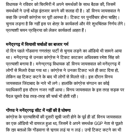
विधायक ने रविवार को चिरमिरी में अपने समर्थकों के साथ बैठक की, जिसमें
समर्थकों ने उन्हें थोड़ा इंतजार करने की सलाह दी है। डॉ. विनय जायसवाल ने
कहा कि उनकी कांग्रेस पर पूरी आस्था है। टिकट पर पुनर्विचार होना चाहिए।
चुनाव लड़ना है कि नहीं इस पर क्षेत्र के कार्यकर्ता और मेरे शुभचिंतक निर्णय लेंगे।
प्रत्याशी चयन प्रक्रिया को लेकर कार्यकर्ता आहत हैं।
मनेंद्रगढ़ में सियासी चर्चाओं का बाजार गर्म
दो दिन पहले गोंडवाना गणतंत्र पार्टी से चुनाव लड़ने का ऑडियो भी सामने आया
था। मनेंद्रगढ़ से उनका कांग्रेस ने टिकट काटकर अधिवक्ता रमेश सिंह को
प्रत्याशी बनाया है। मनेन्द्रगढ़ विधायक डॉ. विनय जायसवाल को मनेंद्रगढ़ में
लोगों से मिलते देखा गया था। कांग्रेस ने उनका टिकट भले ही काट दिया हो,
लेकिन वह टिकट कटने के बाद भी लोगों से मिलते रहे। इस दौरान विनय
जायसवाल जिंदाबाद के नारे भी लगे। हालांकि कांग्रेस संगठन का कोई
पदाधिकारी इस दौरान नजर नहीं आया। विनय जायसवाल के इस तरह सड़क पर
पैदल घूमते देख तरह-तरह की चर्चा भी होती रही।
गोंगपा ने मनेंद्रगढ़ सीट में नहीं की है घोषणा
कांग्रेस के प्रत्याशियों की दूसरी सूची जारी होने के पूर्व ही डॉ. विनय जायसवाल
का एक ऑडियो भी वायरल हुआ था, जिसमें वे अपने समर्थक GGP नेता से पूछते
कि तुम बताओ कि गोंडवाना से चुनाव लड़ूं या न लड़ूं। उन्हें टिकट कटने का भी