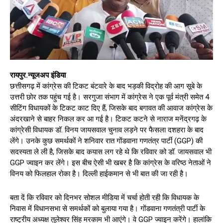
रायपुर.न्यूजअप इंडिया
छत्तीसगढ़ में कांग्रेस की टिकट बंटवारे के बाद भड़की विद्रोह की आग सूबे के
उत्तरी छोर तक पहुंच गई है। सरगुजा संभाग में कांग्रेस ने एक पूर्व मंत्री समेत 4
सीटिंग विधायकों के टिकट काट दिए हैं, जिसके बाद बगावत की आवाज कांग्रेस के
अंदरखाने से बाहर निकल कर आ गई है। टिकट कटने से नाराज मनेंद्रगढ़ के
कांग्रेसी विधायक डॉ. विनय जायसवाल चुनाव लड़ने पर फैसला दशहरा के बाद
लेंगे। उनके कुछ समर्थकों ने शनिवार रात गोंडवाना गणतंत्र पार्टी (GGP) की
सदस्यता ले ली है, जिसके बाद कयास लग रहे थे कि रविवार को डॉ. जायसवाल भी
GGP ज्वाइन कर लेंगे। इस बीच ऐसी भी खबर है कि कांग्रेस के वरिष्ठ नेताओं ने
विनय को फिलहाल रोका है। दिल्ली हाईकमान से भी बात की जा रही है।
बता दें कि रविवार को दिनभर सोशल मीडिया में चर्चा होती रही कि विधायक के
निवास में विधानसभा से समर्थकों को बुलाया गया है। गोंडवाना गणतंत्री पार्टी के
राष्ट्रीय अध्यक्ष तुलेश्वर सिंह मरकाम भी आएंगे। वे GGP ज्वाइन करेंगे। हालांकि