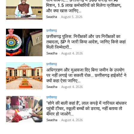
साय कैबिनेट… छत्तीसगढ़ में 500 करोड़ का AI
मिशन, 1.5 लाख कर्मचारियों को मिलेगा प्रशिक्षण,
और क्या खास जानिए…
Swadha
-
August 5, 2026
छत्तीसगढ़
छत्तीसगढ़ पुलिस: निरीक्षकों और उप निरीक्षकों का
तबादला, SP ने जारी किया आदेश, जानिए किसे कहां
मिली जिम्मेदारी…
Swadha
-
August 4, 2026
छत्तीसगढ़
अधिग्रहण और मुआवजा दिए बिना जमीन के उपयोग
पर नहीं लगाई जा सकती रोक… छत्तीसगढ़ हाईकोर्ट ने
क्यों कहा ऐसा जानिए…
Swadha
-
August 4, 2026
छत्तीसगढ़
‘सोने की बाली कहां है’, लाल कपड़े में नारियल बांधकर
पहुंची टीचर, स्कूली बच्चों को डराया, नहीं बताया तो
बीमार हो जाओगे…
Swadha
-
August 4, 2026