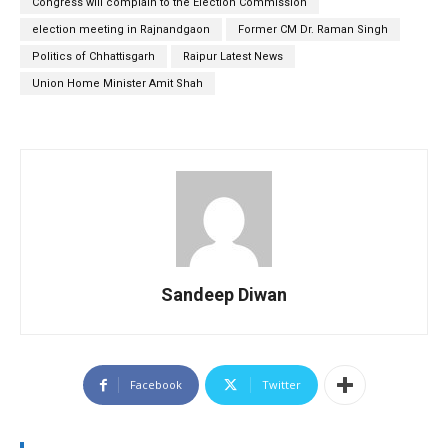
Congress will complain to the Election Commission
election meeting in Rajnandgaon
Former CM Dr. Raman Singh
Politics of Chhattisgarh
Raipur Latest News
Union Home Minister Amit Shah
Sandeep Diwan
Facebook
Twitter