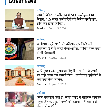
LATEST NEWS
छत्तीसगढ़
साय कैबिनेट… छत्तीसगढ़ में 500 करोड़ का AI
मिशन, 1.5 लाख कर्मचारियों को मिलेगा प्रशिक्षण,
और क्या खास जानिए…
Swadha
-
August 5, 2026
छत्तीसगढ़
छत्तीसगढ़ पुलिस: निरीक्षकों और उप निरीक्षकों का
तबादला, SP ने जारी किया आदेश, जानिए किसे कहां
मिली जिम्मेदारी…
Swadha
-
August 4, 2026
छत्तीसगढ़
अधिग्रहण और मुआवजा दिए बिना जमीन के उपयोग
पर नहीं लगाई जा सकती रोक… छत्तीसगढ़ हाईकोर्ट ने
क्यों कहा ऐसा जानिए…
Swadha
-
August 4, 2026
छत्तीसगढ़
‘सोने की बाली कहां है’, लाल कपड़े में नारियल बांधकर
पहुंची टीचर, स्कूली बच्चों को डराया, नहीं बताया तो
बीमार हो जाओगे…