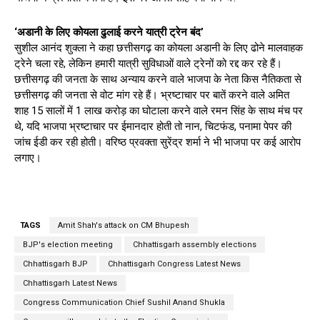
‘अडानी के लिए कोयला ढुलाई करने यात्री ट्रेन बंद’
सुशील आनंद शुक्ला ने कहा छत्तीसगढ़ का कोयला अडानी के लिए ढोने मालवाहक
ट्रेने चला रहे, लेकिन हमारी यात्री सुविधाओं वाले ट्रेनों को रद्द कर रहे हैं।
छत्तीसगढ़ की जनता के साथ अन्याय करने वाले भाजपा के नेता किस नैतिकता से
छत्तीसगढ़ की जनता से वोट मांग रहे हैं। भ्रष्टाचार पर बातें करने वाले अमित
शाह 15 सालों में 1 लाख करोड़ का घोटाला करने वाले रमन सिंह के साथ मंच पर
थे, यदि भाजपा भ्रष्टाचार पर ईमानदार होती तो नान, चिटफंड, पनामा पेपर की
जांच ईडी कर रही होती। वरिष्ठ प्रवक्ता सुरेंद्र शर्मा ने भी भाजपा पर कई आरोप
लगाए।
TAGS
Amit Shah's attack on CM Bhupesh
BJP's election meeting
Chhattisgarh assembly elections
Chhattisgarh BJP
Chhattisgarh Congress Latest News
Chhattisgarh Latest News
Congress Communication Chief Sushil Anand Shukla