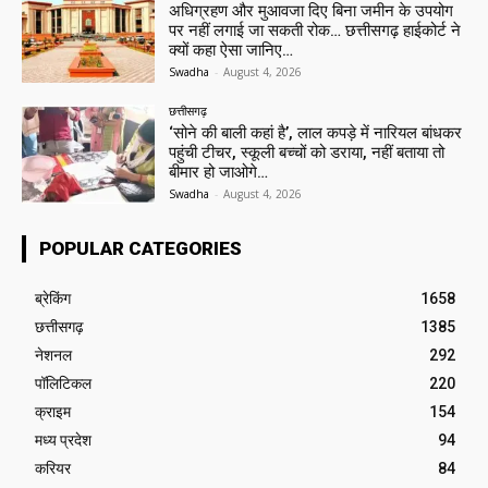
अधिग्रहण और मुआवजा दिए बिना जमीन के उपयोग
पर नहीं लगाई जा सकती रोक… छत्तीसगढ़ हाईकोर्ट ने
क्यों कहा ऐसा जानिए…
Swadha
-
August 4, 2026
छत्तीसगढ़
‘सोने की बाली कहां है’, लाल कपड़े में नारियल बांधकर
पहुंची टीचर, स्कूली बच्चों को डराया, नहीं बताया तो
बीमार हो जाओगे…
Swadha
-
August 4, 2026
POPULAR CATEGORIES
ब्रेकिंग
1658
छत्तीसगढ़
1385
नेशनल
292
पॉलिटिकल
220
क्राइम
154
मध्य प्रदेश
94
करियर
84