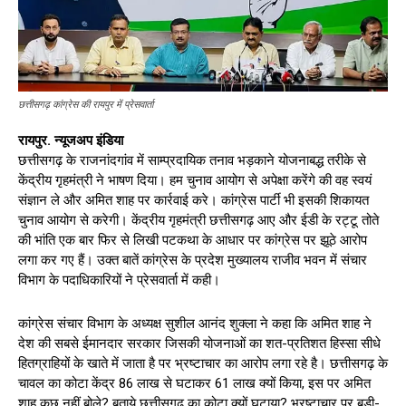
छत्तीसगढ़ कांग्रेस की रायपुर में प्रेसवार्ता
रायपुर. न्यूजअप इंडिया
छत्तीसगढ़ के राजनांदगांव में साम्प्रदायिक तनाव भड़काने योजनाबद्ध तरीके से
केंद्रीय गृहमंत्री ने भाषण दिया। हम चुनाव आयोग से अपेक्षा करेंगे की वह स्वयं
संज्ञान ले और अमित शाह पर कार्रवाई करे। कांग्रेस पार्टी भी इसकी शिकायत
चुनाव आयोग से करेगी। केंद्रीय गृहमंत्री छत्तीसगढ़ आए और ईडी के रट्टू तोते
की भांति एक बार फिर से लिखी पटकथा के आधार पर कांग्रेस पर झूठे आरोप
लगा कर गए हैं। उक्त बातें कांग्रेस के प्रदेश मुख्यालय राजीव भवन में संचार
विभाग के पदाधिकारियों ने प्रेसवार्ता में कही।
कांग्रेस संचार विभाग के अध्यक्ष सुशील आनंद शुक्ला ने कहा कि अमित शाह ने
देश की सबसे ईमानदार सरकार जिसकी योजनाओं का शत-प्रतिशत हिस्सा सीधे
हितग्राहियों के खाते में जाता है पर भ्रष्टाचार का आरोप लगा रहे है। छत्तीसगढ़ के
चावल का कोटा केंद्र 86 लाख से घटाकर 61 लाख क्यों किया, इस पर अमित
शाह कुछ नहीं बोले? बताये छत्तीसगढ़ का कोटा क्यों घटाया? भ्रष्टाचार पर बड़ी-