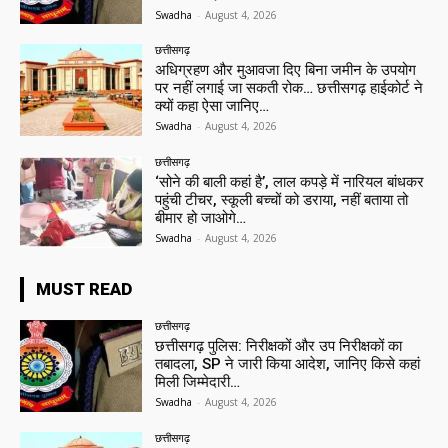
Swadha
-
August 4, 2026
छत्तीसगढ़
अधिग्रहण और मुआवजा दिए बिना जमीन के उपयोग
पर नहीं लगाई जा सकती रोक… छत्तीसगढ़ हाईकोर्ट ने
क्यों कहा ऐसा जानिए…
Swadha
-
August 4, 2026
छत्तीसगढ़
‘सोने की बाली कहां है’, लाल कपड़े में नारियल बांधकर
पहुंची टीचर, स्कूली बच्चों को डराया, नहीं बताया तो
बीमार हो जाओगे…
Swadha
-
August 4, 2026
MUST READ
छत्तीसगढ़
छत्तीसगढ़ पुलिस: निरीक्षकों और उप निरीक्षकों का
तबादला, SP ने जारी किया आदेश, जानिए किसे कहां
मिली जिम्मेदारी…
Swadha
-
August 4, 2026
छत्तीसगढ़