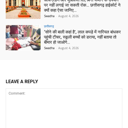
अधिग्रहण और मुआवजा दिए बिना जमीन के उपयोग
पर नहीं लगाई जा सकती रोक… छत्तीसगढ़ हाईकोर्ट ने
क्यों कहा ऐसा जानिए…
Swadha
-
August 4, 2026
छत्तीसगढ़
‘सोने की बाली कहां है’, लाल कपड़े में नारियल बांधकर
पहुंची टीचर, स्कूली बच्चों को डराया, नहीं बताया तो
बीमार हो जाओगे…
Swadha
-
August 4, 2026
LEAVE A REPLY