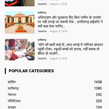
Swadha
-
August 4, 2026
छत्तीसगढ़
अधिग्रहण और मुआवजा दिए बिना जमीन के उपयोग
पर नहीं लगाई जा सकती रोक… छत्तीसगढ़ हाईकोर्ट ने
क्यों कहा ऐसा जानिए…
Swadha
-
August 4, 2026
छत्तीसगढ़
‘सोने की बाली कहां है’, लाल कपड़े में नारियल बांधकर
पहुंची टीचर, स्कूली बच्चों को डराया, नहीं बताया तो
बीमार हो जाओगे…
Swadha
-
August 4, 2026
POPULAR CATEGORIES
ब्रेकिंग
1658
छत्तीसगढ़
1385
नेशनल
292
पॉलिटिकल
220
क्राइम
154