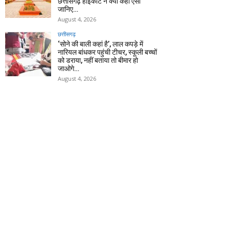
छत्तीसगढ़ हाईकोर्ट ने क्यों कहा ऐसा
जानिए…
August 4, 2026
छत्तीसगढ़
‘सोने की बाली कहां है’, लाल कपड़े में
नारियल बांधकर पहुंची टीचर, स्कूली बच्चों
को डराया, नहीं बताया तो बीमार हो
जाओगे…
August 4, 2026