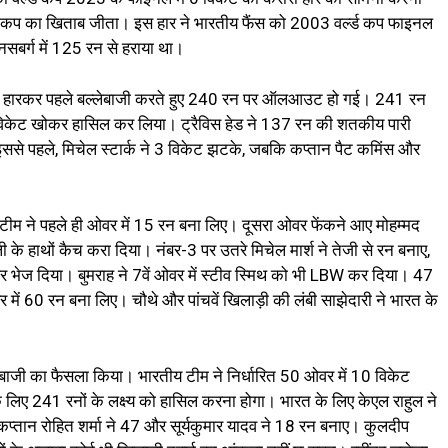
्ल्ड कप का खिताब जीता। इस हार ने भारतीय फैंस को 2003 वर्ल्ड कप फाइनल
नसबर्ग में 125 रन से हराया था।
ा टॉस हारकर पहले बल्लेबाजी करते हुए 240 रन पर ऑलआउट हो गई। 241 रन
 4 विकेट खोकर हासिल कर लिया। ट्रैविस हेड ने 137 रन की शतकीय पारी
इससे पहले, मिचेल स्टार्क ने 3 विकेट झटके, जबकि कप्तान पैट कमिंस और
टीम ने पहले ही ओवर में 15 रन बना लिए। दूसरा ओवर फेंकने आए मोहम्मद
ली के हाथों कैच करा दिया। नंबर-3 पर उतरे मिचेल मार्श ने तेजी से रन बनाए,
न पर भेज दिया। बुमराह ने 7वें ओवर में स्टीव स्मिथ को भी LBW कर दिया। 47
 में 60 रन बना लिए। चौथे और पांचवें खिलाड़ी की लंबी साझेदारी ने भारत के
दबाजी का फैसला किया। भारतीय टीम ने निर्धारित 50 ओवर में 10 विकेट
िए 241 रनों के लक्ष्य को हासिल करना होगा। भारत के लिए केएल राहुल ने
्तान रोहित शर्मा ने 47 और सूर्यकुमार यादव ने 18 रन बनाए। कुलदीप