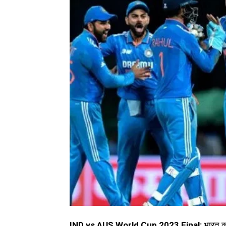
IND vs AUS World Cup 2023 Final:
भारत को