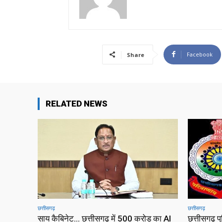
Facebook
Share
RELATED NEWS
छत्तीसगढ़
छत्तीसगढ़
साय कैबिनेट… छत्तीसगढ़ में 500 करोड़ का AI
छत्तीसगढ़ प