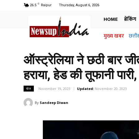
C
26.5
Raipur
Thursday, August 6, 2026
HOME
ब्रेकिंग
मुख्य खबर
छत्ती
ऑस्ट्रेलिया ने छठी बार जी
हराया, हेड की तूफानी पार
November 19, 2023
Updated:
November 20, 2023
खेल
By
Sandeep Diwan