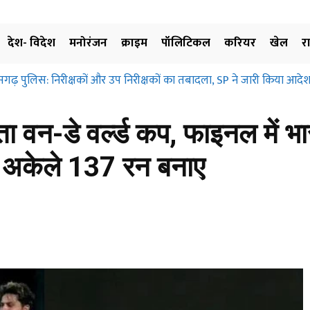
देश- विदेश
मनोरंजन
क्राइम
पॉलिटिकल
करियर
खेल
र
सगढ़ पुलिस: निरीक्षकों और उप निरीक्षकों का तबादला, SP ने जारी किया आदेश
ता वन-डे वर्ल्ड कप, फाइनल में भ
ी, अकेले 137 रन बनाए