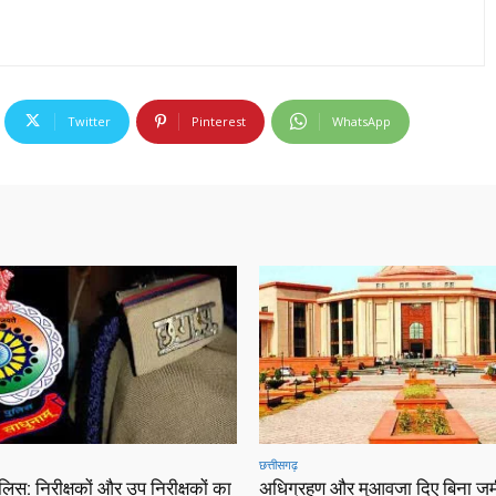
Twitter
Pinterest
WhatsApp
छत्तीसगढ़
ुलिस: निरीक्षकों और उप निरीक्षकों का
अधिग्रहण और मुआवजा दिए बिना जम