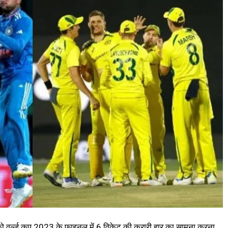
 वर्ल्ड कप 2023 के फाइनल में 6 विकेट की करारी हार का सामना करना