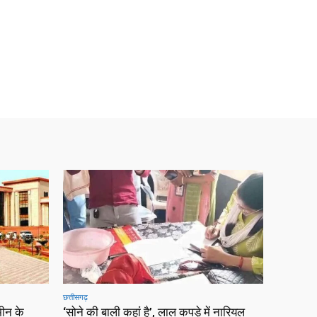
छत्तीसगढ़
ीन के
‘सोने की बाली कहां है’, लाल कपड़े में नारियल