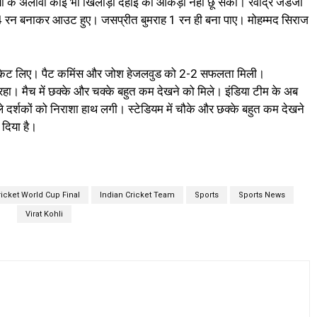
ों के अलावा कोई भी खिलाड़ी दहाई का आंकड़ा नहीं छू सका। रवींद्र जडेजा
4 रन बनाकर आउट हुए। जसप्रीत बुमराह 1 रन ही बना पाए। मोहम्मद सिराज
 3 विकेट लिए। पैट कमिंस और जोश हेजलवुड को 2-2 सफलता मिली।
छा रहा। मैच में छक्के और चक्के बहुत कम देखने को मिले। इंडिया टीम के अब
े दर्शकों को निराशा हाथ लगी। स्टेडियम में चौके और छक्के बहुत कम देखने
 दिया है।
ricket World Cup Final
Indian Cricket Team
Sports
Sports News
Virat Kohli