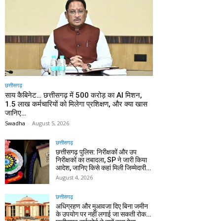
छत्तीसगढ़
साय कैबिनेट… छत्तीसगढ़ में 500 करोड़ का AI मिशन,
1.5 लाख कर्मचारियों को मिलेगा प्रशिक्षण, और क्या खास
जानिए…
Swadha
-
August 5, 2026
छत्तीसगढ़
छत्तीसगढ़ पुलिस: निरीक्षकों और उप
निरीक्षकों का तबादला, SP ने जारी किया
आदेश, जानिए किसे कहां मिली जिम्मेदारी…
August 4, 2026
छत्तीसगढ़
अधिग्रहण और मुआवजा दिए बिना जमीन
के उपयोग पर नहीं लगाई जा सकती रोक…