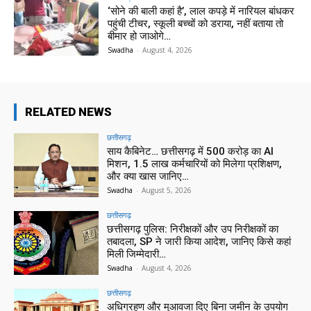
‘सोने की बाली कहां है’, लाल कपड़े में नारियल बांधकर
पहुंची टीचर, स्कूली बच्चों को डराया, नहीं बताया तो
बीमार हो जाओगे…
Swadha
-
August 4, 2026
RELATED NEWS
छत्तीसगढ़
साय कैबिनेट… छत्तीसगढ़ में 500 करोड़ का AI
मिशन, 1.5 लाख कर्मचारियों को मिलेगा प्रशिक्षण,
और क्या खास जानिए…
Swadha
-
August 5, 2026
छत्तीसगढ़
छत्तीसगढ़ पुलिस: निरीक्षकों और उप निरीक्षकों का
तबादला, SP ने जारी किया आदेश, जानिए किसे कहां
मिली जिम्मेदारी…
Swadha
-
August 4, 2026
छत्तीसगढ़
अधिग्रहण और मुआवजा दिए बिना जमीन के उपयोग