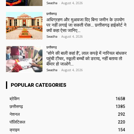
Swadha
-
August 4, 2026
छत्तीसगढ़
अधिग्रहण और मुआवजा दिए बिना जमीन के उपयोग
पर नहीं लगाई जा सकती रोक… छत्तीसगढ़ हाईकोर्ट ने
क्यों कहा ऐसा जानिए…
Swadha
-
August 4, 2026
छत्तीसगढ़
‘सोने की बाली कहां है’, लाल कपड़े में नारियल बांधकर
पहुंची टीचर, स्कूली बच्चों को डराया, नहीं बताया तो
बीमार हो जाओगे…
Swadha
-
August 4, 2026
POPULAR CATEGORIES
ब्रेकिंग
1658
छत्तीसगढ़
1385
नेशनल
292
पॉलिटिकल
220
क्राइम
154