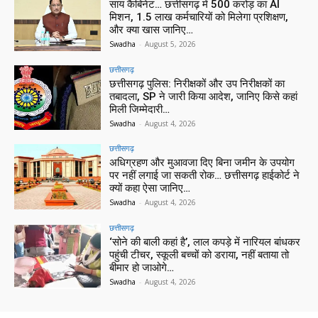
साय कैबिनेट… छत्तीसगढ़ में 500 करोड़ का AI
मिशन, 1.5 लाख कर्मचारियों को मिलेगा प्रशिक्षण,
और क्या खास जानिए…
Swadha
-
August 5, 2026
छत्तीसगढ़
छत्तीसगढ़ पुलिस: निरीक्षकों और उप निरीक्षकों का
तबादला, SP ने जारी किया आदेश, जानिए किसे कहां
मिली जिम्मेदारी…
Swadha
-
August 4, 2026
छत्तीसगढ़
अधिग्रहण और मुआवजा दिए बिना जमीन के उपयोग
पर नहीं लगाई जा सकती रोक… छत्तीसगढ़ हाईकोर्ट ने
क्यों कहा ऐसा जानिए…
Swadha
-
August 4, 2026
छत्तीसगढ़
‘सोने की बाली कहां है’, लाल कपड़े में नारियल बांधकर
पहुंची टीचर, स्कूली बच्चों को डराया, नहीं बताया तो
बीमार हो जाओगे…
Swadha
-
August 4, 2026