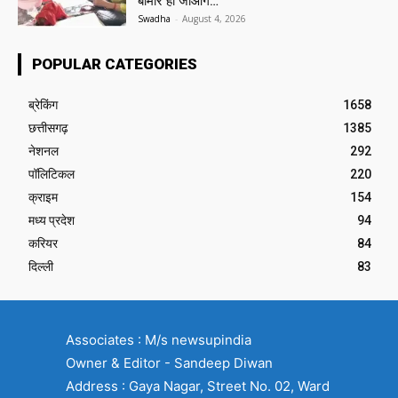
बीमार हो जाओगे…
Swadha
-
August 4, 2026
POPULAR CATEGORIES
ब्रेकिंग
1658
छत्तीसगढ़
1385
नेशनल
292
पॉलिटिकल
220
क्राइम
154
मध्य प्रदेश
94
करियर
84
दिल्ली
83
Associates : M/s newsupindia
Owner & Editor - Sandeep Diwan
Address : Gaya Nagar, Street No. 02, Ward