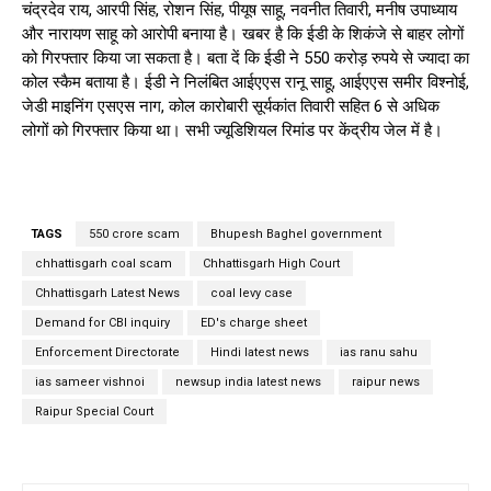
चंद्रदेव राय, आरपी सिंह, रोशन सिंह, पीयूष साहू, नवनीत तिवारी, मनीष उपाध्याय
और नारायण साहू को आरोपी बनाया है। खबर है कि ईडी के शिकंजे से बाहर लोगों
को गिरफ्तार किया जा सकता है। बता दें कि ईडी ने 550 करोड़ रुपये से ज्यादा का
कोल स्कैम बताया है। ईडी ने निलंबित आईएएस रानू साहू, आईएएस समीर विश्नोई,
जेडी माइनिंग एसएस नाग, कोल कारोबारी सूर्यकांत तिवारी सहित 6 से अधिक
लोगों को गिरफ्तार किया था। सभी ज्यूडिशियल रिमांड पर केंद्रीय जेल में है।
TAGS
550 crore scam
Bhupesh Baghel government
chhattisgarh coal scam
Chhattisgarh High Court
Chhattisgarh Latest News
coal levy case
Demand for CBI inquiry
ED's charge sheet
Enforcement Directorate
Hindi latest news
ias ranu sahu
ias sameer vishnoi
newsup india latest news
raipur news
Raipur Special Court