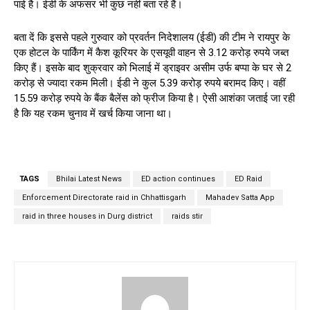
पाई है। ईडी के अफसर भी कुछ नहीं बता रहे हैं।
बता दें कि इससे पहले गुरुवार को प्रवर्तन निदेशालय (ईडी) की टीम ने रायपुर के
एक होटल के पार्किंग में कैश कूरियर के एसयूवी वाहन से 3.12 करोड़ रुपये जब्त
किए हैं। इसके बाद शुक्रवार को भिलाई में ड्राइवर असीम उर्फ बप्पा के घर से 2
करोड़ से ज्यादा रकम मिली। ईडी ने कुल 5.39 करोड़ रुपये बरामद किए। वहीं
15.59 करोड़ रुपये के बैंक बैलेंस को फ्रीज किया है। ऐसी आशंका जताई जा रही
है कि यह रकम चुनाव में खर्च किया जाना था।
TAGS
Bhilai Latest News
ED action continues
ED Raid
Enforcement Directorate raid in Chhattisgarh
Mahadev Satta App
raid in three houses in Durg district
raids stir