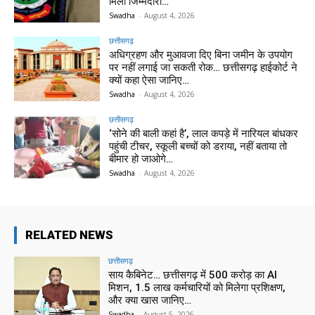
मिली जिम्मेदारी…
Swadha
-
August 4, 2026
छत्तीसगढ़
अधिग्रहण और मुआवजा दिए बिना जमीन के उपयोग
पर नहीं लगाई जा सकती रोक… छत्तीसगढ़ हाईकोर्ट ने
क्यों कहा ऐसा जानिए…
Swadha
-
August 4, 2026
छत्तीसगढ़
‘सोने की बाली कहां है’, लाल कपड़े में नारियल बांधकर
पहुंची टीचर, स्कूली बच्चों को डराया, नहीं बताया तो
बीमार हो जाओगे…
Swadha
-
August 4, 2026
RELATED NEWS
छत्तीसगढ़
साय कैबिनेट… छत्तीसगढ़ में 500 करोड़ का AI
मिशन, 1.5 लाख कर्मचारियों को मिलेगा प्रशिक्षण,
और क्या खास जानिए…
Swadha
-
August 5, 2026