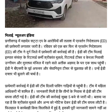
भिलाई. न्यूजअप इंडिया
छत्तीसगढ़ में महादेव सट्टा एप के आरोपियों की तलाश में प्रवर्तन निदेशालय (ED)
की छापेमारी लगातार जारी है। रविवार को एक बार फिर से प्रवर्तन निदेशालय
(ED) की टीम ने दुर्ग जिले में छापेमारी की कार्रवाई की है। ईडी की टीम भिलाई
इस्पात संयंत्र के रिटायर्ड कर्मी श्रीकांत मूसले, रिटायर्ड टीचर व केरला निवासी
उन्नीयन और मुस्तफा मंजिल में रहने वाले अतीक अहमद के घर एक साथ पहुंची।
ईडी ने बीएसपी के पूर्व अफसर और सेवानिवृत्त टीचर से पूछताछ की है। उन्हें ईडी
दफ्तर भी बुलाने की चर्चा है।
छापेमारी कार्रवाई में ईडी की टीम दिल्ली पासिंग गाड़ियों से पहुंची है। टीम में महिला
आधिकरी भी शामिल हैं। जानकारी मिली है कि तीनों के निवास से ईडी की टीम
वापस लौटी गई है। ईडी की टीम की कार्रवाई सुबह 5 बजे से जारी थी। बताया जा
रहा है कि श्रीकांत मूसले और अन्य को नोटिस देकर ईडी की टीम वापस लौटी है।
फिलहाल ये कार्यवाही किस सिलसिले में हुई है, इसकी पूरी जानकारी सामने नहीं आ