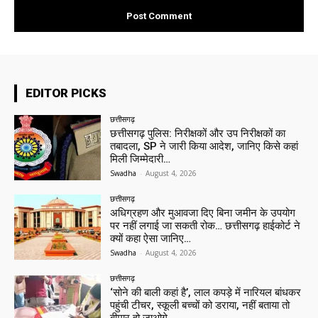
EDITOR PICKS
छत्तीसगढ़
छत्तीसगढ़ पुलिस: निरीक्षकों और उप निरीक्षकों का
तबादला, SP ने जारी किया आदेश, जानिए किसे कहां
मिली जिम्मेदारी…
Swadha
-
August 4, 2026
छत्तीसगढ़
अधिग्रहण और मुआवजा दिए बिना जमीन के उपयोग
पर नहीं लगाई जा सकती रोक… छत्तीसगढ़ हाईकोर्ट ने
क्यों कहा ऐसा जानिए…
Swadha
-
August 4, 2026
छत्तीसगढ़
‘सोने की बाली कहां है’, लाल कपड़े में नारियल बांधकर
पहुंची टीचर, स्कूली बच्चों को डराया, नहीं बताया तो
बीमार हो जाओगे…