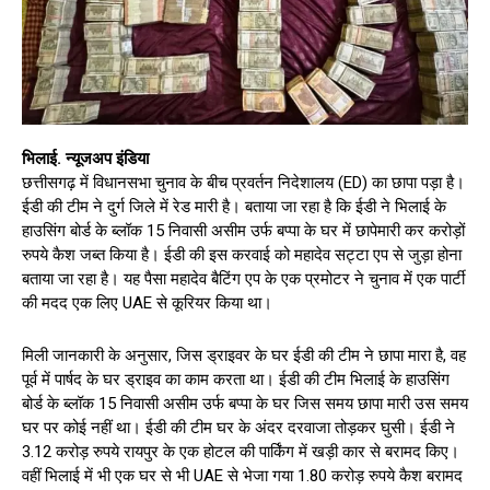
भिलाई. न्यूजअप इंडिया
छत्तीसगढ़ में विधानसभा चुनाव के बीच प्रवर्तन निदेशालय (ED) का छापा पड़ा है।
ईडी की टीम ने दुर्ग जिले में रेड मारी है। बताया जा रहा है कि ईडी ने भिलाई के
हाउसिंग बोर्ड के ब्लॉक 15 निवासी असीम उर्फ बप्पा के घर में छापेमारी कर करोड़ों
रुपये कैश जब्त किया है। ईडी की इस करवाई को महादेव सट्टा एप से जुड़ा होना
बताया जा रहा है। यह पैसा महादेव बैटिंग एप के एक प्रमोटर ने चुनाव में एक पार्टी
की मदद एक लिए UAE से कूरियर किया था।
मिली जानकारी के अनुसार, जिस ड्राइवर के घर ईडी की टीम ने छापा मारा है, वह
पूर्व में पार्षद के घर ड्राइव का काम करता था। ईडी की टीम भिलाई के हाउसिंग
बोर्ड के ब्लॉक 15 निवासी असीम उर्फ बप्पा के घर जिस समय छापा मारी उस समय
घर पर कोई नहीं था। ईडी की टीम घर के अंदर दरवाजा तोड़कर घुसी। ईडी ने
3.12 करोड़ रुपये रायपुर के एक होटल की पार्किंग में खड़ी कार से बरामद किए।
वहीं भिलाई में भी एक घर से भी UAE से भेजा गया 1.80 करोड़ रुपये कैश बरामद