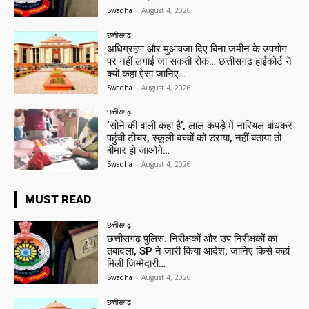
Swadha
-
August 4, 2026
छत्तीसगढ़
अधिग्रहण और मुआवजा दिए बिना जमीन के उपयोग
पर नहीं लगाई जा सकती रोक… छत्तीसगढ़ हाईकोर्ट ने
क्यों कहा ऐसा जानिए…
Swadha
-
August 4, 2026
छत्तीसगढ़
‘सोने की बाली कहां है’, लाल कपड़े में नारियल बांधकर
पहुंची टीचर, स्कूली बच्चों को डराया, नहीं बताया तो
बीमार हो जाओगे…
Swadha
-
August 4, 2026
MUST READ
छत्तीसगढ़
छत्तीसगढ़ पुलिस: निरीक्षकों और उप निरीक्षकों का
तबादला, SP ने जारी किया आदेश, जानिए किसे कहां
मिली जिम्मेदारी…
Swadha
-
August 4, 2026
छत्तीसगढ़