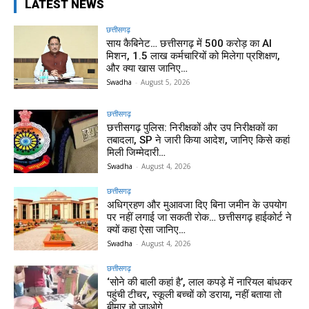
LATEST NEWS
छत्तीसगढ़
साय कैबिनेट… छत्तीसगढ़ में 500 करोड़ का AI
मिशन, 1.5 लाख कर्मचारियों को मिलेगा प्रशिक्षण,
और क्या खास जानिए…
Swadha
-
August 5, 2026
छत्तीसगढ़
छत्तीसगढ़ पुलिस: निरीक्षकों और उप निरीक्षकों का
तबादला, SP ने जारी किया आदेश, जानिए किसे कहां
मिली जिम्मेदारी…
Swadha
-
August 4, 2026
छत्तीसगढ़
अधिग्रहण और मुआवजा दिए बिना जमीन के उपयोग
पर नहीं लगाई जा सकती रोक… छत्तीसगढ़ हाईकोर्ट ने
क्यों कहा ऐसा जानिए…
Swadha
-
August 4, 2026
छत्तीसगढ़
‘सोने की बाली कहां है’, लाल कपड़े में नारियल बांधकर
पहुंची टीचर, स्कूली बच्चों को डराया, नहीं बताया तो
बीमार हो जाओगे…