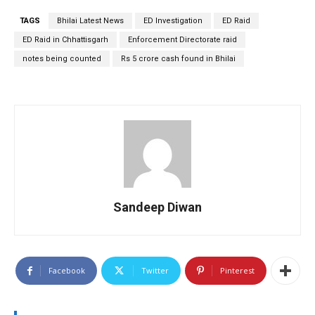
TAGS
Bhilai Latest News
ED Investigation
ED Raid
ED Raid in Chhattisgarh
Enforcement Directorate raid
notes being counted
Rs 5 crore cash found in Bhilai
Sandeep Diwan
Facebook
Twitter
Pinterest