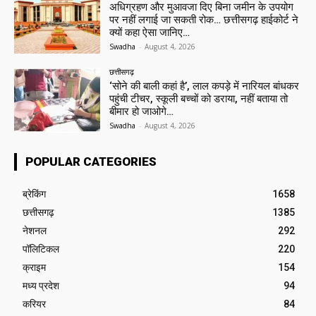
अधिग्रहण और मुआवजा दिए बिना जमीन के उपयोग
पर नहीं लगाई जा सकती रोक… छत्तीसगढ़ हाईकोर्ट ने
क्यों कहा ऐसा जानिए…
Swadha
-
August 4, 2026
छत्तीसगढ़
‘सोने की बाली कहां है’, लाल कपड़े में नारियल बांधकर
पहुंची टीचर, स्कूली बच्चों को डराया, नहीं बताया तो
बीमार हो जाओगे…
Swadha
-
August 4, 2026
POPULAR CATEGORIES
ब्रेकिंग
1658
छत्तीसगढ़
1385
नेशनल
292
पॉलिटिकल
220
क्राइम
154
मध्य प्रदेश
94
करियर
84