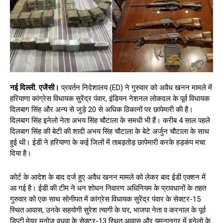
नई दिल्ली. एजेंसी।
प्रवर्तन निदेशालय (ED) ने गुरुवार को अवैध खनन मामले में
हरियाणा कांग्रेस विधायक सुरेंद्र पंवार, इंडियन नेशनल लोकदल के पूर्व विधायक
दिलबाग सिंह और अन्य से जुड़े 20 से अधिक ठिकानों पर छापेमारी की है।
दिलबाग सिंह इनेलो नेता अभय सिंह चौटाला के समधी भी हैं। करीब 4 साल पहले
दिलबाग सिंह की बेटी की शादी अभय सिंह चौटाला के बेटे अर्जुन चौटाला के साथ
हुई थी। ईडी ने हरियाणा के कई जिलों में ताबड़तोड़ छापेमारी करके हड़कंप मचा
दिया है।
कोर्ट के आदेश के बाद दर्ज हुए अवैध खनन मामले को लेकर बाद ईडी एक्शन में
आ गई है। ईडी की टीम ने धन शोधन निवारण अधिनियम के प्रावधानों के तहत
गुरुवार को एक साथ सोनीपत में कांग्रेस विधायक सुरेंद्र पंवार के सेक्टर-15
स्थित आवास, उनके सहयोगी सुरेश त्यागी के घर, भाजपा नेता व करनाल के पूर्व
डिप्टी मेयर मनोज वधवा के सेक्टर-13 स्थित आवास और यमुनानगर में इनेलो के