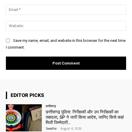
Ema
Web
Save my name, email, and website in this browser for the next time
I comment.
EDITOR PICKS
छत्तीसगढ़
छत्तीसगढ़ पुलिस: निरीक्षकों और उप निरीक्षकों का
तबादला, SP ने जारी किया आदेश, जानिए किसे कहां
मिली जिम्मेदारी…
Swadha
-
August 4, 2026