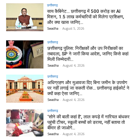
छत्तीसगढ़
साय कैबिनेट… छत्तीसगढ़ में 500 करोड़ का AI
मिशन, 1.5 लाख कर्मचारियों को मिलेगा प्रशिक्षण,
और क्या खास जानिए…
Swadha
-
August 5, 2026
छत्तीसगढ़
छत्तीसगढ़ पुलिस: निरीक्षकों और उप निरीक्षकों का
तबादला, SP ने जारी किया आदेश, जानिए किसे कहां
मिली जिम्मेदारी…
Swadha
-
August 4, 2026
छत्तीसगढ़
अधिग्रहण और मुआवजा दिए बिना जमीन के उपयोग
पर नहीं लगाई जा सकती रोक… छत्तीसगढ़ हाईकोर्ट ने
क्यों कहा ऐसा जानिए…
Swadha
-
August 4, 2026
छत्तीसगढ़
‘सोने की बाली कहां है’, लाल कपड़े में नारियल बांधकर
पहुंची टीचर, स्कूली बच्चों को डराया, नहीं बताया तो
बीमार हो जाओगे…
Swadha
-
August 4, 2026