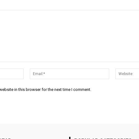
Name:*
Email:*
ebsite in this browser for the next time I comment.