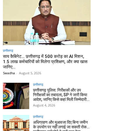
छत्तीसगढ़
साय कैबिनेट… छत्तीसगढ़ में 500 करोड़ का AI मिशन,
1.5 लाख कर्मचारियों को मिलेगा प्रशिक्षण, और क्या खास
जानिए…
Swadha
-
August 5, 2026
छत्तीसगढ़
छत्तीसगढ़ पुलिस: निरीक्षकों और उप
निरीक्षकों का तबादला, SP ने जारी किया
आदेश, जानिए किसे कहां मिली जिम्मेदारी…
August 4, 2026
छत्तीसगढ़
अधिग्रहण और मुआवजा दिए बिना जमीन
के उपयोग पर नहीं लगाई जा सकती रोक…