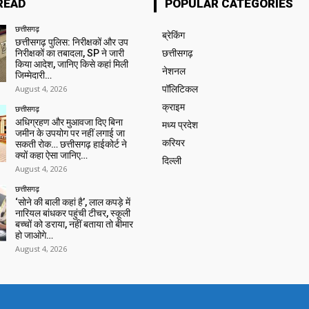
READ
POPULAR CATEGORIES
छत्तीसगढ़
ब्रेकिंग
छत्तीसगढ़ पुलिस: निरीक्षकों और उप
निरीक्षकों का तबादला, SP ने जारी
छत्तीसगढ़
किया आदेश, जानिए किसे कहां मिली
नेशनल
जिम्मेदारी…
August 4, 2026
पॉलिटिकल
क्राइम
छत्तीसगढ़
अधिग्रहण और मुआवजा दिए बिना
मध्य प्रदेश
जमीन के उपयोग पर नहीं लगाई जा
करियर
सकती रोक… छत्तीसगढ़ हाईकोर्ट ने
क्यों कहा ऐसा जानिए…
दिल्ली
August 4, 2026
छत्तीसगढ़
‘सोने की बाली कहां है’, लाल कपड़े में
नारियल बांधकर पहुंची टीचर, स्कूली
बच्चों को डराया, नहीं बताया तो बीमार
हो जाओगे…
August 4, 2026