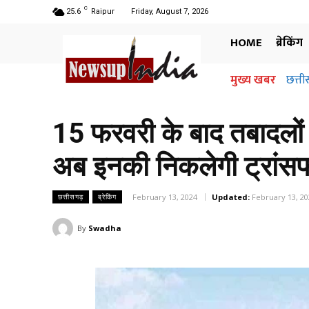
C
25.6
Raipur
Friday, August 7, 2026
HOME
ब्रेकिंग
मुख्य खबर
छत्ती
15 फरवरी के बाद तबादलों
अब इनकी निकलेगी ट्रांसफ
February 13, 2024
Updated:
February 13, 20
छत्तीसगढ़
ब्रेकिंग
By
Swadha