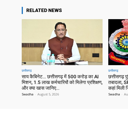
RELATED NEWS
छत्तीसगढ़
छत्तीसगढ़
साय कैबिनेट… छत्तीसगढ़ में 500 करोड़ का AI
छत्तीसगढ़ प
मिशन, 1.5 लाख कर्मचारियों को मिलेगा प्रशिक्षण,
तबादला, SP
और क्या खास जानिए…
कहां मिली ज
Swadha
-
August 5, 2026
Swadha
-
Au