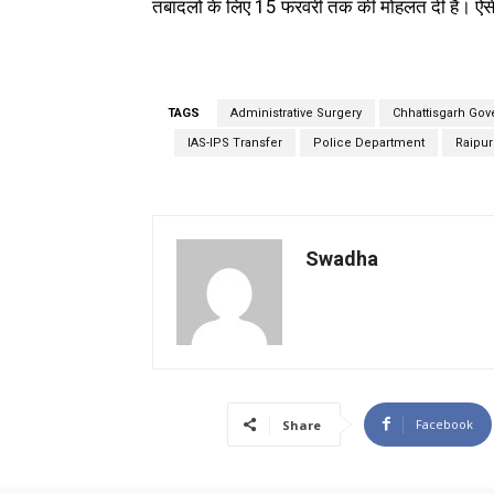
तबादलों के लिए 15 फरवरी तक की मोहलत दी है। ऐसे 
TAGS
Administrative Surgery
Chhattisgarh Go
IAS-IPS Transfer
Police Department
Raipur
Swadha
Facebook
Share