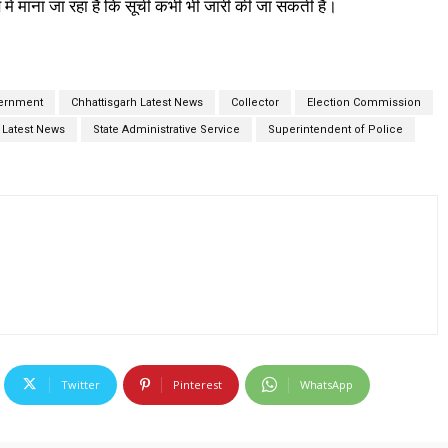
में माना जा रहा है कि सूची कभी भी जारी की जा सकती है।
vernment
Chhattisgarh Latest News
Collector
Election Commission
 Latest News
State Administrative Service
Superintendent of Police
Twitter
Pinterest
WhatsApp