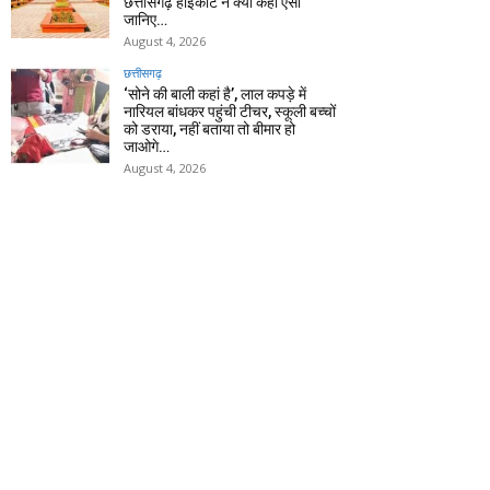
छत्तीसगढ़ हाईकोर्ट ने क्यों कहा ऐसा
जानिए…
August 4, 2026
छत्तीसगढ़
‘सोने की बाली कहां है’, लाल कपड़े में
नारियल बांधकर पहुंची टीचर, स्कूली बच्चों
को डराया, नहीं बताया तो बीमार हो
जाओगे…
August 4, 2026