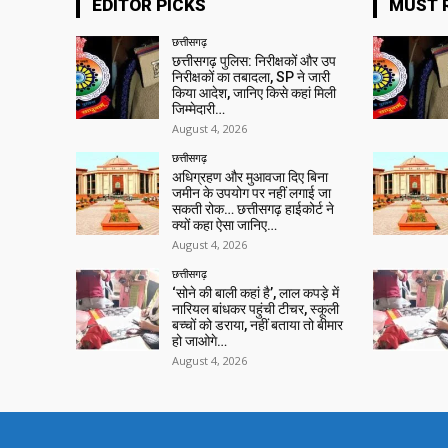
EDITOR PICKS
MUST 
छत्तीसगढ़
छत्तीसगढ़ पुलिस: निरीक्षकों और उप
निरीक्षकों का तबादला, SP ने जारी
किया आदेश, जानिए किसे कहां मिली
जिम्मेदारी…
August 4, 2026
छत्तीसगढ़
अधिग्रहण और मुआवजा दिए बिना
जमीन के उपयोग पर नहीं लगाई जा
सकती रोक… छत्तीसगढ़ हाईकोर्ट ने
क्यों कहा ऐसा जानिए…
August 4, 2026
छत्तीसगढ़
‘सोने की बाली कहां है’, लाल कपड़े में
नारियल बांधकर पहुंची टीचर, स्कूली
बच्चों को डराया, नहीं बताया तो बीमार
हो जाओगे…
August 4, 2026