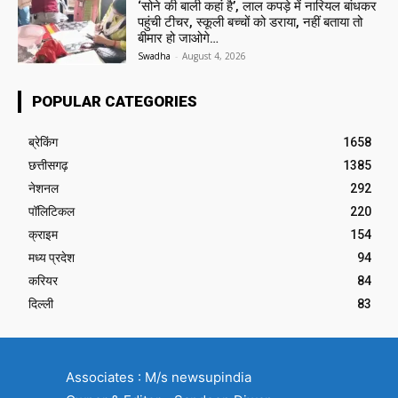
‘सोने की बाली कहां है’, लाल कपड़े में नारियल बांधकर
पहुंची टीचर, स्कूली बच्चों को डराया, नहीं बताया तो
बीमार हो जाओगे…
Swadha
-
August 4, 2026
POPULAR CATEGORIES
ब्रेकिंग
1658
छत्तीसगढ़
1385
नेशनल
292
पॉलिटिकल
220
क्राइम
154
मध्य प्रदेश
94
करियर
84
दिल्ली
83
Associates : M/s newsupindia