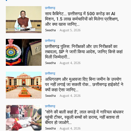
छत्तीसगढ़
साय कैबिनेट… छत्तीसगढ़ में 500 करोड़ का AI
मिशन, 1.5 लाख कर्मचारियों को मिलेगा प्रशिक्षण,
और क्या खास जानिए…
Swadha
-
August 5, 2026
छत्तीसगढ़
छत्तीसगढ़ पुलिस: निरीक्षकों और उप निरीक्षकों का
तबादला, SP ने जारी किया आदेश, जानिए किसे कहां
मिली जिम्मेदारी…
Swadha
-
August 4, 2026
छत्तीसगढ़
अधिग्रहण और मुआवजा दिए बिना जमीन के उपयोग
पर नहीं लगाई जा सकती रोक… छत्तीसगढ़ हाईकोर्ट ने
क्यों कहा ऐसा जानिए…
Swadha
-
August 4, 2026
छत्तीसगढ़
‘सोने की बाली कहां है’, लाल कपड़े में नारियल बांधकर
पहुंची टीचर, स्कूली बच्चों को डराया, नहीं बताया तो
बीमार हो जाओगे…
Swadha
-
August 4, 2026