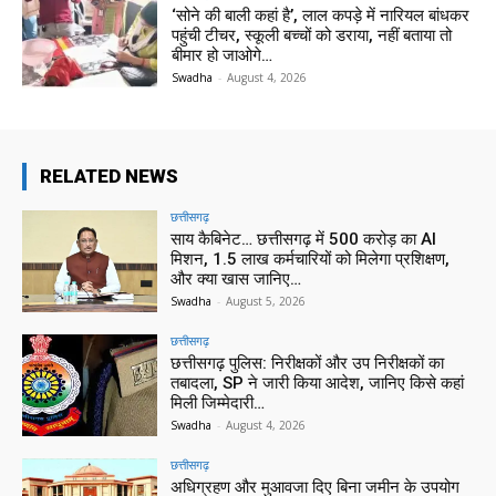
‘सोने की बाली कहां है’, लाल कपड़े में नारियल बांधकर
पहुंची टीचर, स्कूली बच्चों को डराया, नहीं बताया तो
बीमार हो जाओगे…
Swadha
-
August 4, 2026
RELATED NEWS
छत्तीसगढ़
साय कैबिनेट… छत्तीसगढ़ में 500 करोड़ का AI
मिशन, 1.5 लाख कर्मचारियों को मिलेगा प्रशिक्षण,
और क्या खास जानिए…
Swadha
-
August 5, 2026
छत्तीसगढ़
छत्तीसगढ़ पुलिस: निरीक्षकों और उप निरीक्षकों का
तबादला, SP ने जारी किया आदेश, जानिए किसे कहां
मिली जिम्मेदारी…
Swadha
-
August 4, 2026
छत्तीसगढ़
अधिग्रहण और मुआवजा दिए बिना जमीन के उपयोग