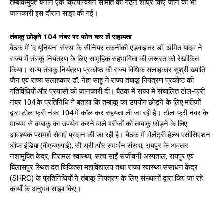
तम्बाकमुक्त बनाने एक क्रियान्वयन समिति का गठन शीघ्र किए जाने की भी
जानकारी इस दौरान साझा की गई।
तंबाकू छोड़ने 104 नंबर पर फोन कर लें सहायता
बैठक में ‘द यूनियन’ संस्था के सीनियर तकनीकी एडवाइजर डॉ. अमित यादव ने
राज्य में तंबाकू नियंत्रण के लिए सामूहिक सहभागिता की जरूरत को रेखांकित
किया। राज्य तंबाकू नियंत्रण प्रकोष्ठ की राज्य विधिक सलाहकार सुश्री ख्याति
जैन एवं राज्य सलाहकार डॉ. नेहा साहू ने राज्य तंबाकू नियंत्रण प्रकोष्ठ की
गतिविधियों और प्रयासों की जानकारी दी। बैठक में राज्य में संचालित टोल-फ्री
नंबर 104 के प्रतिनिधि ने बताया कि तम्बाकू का उपयोग छोड़ने के लिए मरीजों
द्वारा टोल-फ्री नंबर 104 में कॉल कर सहयता ली जा रही है। टोल-फ्री नंबर के
माध्यम से तम्बाकू का उपयोग करने वाले मरीजों को तम्बाकू छोड़ने के लिए
आवश्यक परामर्श सेवाएं प्रदान की जा रही है। बैठक में वोलेंट्री हेल्थ एसोसिएशन
ऑफ इंडिया (वीएचएआई), सी थ्री और समर्थन संस्था, रायपुर के अवतार
नशामुक्ति केंद्र, पिरामल स्वास्थ्य, सत्य साईं संजीवनी अस्पताल, रायपुर एवं
बिलासपुर स्थित दंत चिकित्सा महाविद्यालय तथा राज्य स्वास्थ्य संसाधन केंद्र
(SHRC) के प्रतिनिधियों ने तंबाकू नियंत्रण के लिए संस्थानों द्वारा किए जा रहे
कार्यों के अनुभव साझा किए।