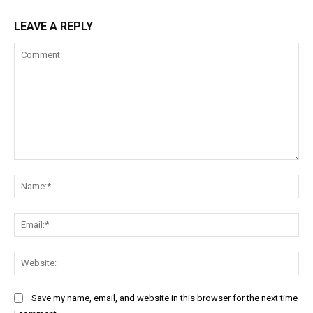
LEAVE A REPLY
Comment:
Na
Ema
Web
Save my name, email, and website in this browser for the next time