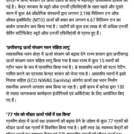
प्रदेश में ऊर्जा संरक्षण एवं ऊर्जा दक्षता के क्षेत्र में महत्वपूर्ण उपलब्धियां हासिल की
गई है। केंद्र सरकार के ब्यूरो ऑफ एनर्जी एफिसिएंसी के तहत पहले और दूसरे
चरण में कुल 44 औद्योगिक संस्थानों द्वारा लगभग 2.198 मिलियन टन ऑफ
ऑयल इक्वीवेलेंट (MTO) ऊर्जा की बचत कर लगभग 6.67 मिलियन टन का
कार्बन उत्सर्जन कम किया गया है। उद्योगों को कुल दस लाख से भी अधिक एनर्जी
सेविंग सर्टिफिकेट ब्यूरो ऑफ एनर्जी एफिसिएंसी से प्राप्त हुए हैं।
‘छत्तीसगढ़ ऊर्जा संरक्षण भवन संहिता लागू’
व्यावसायिक भवन क्षेत्र में ऊर्जा संरक्षण को बढ़ावा देने राज्य शासन द्वारा छत्तीसगढ़
ऊर्जा संरक्षण भवन संहिता लागू किया गया है तथा राज्य में कुल 15 भवनों को
ग्रीन भवन के रूप में प्रमाणित किया गया है। 8 शासकीय भवनों को स्टार रेटिंग
नामित करने का प्रस्ताव केन्द्र शासन को भेजा गया है। आवासीय भवनों में इको
निवास सहिता (ECO NIWAS Samhita) अंतर्गत ऊर्जा दक्ष भवन निर्माण
तकनीक अपनाने लगातार काम किया जा रहा है। इसी क्रम में क्रेडा द्वारा 150
से ज्यादा जागरुकता कार्यक्रम इंजीनियर्स एवं आर्किटेक्ट के लिए आयोजित किए
गए हैं।
’77 गांव को मॉडल ऊर्जा गांवों में दक्ष किया’
ग्रामीण क्षेत्र में ऊर्जा दक्ष उपकरणों को बढ़ावा देने के उद्देश्य से कुल 77 ग्रामों को
मॉडल ऊर्जा दक्ष ग्रामों में विकसित किया गया है। इसी तरह 56 स्वास्थ्य केंद्रों को