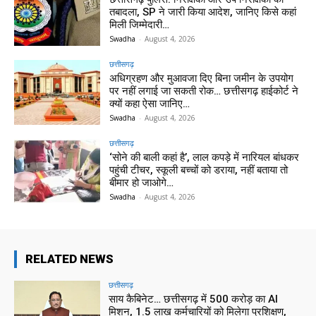
तबादला, SP ने जारी किया आदेश, जानिए किसे कहां
मिली जिम्मेदारी…
Swadha
-
August 4, 2026
छत्तीसगढ़
अधिग्रहण और मुआवजा दिए बिना जमीन के उपयोग
पर नहीं लगाई जा सकती रोक… छत्तीसगढ़ हाईकोर्ट ने
क्यों कहा ऐसा जानिए…
Swadha
-
August 4, 2026
छत्तीसगढ़
‘सोने की बाली कहां है’, लाल कपड़े में नारियल बांधकर
पहुंची टीचर, स्कूली बच्चों को डराया, नहीं बताया तो
बीमार हो जाओगे…
Swadha
-
August 4, 2026
RELATED NEWS
छत्तीसगढ़
साय कैबिनेट… छत्तीसगढ़ में 500 करोड़ का AI
मिशन, 1.5 लाख कर्मचारियों को मिलेगा प्रशिक्षण,