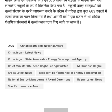
मॉडल ऊर्जा दक्ष स्वास्थ्य केंद्र एवं 376 शासकीय स्कूलों को मॉडल ऊर्जा दक्ष
शासकीय स्कूलों के रूप में विकसित किया गया है। स्कूली छात्र-छात्राओं को
ऊर्जा संरक्षण के प्रति जागरूक करने के उद्देश्य से क्रेडा द्वारा कुल 603 स्कूलों में
ऊर्जा क्लब का गठन किया गया है तथा आगामी वर्ष में एक हजार से भी अधिक
शैक्षणिक संस्थानों में ऊर्जा क्लब गठन किए जाने का लक्ष्य है।
TAGS
Chhattisgarh gets National Award
Chhattisgarh Latest News
Chhattisgarh State Renewable Energy Development Agency
Chief Minister Bhupesh Baghel congratulated
CM Bhupesh Baghel
Creda Latest News
Excellent performance in energy conservation
National Energy Management Award Ceremony
Raipur Latest News
Star Performance Award