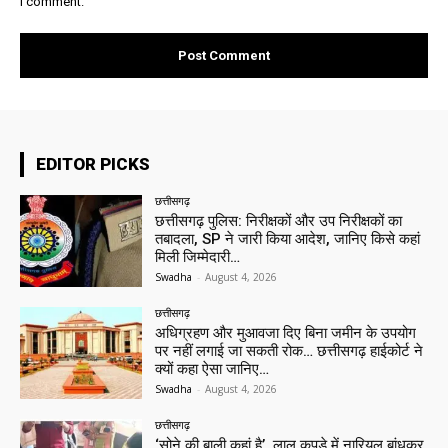
I comment.
EDITOR PICKS
छत्तीसगढ़
छत्तीसगढ़ पुलिस: निरीक्षकों और उप निरीक्षकों का
तबादला, SP ने जारी किया आदेश, जानिए किसे कहां
मिली जिम्मेदारी…
Swadha
-
August 4, 2026
छत्तीसगढ़
अधिग्रहण और मुआवजा दिए बिना जमीन के उपयोग
पर नहीं लगाई जा सकती रोक… छत्तीसगढ़ हाईकोर्ट ने
क्यों कहा ऐसा जानिए…
Swadha
-
August 4, 2026
छत्तीसगढ़
‘सोने की बाली कहां है’, लाल कपड़े में नारियल बांधकर