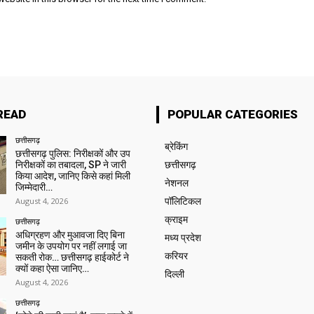
READ
POPULAR CATEGORIES
छत्तीसगढ़
ब्रेकिंग
छत्तीसगढ़ पुलिस: निरीक्षकों और उप
निरीक्षकों का तबादला, SP ने जारी
छत्तीसगढ़
किया आदेश, जानिए किसे कहां मिली
नेशनल
जिम्मेदारी…
August 4, 2026
पॉलिटिकल
क्राइम
छत्तीसगढ़
अधिग्रहण और मुआवजा दिए बिना
मध्य प्रदेश
जमीन के उपयोग पर नहीं लगाई जा
करियर
सकती रोक… छत्तीसगढ़ हाईकोर्ट ने
क्यों कहा ऐसा जानिए…
दिल्ली
August 4, 2026
छत्तीसगढ़