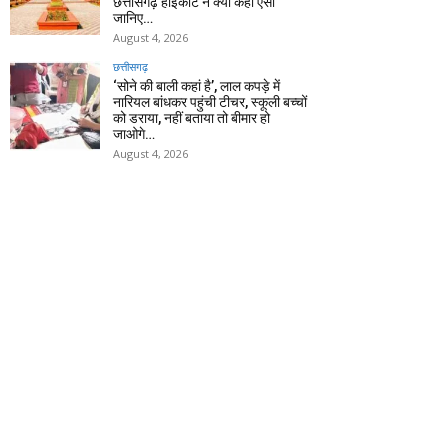
छत्तीसगढ़ हाईकोर्ट ने क्यों कहा ऐसा
जानिए…
August 4, 2026
छत्तीसगढ़
‘सोने की बाली कहां है’, लाल कपड़े में
नारियल बांधकर पहुंची टीचर, स्कूली बच्चों
को डराया, नहीं बताया तो बीमार हो
जाओगे…
August 4, 2026