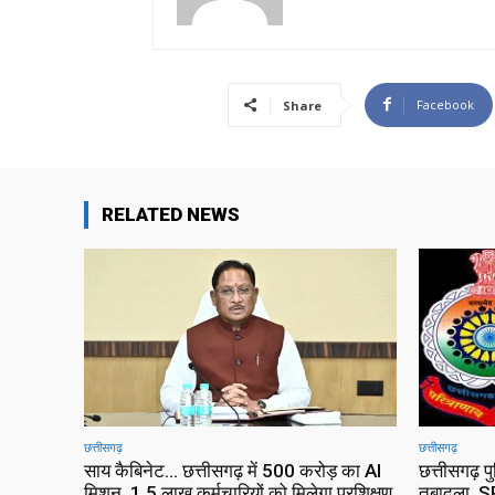
Facebook
Share
RELATED NEWS
छत्तीसगढ़
छत्तीसगढ़
साय कैबिनेट… छत्तीसगढ़ में 500 करोड़ का AI
छत्तीसगढ़ प
मिशन, 1.5 लाख कर्मचारियों को मिलेगा प्रशिक्षण,
तबादला, SP