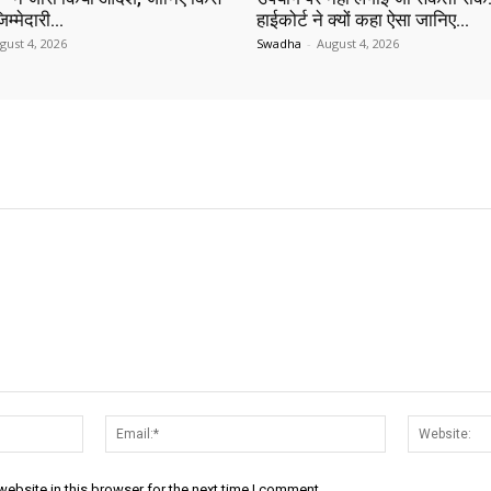
िम्मेदारी…
हाईकोर्ट ने क्यों कहा ऐसा जानिए…
gust 4, 2026
Swadha
-
August 4, 2026
Name:*
Email:*
ebsite in this browser for the next time I comment.