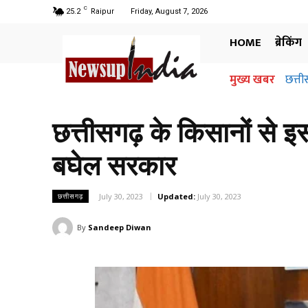
C
25.2
Raipur
Friday, August 7, 2026
HOME
ब्रेकिंग
मुख्य खबर
छत्तीसगढ
अधिग
जानि
छत्तीसगढ़ के किसानों से
बघेल सरकार
July 30, 2023
Updated:
July 30, 2023
छत्तीसगढ़
By
Sandeep Diwan