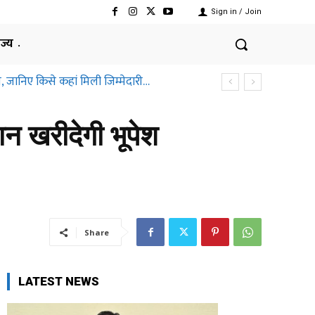
Sign in / Join
ाज्य
ानिए किसे कहां मिली जिम्मेदारी…
तीसगढ़ हाईकोर्ट ने क्यों कहा ऐसा
न खरीदेगी भूपेश
Share
LATEST NEWS