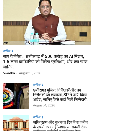
छत्तीसगढ़
साय कैबिनेट… छत्तीसगढ़ में 500 करोड़ का AI मिशन,
1.5 लाख कर्मचारियों को मिलेगा प्रशिक्षण, और क्या खास
जानिए…
Swadha
-
August 5, 2026
छत्तीसगढ़
छत्तीसगढ़ पुलिस: निरीक्षकों और उप
निरीक्षकों का तबादला, SP ने जारी किया
आदेश, जानिए किसे कहां मिली जिम्मेदारी…
August 4, 2026
छत्तीसगढ़
अधिग्रहण और मुआवजा दिए बिना जमीन
के उपयोग पर नहीं लगाई जा सकती रोक…