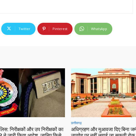
Twitter
Pinterest
WhatsApp
छत्तीसगढ़
ुलिस: निरीक्षकों और उप निरीक्षकों का
अधिग्रहण और मुआवजा दिए बिना जम
 ने जारी किया आदेश, जानिए किसे
उपयोग पर नहीं लगाई जा सकती रोक…