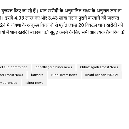
्था दुरूस्त किए जा रहे हैं। धान खरीदी के अनुमानित लक्ष्य के अनुसार लगभग
ी। इसमें 4.03 लाख नए और 3.43 लाख गठान पुराने बारदाने की जरूरत
23-24 में घोषणा के अनुरूप किसानों से प्रति एकड़ 20 क्विंटल धान खरीदी की
 में धान खरीदी व्यवस्था को सुदृढ़ करने के लिए सभी आवश्यक तैयारियां की
et sub-committee
chhattisgarh hindi news
Chhattisgarh Latest News
el Latest News
farmers
Hindi latest news
Kharif season-2023-24
y purchase
raipur news