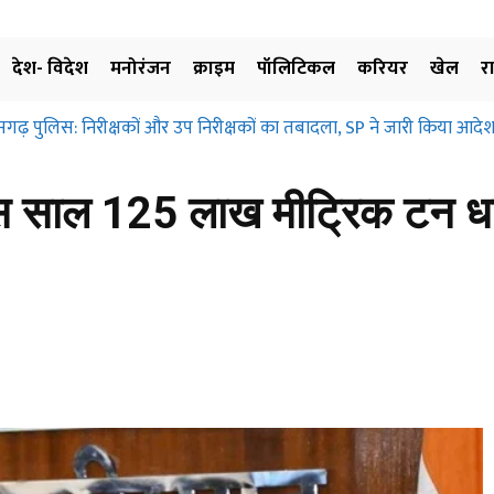
देश- विदेश
मनोरंजन
क्राइम
पॉलिटिकल
करियर
खेल
र
़ पुलिस: निरीक्षकों और उप निरीक्षकों का तबादला, SP ने जारी किया आदेश, ज
्रहण और मुआवजा दिए बिना जमीन के उपयोग पर नहीं लगाई जा सकती रोक… छत्
ए…
 इस साल 125 लाख मीट्रिक टन धा