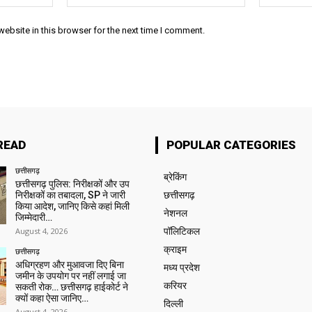
ebsite in this browser for the next time I comment.
READ
POPULAR CATEGORIES
छत्तीसगढ़
ब्रेकिंग
छत्तीसगढ़ पुलिस: निरीक्षकों और उप
निरीक्षकों का तबादला, SP ने जारी
छत्तीसगढ़
किया आदेश, जानिए किसे कहां मिली
नेशनल
जिम्मेदारी…
August 4, 2026
पॉलिटिकल
क्राइम
छत्तीसगढ़
अधिग्रहण और मुआवजा दिए बिना
मध्य प्रदेश
जमीन के उपयोग पर नहीं लगाई जा
करियर
सकती रोक… छत्तीसगढ़ हाईकोर्ट ने
क्यों कहा ऐसा जानिए…
दिल्ली
August 4, 2026