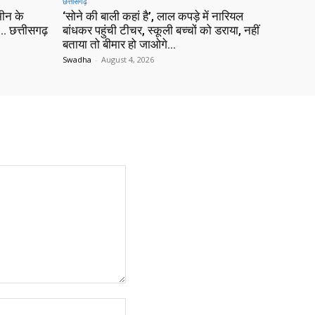
छत्तीसगढ़
ीन के
‘सोने की बाली कहां है’, लाल कपड़े में नारियल
 छत्तीसगढ़
बांधकर पहुंची टीचर, स्कूली बच्चों को डराया, नहीं
बताया तो बीमार हो जाओगे…
Swadha
-
August 4, 2026
Website: