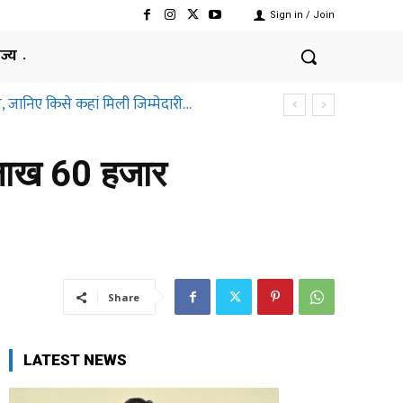
Sign in / Join
ाज्य
ानिए किसे कहां मिली जिम्मेदारी…
्तीसगढ़ हाईकोर्ट ने क्यों कहा ऐसा
 लाख 60 हजार
Share
LATEST NEWS