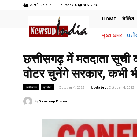
C
25.9
Raipur
Thursday, August 6, 2026
HOME
ब्रेकिंग
मुख्य खबर
छत्तीसगढ
अधिग
जान
छत्तीसगढ़ में मतदाता सूच
वोटर चुनेंगे सरकार, कभी
October 4, 2023
Updated:
October 4, 2023
छत्तीसगढ़
ब्रेकिंग
By
Sandeep Diwan