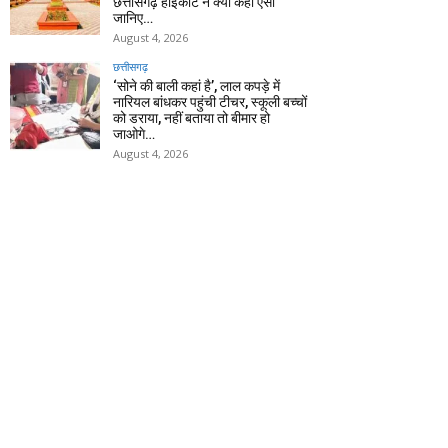
छत्तीसगढ़ हाईकोर्ट ने क्यों कहा ऐसा
जानिए…
August 4, 2026
छत्तीसगढ़
‘सोने की बाली कहां है’, लाल कपड़े में
नारियल बांधकर पहुंची टीचर, स्कूली बच्चों
को डराया, नहीं बताया तो बीमार हो
जाओगे…
August 4, 2026