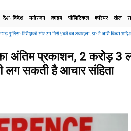
देश- विदेश
मनोरंजन
क्राइम
पॉलिटिकल
करियर
खेल
र
़ पुलिस: निरीक्षकों और उप निरीक्षकों का तबादला, SP ने जारी किया आदेश, ज
्रहण और मुआवजा दिए बिना जमीन के उपयोग पर नहीं लगाई जा सकती रोक… छत
िए…
ी का अंतिम प्रकाशन, 2 करोड़ 3
 भी लग सकती है आचार संहिता