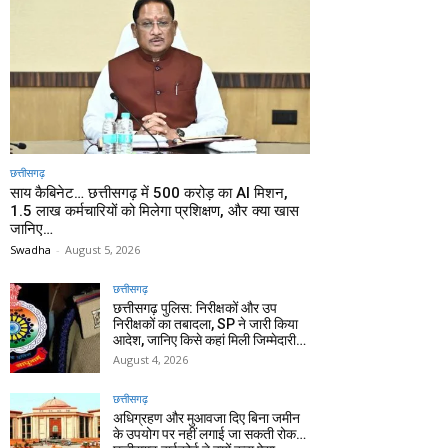
छत्तीसगढ़
साय कैबिनेट… छत्तीसगढ़ में 500 करोड़ का AI मिशन,
1.5 लाख कर्मचारियों को मिलेगा प्रशिक्षण, और क्या खास
जानिए…
Swadha
-
August 5, 2026
छत्तीसगढ़
छत्तीसगढ़ पुलिस: निरीक्षकों और उप
निरीक्षकों का तबादला, SP ने जारी किया
आदेश, जानिए किसे कहां मिली जिम्मेदारी…
August 4, 2026
छत्तीसगढ़
अधिग्रहण और मुआवजा दिए बिना जमीन
के उपयोग पर नहीं लगाई जा सकती रोक…