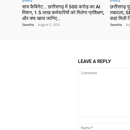
छत्तीसगढ़
छत्तीसगढ़
साय कैबिनेट… छत्तीसगढ़ में 500 करोड़ का AI
छत्तीसगढ़ प
मिशन, 1.5 लाख कर्मचारियों को मिलेगा प्रशिक्षण,
तबादला, SP
और क्या खास जानिए…
कहां मिली ज
Swadha
-
August 5, 2026
Swadha
-
Au
LEAVE A REPLY
Comment: