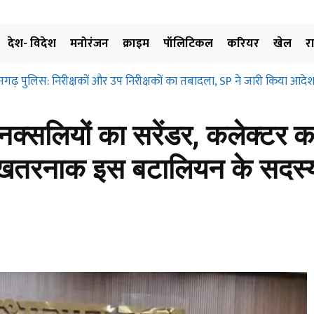
देश- विदेश
मनोरंजन
क्राइम
पॉलिटिकल
करियर
खेल
र
ढ़ पुलिस: निरीक्षकों और उप निरीक्षकों का तबादला, SP ने जारी किया आदेश, 
्रहण और मुआवजा दिए बिना जमीन के उपयोग पर नहीं लगाई जा सकती रोक… छत
िए…
क्सलियों का सरेंडर, कलेक्टर 
खतरनाक इस बटालियन के सदस्य 