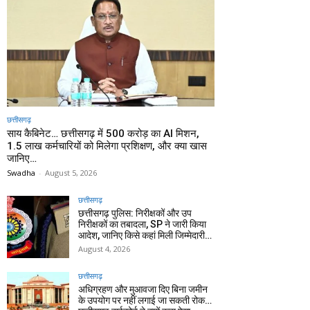
छत्तीसगढ़
साय कैबिनेट… छत्तीसगढ़ में 500 करोड़ का AI मिशन,
1.5 लाख कर्मचारियों को मिलेगा प्रशिक्षण, और क्या खास
जानिए…
Swadha
-
August 5, 2026
छत्तीसगढ़
छत्तीसगढ़ पुलिस: निरीक्षकों और उप
निरीक्षकों का तबादला, SP ने जारी किया
आदेश, जानिए किसे कहां मिली जिम्मेदारी…
August 4, 2026
छत्तीसगढ़
अधिग्रहण और मुआवजा दिए बिना जमीन
के उपयोग पर नहीं लगाई जा सकती रोक…