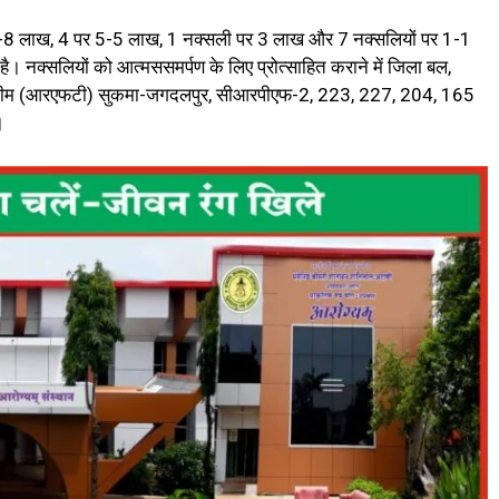
र 8-8 लाख, 4 पर 5-5 लाख, 1 नक्सली पर 3 लाख और 7 नक्सलियों पर 1-1
ै। नक्सलियों को आत्मससमर्पण के लिए प्रोत्साहित कराने में जिला बल,
्ड टीम (आरएफटी) सुकमा-जगदलपुर, सीआरपीएफ-2, 223, 227, 204, 165
।