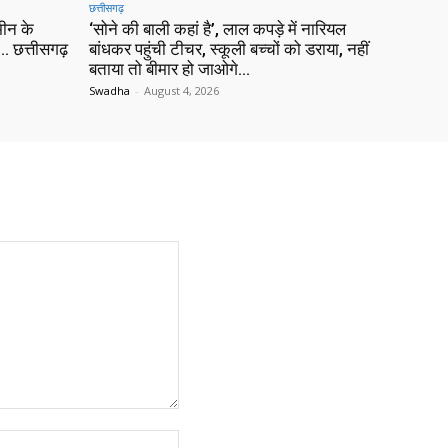
छत्तीसगढ़
ीन के
‘सोने की बाली कहां है’, लाल कपड़े में नारियल
 छत्तीसगढ़
बांधकर पहुंची टीचर, स्कूली बच्चों को डराया, नहीं
बताया तो बीमार हो जाओगे…
Swadha
-
August 4, 2026
Website: