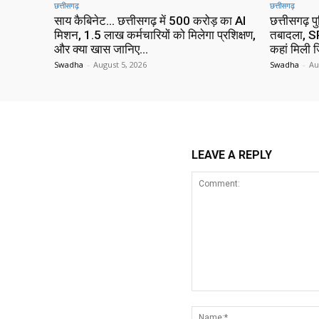
छत्तीसगढ़
छत्तीसगढ़
साय कैबिनेट… छत्तीसगढ़ में 500 करोड़ का AI
छत्तीसगढ़ प
मिशन, 1.5 लाख कर्मचारियों को मिलेगा प्रशिक्षण,
तबादला, SP
और क्या खास जानिए…
कहां मिली ज
Swadha
-
August 5, 2026
Swadha
-
Au
LEAVE A REPLY
Comment: