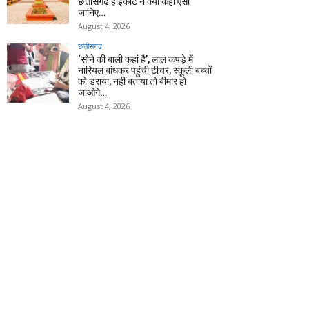
छत्तीसगढ़ हाईकोर्ट ने क्यों कहा ऐसा
जानिए…
August 4, 2026
छत्तीसगढ़
‘सोने की बाली कहां है’, लाल कपड़े में
नारियल बांधकर पहुंची टीचर, स्कूली बच्चों
को डराया, नहीं बताया तो बीमार हो
जाओगे…
August 4, 2026