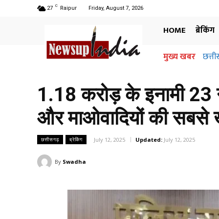
C
27
Raipur
Friday, August 7, 2026
HOME
ब्रेकिंग
मुख्य खबर
छत्तीसग
अधिग
जान
1.18 करोड़ के इनामी 23 न
और माओवादियों की सबसे 
July 12, 2025
Updated:
July 12, 2025
छत्तीसगढ़
ब्रेकिंग
By
Swadha