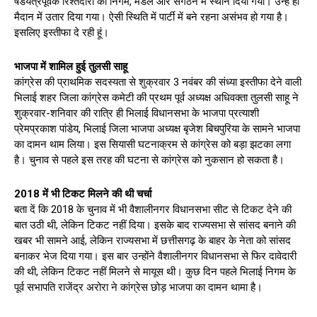
षडयंत्रपूर्वक रिश्तेदारों को निगम, मंडल और संगठन में स्थान दिया गया। उन्हें ही
मैदान में उतार दिया गया। ऐसी स्थिति में पार्टी में बने रहना असंभव हो गया है।
इसलिए इस्तीफा दे रही हूं।
भाजपा में शामिल हुई तुलसी साहू
कांग्रेस की प्राथमिक सदस्यता से शुक्रवार 3 नवंबर की संध्या इस्तीफा देने वाली
भिलाई शहर जिला कांग्रेस कमेटी की प्रथम पूर्व अध्यक्ष अधिवक्ता तुलसी साहू ने
शुक्रवार-शनिवार की रात्रि ही भिलाई विधानसभा के भाजपा प्रत्याशी
प्रेमप्रकाश पांडेय, भिलाई जिला भाजपा अध्यक्ष बृजेश बिचपुरिया के सामने भाजपा
का दामन थाम लिया। इस सियासी घटनाक्रम से कांग्रेस को बड़ा झटका लगा
है। चुनाव से पहले इस तरह की घटना से कांग्रेस को नुकसान हो सकता है।
2018 में भी टिकट मिलने की थी चर्चा
बता दें कि 2018 के चुनाव में भी वैशालीनगर विधानसभा सीट से टिकट देने की
बात उठी थी, लेकिन टिकट नहीं दिया। इसके बाद राज्यसभा से सांसद बनाने की
खबर भी सामने आई, लेकिन राज्यसभा में छत्तीसगढ़ के बाहर के नेता को सांसद
बनाकर भेज दिया गया। इस बार उन्होंने वैशालीनगर विधानसभा से फिर दावेदारी
की थी, लेकिन टिकट नहीं मिलने से मायूस थी। कुछ दिन पहले भिलाई निगम के
पूर्व सभापति राजेंद्र अरोरा ने कांग्रेस छोड़ भाजपा का दामन थामा है।