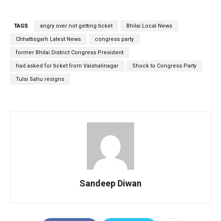
TAGS
angry over not getting ticket
Bhilai Local News
Chhattisgarh Latest News
congress party
former Bhilai District Congress President
had asked for ticket from Vaishalinagar
Shock to Congress Party
Tulsi Sahu resigns
Sandeep Diwan