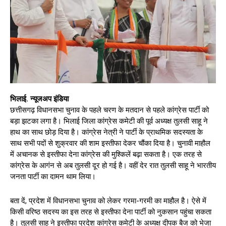
भिलाई. न्यूजअप इंडिया
छत्तीसगढ़ विधानसभा चुनाव के पहले चरण के मतदान से पहले कांग्रेस पार्टी को
बड़ा झटका लगा है। भिलाई जिला कांग्रेस कमेटी की पूर्व अध्यक्ष तुलसी साहू ने
हाथ का साथ छोड़ दिया है। कांग्रेस नेत्री ने पार्टी के प्राथमिक सदस्यता के
साथ सभी पदों से शुक्रवार की शाम इस्तीफा देकर चौंका दिया है। चुनावी माहौल
में अचानक से इस्तीफा देना कांग्रेस की मुश्किलें बढ़ा सकता है। एक तरह से
कांग्रेस के आगंन से अब तुलसी दूर हो गई है। वहीं देर रात तुलसी साहू ने भारतीय
जनता पार्टी का दामन थाम लिया।
बता दें, प्रदेश में विधानसभा चुनाव को लेकर गरमा-गरमी का माहौल है। ऐसे में
किसी वरिष्ठ सदस्य का इस तरह से इस्तीफा देना पार्टी को नुकसान पहुंचा सकता
है। तुलसी साहू ने इस्तीफा प्रदेश कांग्रेस कमेटी के अध्यक्ष दीपक बैज को भेजा