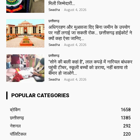
मिली जिम्मेदारी…
Swadha
-
August 4, 2026
छत्तीसगढ़
अधिग्रहण और मुआवजा दिए बिना जमीन के उपयोग
पर नहीं लगाई जा सकती रोक… छत्तीसगढ़ हाईकोर्ट ने
क्यों कहा ऐसा जानिए…
Swadha
-
August 4, 2026
छत्तीसगढ़
‘सोने की बाली कहां है’, लाल कपड़े में नारियल बांधकर
पहुंची टीचर, स्कूली बच्चों को डराया, नहीं बताया तो
बीमार हो जाओगे…
Swadha
-
August 4, 2026
POPULAR CATEGORIES
ब्रेकिंग
1658
छत्तीसगढ़
1385
नेशनल
292
पॉलिटिकल
220