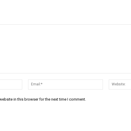
Name:*
Email:*
ebsite in this browser for the next time I comment.