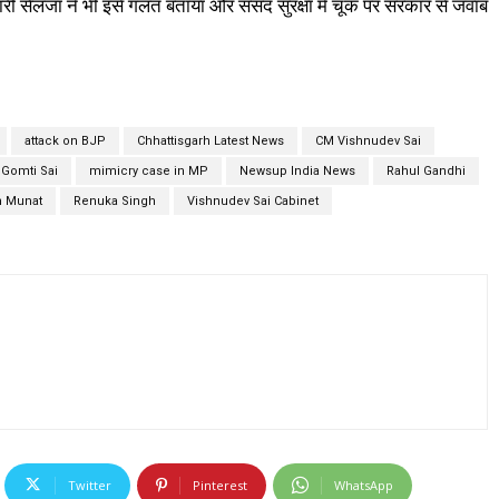
मारी सैलजा ने भी इसे गलत बताया और संसद सुरक्षा में चूक पर सरकार से जवाब
attack on BJP
Chhattisgarh Latest News
CM Vishnudev Sai
Gomti Sai
mimicry case in MP
Newsup India News
Rahul Gandhi
h Munat
Renuka Singh
Vishnudev Sai Cabinet
Twitter
Pinterest
WhatsApp