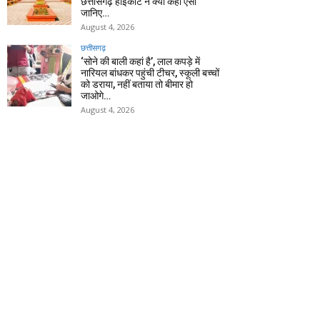
छत्तीसगढ़ हाईकोर्ट ने क्यों कहा ऐसा
जानिए…
August 4, 2026
छत्तीसगढ़
‘सोने की बाली कहां है’, लाल कपड़े में
नारियल बांधकर पहुंची टीचर, स्कूली बच्चों
को डराया, नहीं बताया तो बीमार हो
जाओगे…
August 4, 2026