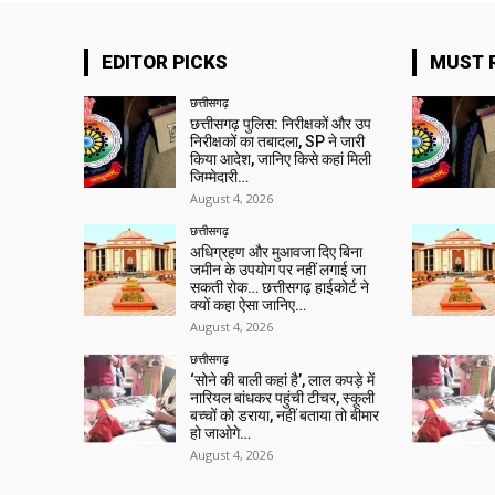
EDITOR PICKS
MUST 
छत्तीसगढ़
छत्तीसगढ़ पुलिस: निरीक्षकों और उप
निरीक्षकों का तबादला, SP ने जारी
किया आदेश, जानिए किसे कहां मिली
जिम्मेदारी…
August 4, 2026
छत्तीसगढ़
अधिग्रहण और मुआवजा दिए बिना
जमीन के उपयोग पर नहीं लगाई जा
सकती रोक… छत्तीसगढ़ हाईकोर्ट ने
क्यों कहा ऐसा जानिए…
August 4, 2026
छत्तीसगढ़
‘सोने की बाली कहां है’, लाल कपड़े में
नारियल बांधकर पहुंची टीचर, स्कूली
बच्चों को डराया, नहीं बताया तो बीमार
हो जाओगे…
August 4, 2026