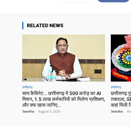
RELATED NEWS
छत्तीसगढ़
छत्तीसगढ़
साय कैबिनेट… छत्तीसगढ़ में 500 करोड़ का AI
छत्तीसगढ़ प
मिशन, 1.5 लाख कर्मचारियों को मिलेगा प्रशिक्षण,
तबादला, SP
और क्या खास जानिए…
कहां मिली ज
Swadha
-
August 5, 2026
Swadha
-
Au