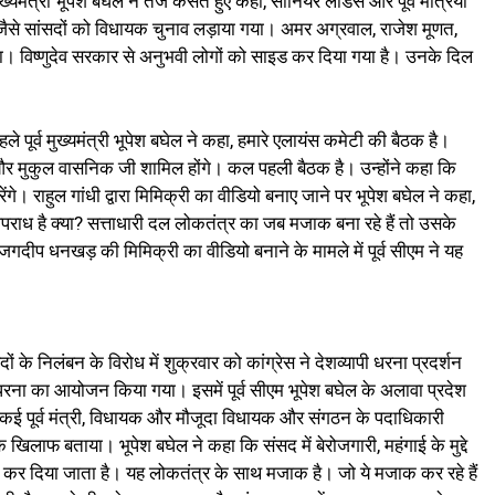
मुख्यमंत्री भूपेश बघेल ने तंज कसते हुए कहा, सीनियर लीडर्स और पूर्व मंत्रियों
य जैसे सांसदों को विधायक चुनाव लड़ाया गया। अमर अग्रवाल, राजेश मूणत,
मिला। विष्णुदेव सरकार से अनुभवी लोगों को साइड कर दिया गया है। उनके दिल
पहले पूर्व मुख्यमंत्री भूपेश बघेल ने कहा, हमारे एलायंस कमेटी की बैठक है।
र मुकुल वासनिक जी शामिल होंगे। कल पहली बैठक है। उन्होंने कहा कि
गे। राहुल गांधी द्वारा मिमिक्री का वीडियो बनाए जाने पर भूपेश बघेल ने कहा,
पराध है क्या? सत्ताधारी दल लोकतंत्र का जब मजाक बना रहे हैं तो उसके
गदीप धनखड़ की मिमिक्री का वीडियो बनाने के मामले में पूर्व सीएम ने यह
दों के निलंबन के विरोध में शुक्रवार को कांग्रेस ने देशव्यापी धरना प्रदर्शन
रना का आयोजन किया गया। इसमें पूर्व सीएम भूपेश बघेल के अलावा प्रदेश
त कई पूर्व मंत्री, विधायक और मौजूदा विधायक और संगठन के पदाधिकारी
खिलाफ बताया। भूपेश बघेल ने कहा कि संसद में बेरोजगारी, महंगाई के मुद्दे
बित कर दिया जाता है। यह लोकतंत्र के साथ मजाक है। जो ये मजाक कर रहे हैं