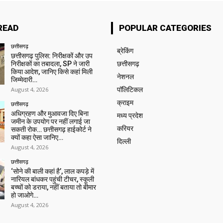
READ
POPULAR CATEGORIES
छत्तीसगढ़
ब्रेकिंग
छत्तीसगढ़ पुलिस: निरीक्षकों और उप
निरीक्षकों का तबादला, SP ने जारी
छत्तीसगढ़
किया आदेश, जानिए किसे कहां मिली
नेशनल
जिम्मेदारी…
August 4, 2026
पॉलिटिकल
क्राइम
छत्तीसगढ़
अधिग्रहण और मुआवजा दिए बिना
मध्य प्रदेश
जमीन के उपयोग पर नहीं लगाई जा
करियर
सकती रोक… छत्तीसगढ़ हाईकोर्ट ने
क्यों कहा ऐसा जानिए…
दिल्ली
August 4, 2026
छत्तीसगढ़
‘सोने की बाली कहां है’, लाल कपड़े में
नारियल बांधकर पहुंची टीचर, स्कूली
बच्चों को डराया, नहीं बताया तो बीमार
हो जाओगे…
August 4, 2026