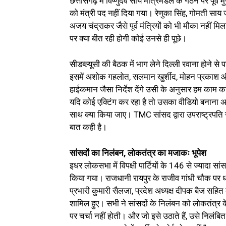
छत्तीसगढ़ में विष्णुदेव साय मंत्रिमंडल के गठन पर पूर्व 
को मंत्री पद नहीं दिया गया। रेणुका सिंह, गोमती सा
अजय चंद्राकर जैसे पूर्व मंत्रियों को भी मौका नहीं 
पर क्या बीत रही होगी कोई उनसे ही पूछे।
सीडब्ल्यूसी की बैठक में भाग लेने दिल्ली रवाना होने से 
इसमें अशोक गहलोत, सलमान खुर्शीद, मोहन प्रकाश औ
हाईकमान जैसा निर्देश देंगे उसी के अनुसार हम काम करें
यदि कोई एक्टिंग कर रहा है तो उसका वीडियो बनाना अ
साथ क्या किया जाए। TMC सांसद द्वारा उपराष्ट्रपति ज
बात कही है।
सांसदों का निलंबन, लोकतंत्र का मजाकः भूपेश
इधर लोकसभा में विपक्षी पार्टियों के 146 से ज्यादा सांस
किया गया। राजधानी रायपुर के राजीव गांधी चौक पर ध
प्रभारी कुमारी सैलजा, प्रदेश अध्यक्ष दीपक बैज सहि
शामिल हुए। सभी ने सांसदों के निलंबन को लोकतंत्र के 
पर चर्चा नहीं होती। और जो इसे उठाते हैं, उसे निलं