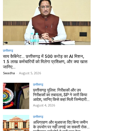
छत्तीसगढ़
साय कैबिनेट… छत्तीसगढ़ में 500 करोड़ का AI मिशन,
1.5 लाख कर्मचारियों को मिलेगा प्रशिक्षण, और क्या खास
जानिए…
Swadha
-
August 5, 2026
छत्तीसगढ़
छत्तीसगढ़ पुलिस: निरीक्षकों और उप
निरीक्षकों का तबादला, SP ने जारी किया
आदेश, जानिए किसे कहां मिली जिम्मेदारी…
August 4, 2026
छत्तीसगढ़
अधिग्रहण और मुआवजा दिए बिना जमीन
के उपयोग पर नहीं लगाई जा सकती रोक…