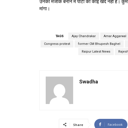
उनका मजाक बनाने में पार्टी को कोई खेद नहीं है। कु
मांगा।
TAGS
Ajay Chandrakar
Amar Aggarwal
Congress protest
former CM Bhupesh Baghel
Raipur Latest News
Rajes
Swadha
Facebook
Share