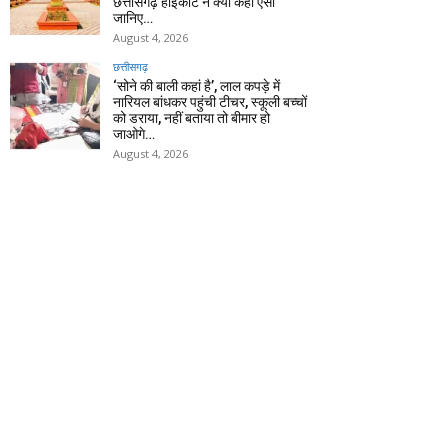
छत्तीसगढ़ हाईकोर्ट ने क्यों कहा ऐसा
जानिए…
August 4, 2026
छत्तीसगढ़
‘सोने की बाली कहां है’, लाल कपड़े में
नारियल बांधकर पहुंची टीचर, स्कूली बच्चों
को डराया, नहीं बताया तो बीमार हो
जाओगे…
August 4, 2026