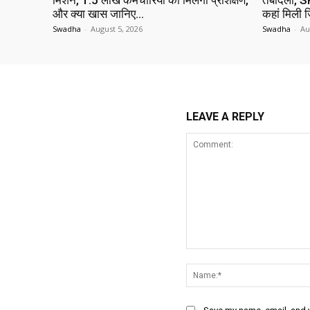
मिशन, 1.5 लाख कर्मचारियों को मिलेगा प्रशिक्षण,
तबादला, SP
और क्या खास जानिए…
कहां मिली ज
Swadha
-
August 5, 2026
Swadha
-
Au
LEAVE A REPLY
Comment: