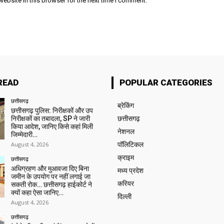
ebsite in this browser for the next time I comment.
READ
POPULAR CATEGORIES
छत्तीसगढ़
ब्रेकिंग
छत्तीसगढ़ पुलिस: निरीक्षकों और उप
निरीक्षकों का तबादला, SP ने जारी
छत्तीसगढ़
किया आदेश, जानिए किसे कहां मिली
नेशनल
जिम्मेदारी…
August 4, 2026
पॉलिटिकल
क्राइम
छत्तीसगढ़
अधिग्रहण और मुआवजा दिए बिना
मध्य प्रदेश
जमीन के उपयोग पर नहीं लगाई जा
करियर
सकती रोक… छत्तीसगढ़ हाईकोर्ट ने
क्यों कहा ऐसा जानिए…
दिल्ली
August 4, 2026
छत्तीसगढ़