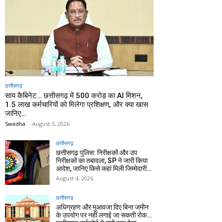
छत्तीसगढ़
साय कैबिनेट… छत्तीसगढ़ में 500 करोड़ का AI मिशन,
1.5 लाख कर्मचारियों को मिलेगा प्रशिक्षण, और क्या खास
जानिए…
Swadha
-
August 5, 2026
छत्तीसगढ़
छत्तीसगढ़ पुलिस: निरीक्षकों और उप
निरीक्षकों का तबादला, SP ने जारी किया
आदेश, जानिए किसे कहां मिली जिम्मेदारी…
August 4, 2026
छत्तीसगढ़
अधिग्रहण और मुआवजा दिए बिना जमीन
के उपयोग पर नहीं लगाई जा सकती रोक…