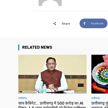
Facebook
Share
RELATED NEWS
छत्तीसगढ़
छत्तीसगढ़
साय कैबिनेट… छत्तीसगढ़ में 500 करोड़ का AI
छत्तीसगढ़ प