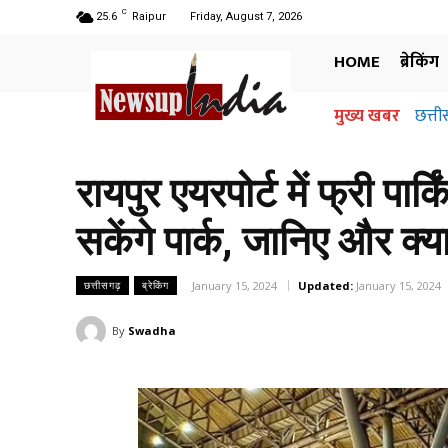
C
25.6
Raipur
Friday, August 7, 2026
HOME
ब्रेकिंग
मुख्य खबर
छत्ती
रायपुर एयरपोर्ट में फ्री प
सकेंगे पार्क, जानिए और क्य
January 15, 2024
Updated:
January 15, 2024
छत्तीसगढ़
ब्रेकिंग
By
Swadha