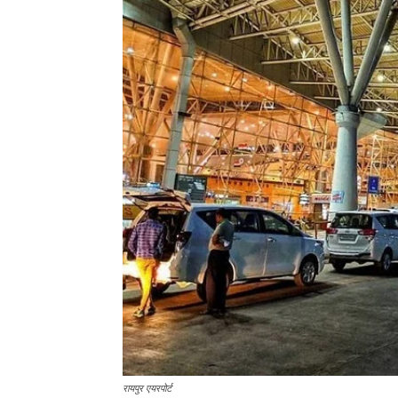
रायपुर एयरपोर्ट