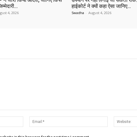
 ने जारी किया आदेश, जानिए किसे
उपयोग पर नहीं लगाई जा सकती रोक…
िम्मेदारी…
हाईकोर्ट ने क्यों कहा ऐसा जानिए…
gust 4, 2026
Swadha
-
August 4, 2026
Name:*
Email:*