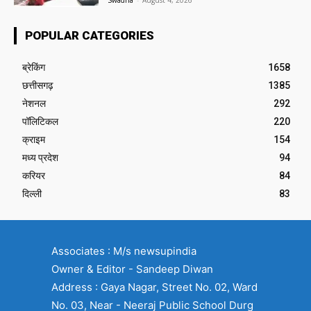
POPULAR CATEGORIES
ब्रेकिंग
1658
छत्तीसगढ़
1385
नेशनल
292
पॉलिटिकल
220
क्राइम
154
मध्य प्रदेश
94
करियर
84
दिल्ली
83
Associates : M/s newsupindia
Owner & Editor - Sandeep Diwan
Address : Gaya Nagar, Street No. 02, Ward
No. 03, Near - Neeraj Public School Durg