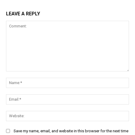
LEAVE A REPLY
Comment:
Na
Ema
Web
Save my name, email, and website in this browser for the next time