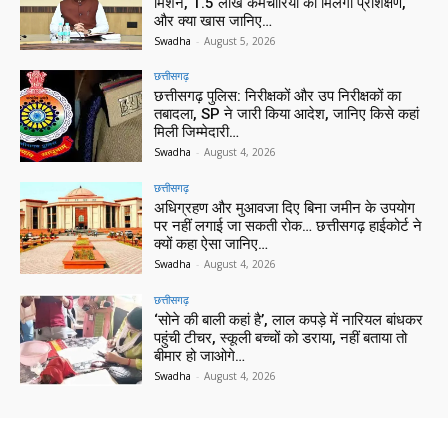
मिशन, 1.5 लाख कर्मचारियों को मिलेगा प्रशिक्षण,
और क्या खास जानिए…
Swadha
-
August 5, 2026
छत्तीसगढ़
छत्तीसगढ़ पुलिस: निरीक्षकों और उप निरीक्षकों का
तबादला, SP ने जारी किया आदेश, जानिए किसे कहां
मिली जिम्मेदारी…
Swadha
-
August 4, 2026
छत्तीसगढ़
अधिग्रहण और मुआवजा दिए बिना जमीन के उपयोग
पर नहीं लगाई जा सकती रोक… छत्तीसगढ़ हाईकोर्ट ने
क्यों कहा ऐसा जानिए…
Swadha
-
August 4, 2026
छत्तीसगढ़
‘सोने की बाली कहां है’, लाल कपड़े में नारियल बांधकर
पहुंची टीचर, स्कूली बच्चों को डराया, नहीं बताया तो
बीमार हो जाओगे…
Swadha
-
August 4, 2026