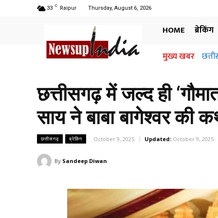
C
33
Raipur
Thursday, August 6, 2026
HOME
ब्रेकिंग
मुख्य खबर
छत्ती
छत्तीसगढ़ में जल्द ही ‘गौमा
साय ने बाबा बागेश्वर की क
October 9, 2025
Updated:
October 9, 2025
छत्तीसगढ़
ब्रेकिंग
By
Sandeep Diwan