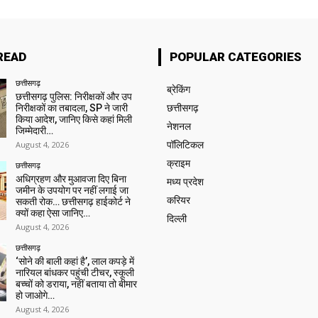
READ
POPULAR CATEGORIES
छत्तीसगढ़
ब्रेकिंग
छत्तीसगढ़ पुलिस: निरीक्षकों और उप
निरीक्षकों का तबादला, SP ने जारी
छत्तीसगढ़
किया आदेश, जानिए किसे कहां मिली
नेशनल
जिम्मेदारी…
August 4, 2026
पॉलिटिकल
क्राइम
छत्तीसगढ़
अधिग्रहण और मुआवजा दिए बिना
मध्य प्रदेश
जमीन के उपयोग पर नहीं लगाई जा
करियर
सकती रोक… छत्तीसगढ़ हाईकोर्ट ने
क्यों कहा ऐसा जानिए…
दिल्ली
August 4, 2026
छत्तीसगढ़
‘सोने की बाली कहां है’, लाल कपड़े में
नारियल बांधकर पहुंची टीचर, स्कूली
बच्चों को डराया, नहीं बताया तो बीमार
हो जाओगे…
August 4, 2026