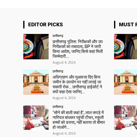
EDITOR PICKS
MUST 
छत्तीसगढ़
छत्तीसगढ़ पुलिस: निरीक्षकों और उप
निरीक्षकों का तबादला, SP ने जारी
किया आदेश, जानिए किसे कहां मिली
जिम्मेदारी…
August 4, 2026
छत्तीसगढ़
अधिग्रहण और मुआवजा दिए बिना
जमीन के उपयोग पर नहीं लगाई जा
सकती रोक… छत्तीसगढ़ हाईकोर्ट ने
क्यों कहा ऐसा जानिए…
August 4, 2026
छत्तीसगढ़
‘सोने की बाली कहां है’, लाल कपड़े में
नारियल बांधकर पहुंची टीचर, स्कूली
बच्चों को डराया, नहीं बताया तो बीमार
हो जाओगे…
August 4, 2026