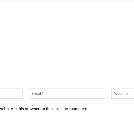
Name:*
Email:*
ebsite in this browser for the next time I comment.