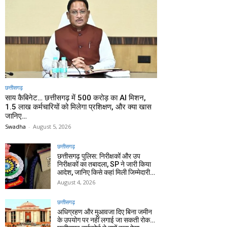
छत्तीसगढ़
साय कैबिनेट… छत्तीसगढ़ में 500 करोड़ का AI मिशन,
1.5 लाख कर्मचारियों को मिलेगा प्रशिक्षण, और क्या खास
जानिए…
Swadha
-
August 5, 2026
छत्तीसगढ़
छत्तीसगढ़ पुलिस: निरीक्षकों और उप
निरीक्षकों का तबादला, SP ने जारी किया
आदेश, जानिए किसे कहां मिली जिम्मेदारी…
August 4, 2026
छत्तीसगढ़
अधिग्रहण और मुआवजा दिए बिना जमीन
के उपयोग पर नहीं लगाई जा सकती रोक…