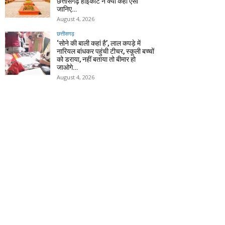
छत्तीसगढ़ हाईकोर्ट ने क्यों कहा ऐसा
जानिए…
August 4, 2026
छत्तीसगढ़
‘सोने की बाली कहां है’, लाल कपड़े में
नारियल बांधकर पहुंची टीचर, स्कूली बच्चों
को डराया, नहीं बताया तो बीमार हो
जाओगे…
August 4, 2026