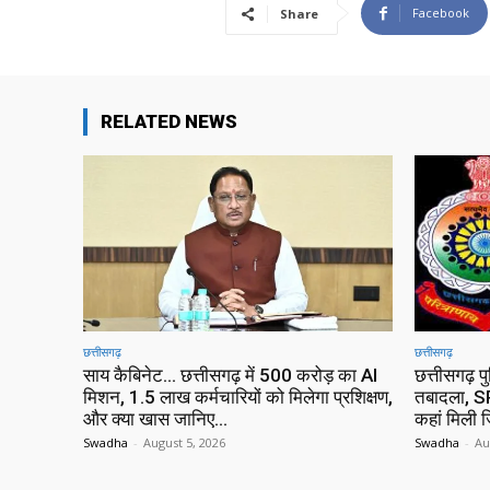
Facebook
Share
RELATED NEWS
छत्तीसगढ़
छत्तीसगढ़
साय कैबिनेट… छत्तीसगढ़ में 500 करोड़ का AI
छत्तीसगढ़ प
मिशन, 1.5 लाख कर्मचारियों को मिलेगा प्रशिक्षण,
तबादला, SP
और क्या खास जानिए…
कहां मिली ज
Swadha
-
August 5, 2026
Swadha
-
Au