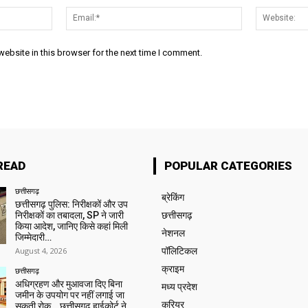
Name:*
Email:*
ebsite in this browser for the next time I comment.
READ
POPULAR CATEGORIES
छत्तीसगढ़
ब्रेकिंग
छत्तीसगढ़ पुलिस: निरीक्षकों और उप
निरीक्षकों का तबादला, SP ने जारी
छत्तीसगढ़
किया आदेश, जानिए किसे कहां मिली
नेशनल
जिम्मेदारी…
August 4, 2026
पॉलिटिकल
क्राइम
छत्तीसगढ़
अधिग्रहण और मुआवजा दिए बिना
मध्य प्रदेश
जमीन के उपयोग पर नहीं लगाई जा
करियर
सकती रोक… छत्तीसगढ़ हाईकोर्ट ने