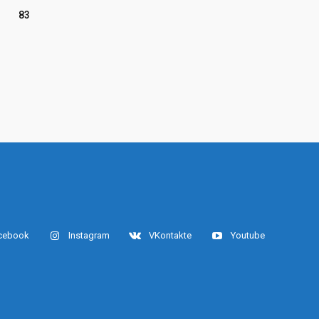
83
cebook
Instagram
VKontakte
Youtube