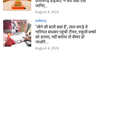
छत्तीसगढ़ हाईकोर्ट ने क्यों कहा ऐसा
जानिए…
August 4, 2026
छत्तीसगढ़
‘सोने की बाली कहां है’, लाल कपड़े में
नारियल बांधकर पहुंची टीचर, स्कूली बच्चों
को डराया, नहीं बताया तो बीमार हो
जाओगे…
August 4, 2026