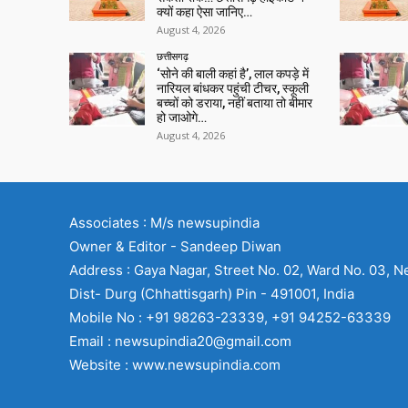
क्यों कहा ऐसा जानिए…
August 4, 2026
छत्तीसगढ़
‘सोने की बाली कहां है’, लाल कपड़े में
नारियल बांधकर पहुंची टीचर, स्कूली
बच्चों को डराया, नहीं बताया तो बीमार
हो जाओगे…
August 4, 2026
Associates : M/s newsupindia
Owner & Editor - Sandeep Diwan
Address : Gaya Nagar, Street No. 02, Ward No. 03, N
Dist- Durg (Chhattisgarh) Pin - 491001, India
Mobile No : +91 98263-23339, +91 94252-63339
Email : newsupindia20@gmail.com
Website : www.newsupindia.com