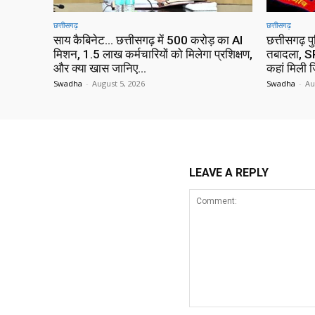
छत्तीसगढ़
छत्तीसगढ़
साय कैबिनेट… छत्तीसगढ़ में 500 करोड़ का AI
छत्तीसगढ़ प
मिशन, 1.5 लाख कर्मचारियों को मिलेगा प्रशिक्षण,
तबादला, SP
और क्या खास जानिए…
कहां मिली ज
Swadha
-
August 5, 2026
Swadha
-
Au
LEAVE A REPLY
Comment: