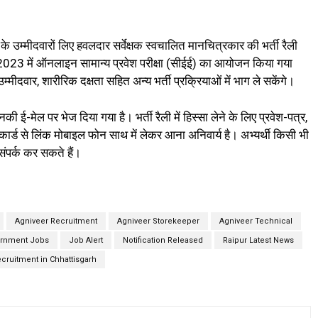
े उम्‍मीदवारों लिए हवलदार सर्वेक्षक स्‍वचालित मानचित्रकार की भर्ती रैली
, 2023 में ऑनलाइन सामान्‍य प्रवेश परीक्षा (सीईई) का आयोजन किया गया
उम्‍मीदवार, शारीरिक दक्षता सहित अन्‍य भर्ती प्रक्रियाओं में भाग ले सकेंगे।
र उनकी ई-मेल पर भेज दिया गया है। भर्ती रैली में हिस्‍सा लेने के लिए प्रवेश-पत्र,
ड से लिंक मोबाइल फोन साथ में लेकर आना अनिवार्य है। अभ्यर्थी किसी भी
 संपर्क कर सकते हैं।
Agniveer Recruitment
Agniveer Storekeeper
Agniveer Technical
rnment Jobs
Job Alert
Notification Released
Raipur Latest News
cruitment in Chhattisgarh