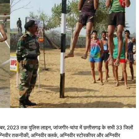
दिसंबर, 2023 तक पुलिस लाइन, जांजगीर-चांपा में छत्तीसगढ़ के सभी 33 जिलों
ग्निवीर तकनीकी, अग्निवीर क्‍लर्क, अग्निवीर स्‍टोरकीपर और अग्निवीर