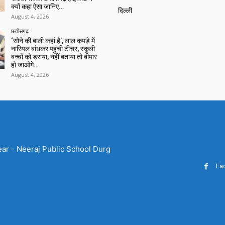
क्यों कहा ऐसा जानिए…
दिल्ली
August 4, 2026
छत्तीसगढ़
‘सोने की बाली कहां है’, लाल कपड़े में
नारियल बांधकर पहुंची टीचर, स्कूली
बच्चों को डराया, नहीं बताया तो बीमार
हो जाओगे…
August 4, 2026
ear - Neeraj Public School Durg
Fa