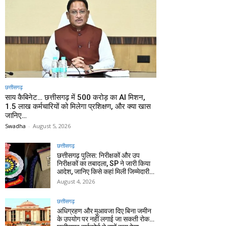
छत्तीसगढ़
साय कैबिनेट… छत्तीसगढ़ में 500 करोड़ का AI मिशन,
1.5 लाख कर्मचारियों को मिलेगा प्रशिक्षण, और क्या खास
जानिए…
Swadha
-
August 5, 2026
छत्तीसगढ़
छत्तीसगढ़ पुलिस: निरीक्षकों और उप
निरीक्षकों का तबादला, SP ने जारी किया
आदेश, जानिए किसे कहां मिली जिम्मेदारी…
August 4, 2026
छत्तीसगढ़
अधिग्रहण और मुआवजा दिए बिना जमीन
के उपयोग पर नहीं लगाई जा सकती रोक…