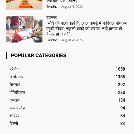
क्यों कहा ऐसा जानिए…
Swadha
-
August 4, 2026
छत्तीसगढ़
‘सोने की बाली कहां है’, लाल कपड़े में नारियल बांधकर
पहुंची टीचर, स्कूली बच्चों को डराया, नहीं बताया तो
बीमार हो जाओगे…
Swadha
-
August 4, 2026
POPULAR CATEGORIES
ब्रेकिंग
1658
छत्तीसगढ़
1385
नेशनल
292
पॉलिटिकल
220
क्राइम
154
मध्य प्रदेश
94
करियर
84
दिल्ली
83