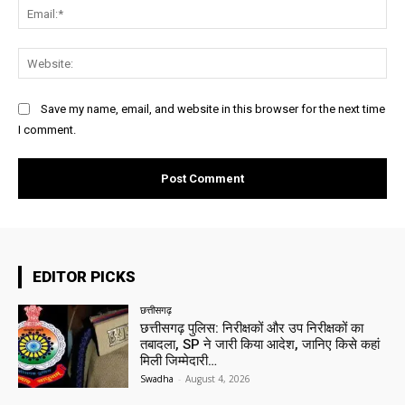
Ema
Web
Save my name, email, and website in this browser for the next time
I comment.
EDITOR PICKS
छत्तीसगढ़
छत्तीसगढ़ पुलिस: निरीक्षकों और उप निरीक्षकों का
तबादला, SP ने जारी किया आदेश, जानिए किसे कहां
मिली जिम्मेदारी…
Swadha
-
August 4, 2026