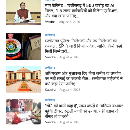
साय कैबिनेट… छत्तीसगढ़ में 500 करोड़ का AI
मिशन, 1.5 लाख कर्मचारियों को मिलेगा प्रशिक्षण,
और क्या खास जानिए…
Swadha
-
August 5, 2026
छत्तीसगढ़
छत्तीसगढ़ पुलिस: निरीक्षकों और उप निरीक्षकों का
तबादला, SP ने जारी किया आदेश, जानिए किसे कहां
मिली जिम्मेदारी…
Swadha
-
August 4, 2026
छत्तीसगढ़
अधिग्रहण और मुआवजा दिए बिना जमीन के उपयोग
पर नहीं लगाई जा सकती रोक… छत्तीसगढ़ हाईकोर्ट ने
क्यों कहा ऐसा जानिए…
Swadha
-
August 4, 2026
छत्तीसगढ़
‘सोने की बाली कहां है’, लाल कपड़े में नारियल बांधकर
पहुंची टीचर, स्कूली बच्चों को डराया, नहीं बताया तो
बीमार हो जाओगे…
Swadha
-
August 4, 2026