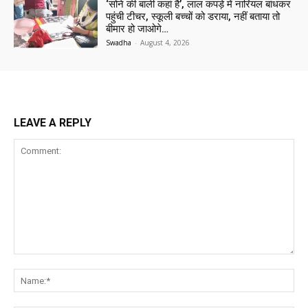
‘सोने की बाली कहां है’, लाल कपड़े में नारियल बांधकर
पहुंची टीचर, स्कूली बच्चों को डराया, नहीं बताया तो
बीमार हो जाओगे…
Swadha
-
August 4, 2026
LEAVE A REPLY
Comment:
Na