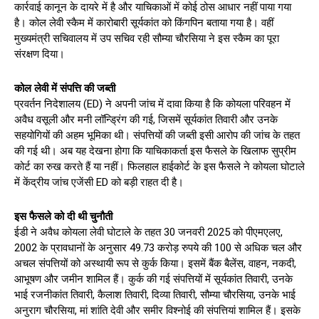
कार्रवाई कानून के दायरे में है और याचिकाओं में कोई ठोस आधार नहीं पाया गया
है। कोल लेवी स्कैम में कारोबारी सूर्यकांत को किंगपिन बताया गया है। वहीं
मुख्यमंत्री सचिवालय में उप सचिव रही सौम्या चौरसिया ने इस स्कैम का पूरा
संरक्षण दिया।
कोल लेवी में संपत्ति की जब्ती
प्रवर्तन निदेशालय (ED) ने अपनी जांच में दावा किया है कि कोयला परिवहन में
अवैध वसूली और मनी लॉन्ड्रिंग की गई, जिसमें सूर्यकांत तिवारी और उनके
सहयोगियों की अहम भूमिका थी। संपत्तियों की जब्ती इसी आरोप की जांच के तहत
की गई थी। अब यह देखना होगा कि याचिकाकर्ता इस फैसले के खिलाफ सुप्रीम
कोर्ट का रुख करते हैं या नहीं। फिलहाल हाईकोर्ट के इस फैसले ने कोयला घोटाले
में केंद्रीय जांच एजेंसी ED को बड़ी राहत दी है।
इस फैसले को दी थी चुनौती
ईडी ने अवैध कोयला लेवी घोटाले के तहत 30 जनवरी 2025 को पीएमएलए,
2002 के प्रावधानों के अनुसार 49.73 करोड़ रुपये की 100 से अधिक चल और
अचल संपत्तियों को अस्थायी रूप से कुर्क किया। इसमें बैंक बैलेंस, वाहन, नकदी,
आभूषण और जमीन शामिल हैं। कुर्क की गई संपत्तियों में सूर्यकांत तिवारी, उनके
भाई रजनीकांत तिवारी, कैलाश तिवारी, दिव्या तिवारी, सौम्या चौरसिया, उनके भाई
अनुराग चौरसिया, मां शांति देवी और समीर विश्नोई की संपत्तियां शामिल हैं। इसके