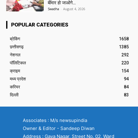
बीमार हो जाओगे…
Swadha
-
August 4, 2026
POPULAR CATEGORIES
ब्रेकिंग
1658
छत्तीसगढ़
1385
नेशनल
292
पॉलिटिकल
220
क्राइम
154
मध्य प्रदेश
94
करियर
84
दिल्ली
83
Associates : M/s newsupindia
Owner & Editor - Sandeep Diwan
Address : Gaya Nagar, Street No. 02, Ward