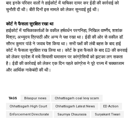
बाद इनके परिवार वालों ने हाईकोर्ट में याचिका दायर कर ईडी की कार्रवाई को
चुनौती दी थी। बीतें दिनों इस मामले को लेकर सुनवाई हुई थी।
कोर्ट ने फैसला सुरक्षित रखा था
हाईकोर्ट में याचिकाकर्ताओं के वकील हर्षवर्धन परगनिहा, निखिल वार्ष्णेय, शशांक
मिश्रा, अभ्युदय त्रिपाठी और अन्य ने पक्ष रखा था। ईडी की ओर से वकील डॉ.
सौरभ कुमार पांडे ने जवाब पेश किया था। सभी पक्षों की लंबी बहस के बाद हाई
कोर्ट ने फैसला सुरक्षित रख लिया था। कोर्ट के इस फैसले के बाद ED की करवाई
को लेकर प्रदेश में मचे सियासी घमासान पर कांग्रेसियों को झटका लग सकता
है। ईडी की कार्रवाई को लेकर एक दिन पहले कांग्रेस ने पूरे राज्य में चक्काजाम
और आर्थिक नाकेबंदी की थी।
TAGS
Bilaspur news
Chhattisgarh coal levy scam
Chhattisgarh High Court
Chhattisgarh Latest News
ED Action
Enforcement Directorate
Saumya Chaurasia
Suryakant Tiwari