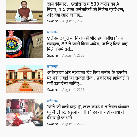
साय कैबिनेट… छत्तीसगढ़ में 500 करोड़ का AI
मिशन, 1.5 लाख कर्मचारियों को मिलेगा प्रशिक्षण,
और क्या खास जानिए…
Swadha
-
August 5, 2026
छत्तीसगढ़
छत्तीसगढ़ पुलिस: निरीक्षकों और उप निरीक्षकों का
तबादला, SP ने जारी किया आदेश, जानिए किसे कहां
मिली जिम्मेदारी…
Swadha
-
August 4, 2026
छत्तीसगढ़
अधिग्रहण और मुआवजा दिए बिना जमीन के उपयोग
पर नहीं लगाई जा सकती रोक… छत्तीसगढ़ हाईकोर्ट ने
क्यों कहा ऐसा जानिए…
Swadha
-
August 4, 2026
छत्तीसगढ़
‘सोने की बाली कहां है’, लाल कपड़े में नारियल बांधकर
पहुंची टीचर, स्कूली बच्चों को डराया, नहीं बताया तो
बीमार हो जाओगे…
Swadha
-
August 4, 2026