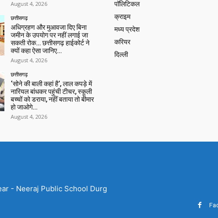
August 4, 2026
पॉलिटिकल
क्राइम
छत्तीसगढ़
अधिग्रहण और मुआवजा दिए बिना
मध्य प्रदेश
जमीन के उपयोग पर नहीं लगाई जा
करियर
सकती रोक… छत्तीसगढ़ हाईकोर्ट ने
क्यों कहा ऐसा जानिए…
दिल्ली
August 4, 2026
छत्तीसगढ़
‘सोने की बाली कहां है’, लाल कपड़े में
नारियल बांधकर पहुंची टीचर, स्कूली
बच्चों को डराया, नहीं बताया तो बीमार
हो जाओगे…
August 4, 2026
ear - Neeraj Public School Durg
Fa