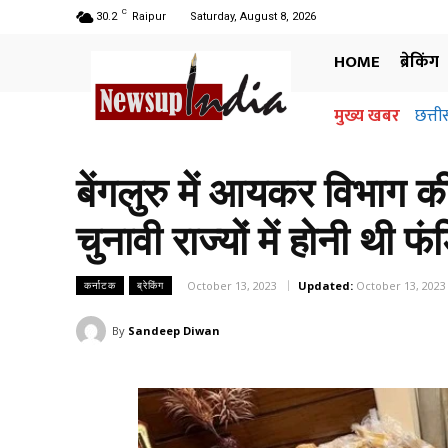
C
30.2
Raipur
Saturday, August 8, 2026
HOME
ब्रेकिंग
मुख्य खबर
छत्ती
बेंगलुरु में आयकर विभाग की 
चुनावी राज्यों में होनी थी फं
October 13, 2023
Updated:
October 13, 2023
कर्नाटक
ब्रेकिंग
By
Sandeep Diwan