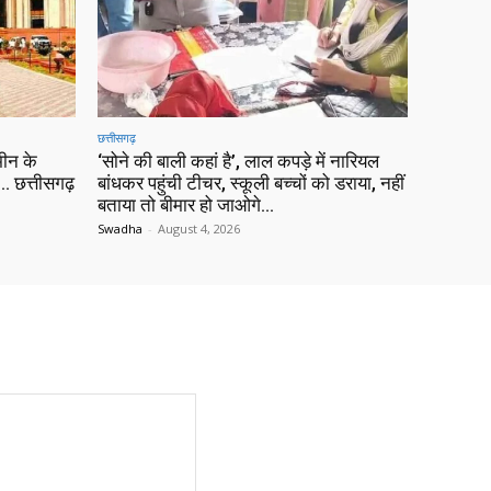
छत्तीसगढ़
ीन के
‘सोने की बाली कहां है’, लाल कपड़े में नारियल
 छत्तीसगढ़
बांधकर पहुंची टीचर, स्कूली बच्चों को डराया, नहीं
बताया तो बीमार हो जाओगे…
Swadha
-
August 4, 2026