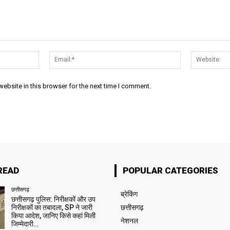
Name:*
Email:*
ebsite in this browser for the next time I comment.
READ
POPULAR CATEGORIES
छत्तीसगढ़
ब्रेकिंग
छत्तीसगढ़ पुलिस: निरीक्षकों और उप
निरीक्षकों का तबादला, SP ने जारी
छत्तीसगढ़
किया आदेश, जानिए किसे कहां मिली
नेशनल
जिम्मेदारी…