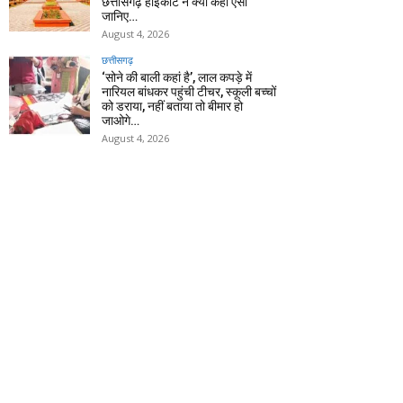
छत्तीसगढ़ हाईकोर्ट ने क्यों कहा ऐसा
जानिए…
August 4, 2026
छत्तीसगढ़
‘सोने की बाली कहां है’, लाल कपड़े में
नारियल बांधकर पहुंची टीचर, स्कूली बच्चों
को डराया, नहीं बताया तो बीमार हो
जाओगे…
August 4, 2026