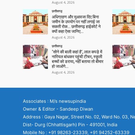
August 4, 2026
छत्तीसगढ़
अधिग्रहण और मुआवजा दिए बिना
जमीन के उपयोग पर नहीं लगाई जा
सकती रोक… छत्तीसगढ़ हाईकोर्ट ने
क्यों कहा ऐसा जानिए…
August 4, 2026
छत्तीसगढ़
‘सोने की बाली कहां है’, लाल कपड़े में
नारियल बांधकर पहुंची टीचर, स्कूली
बच्चों को डराया, नहीं बताया तो बीमार
हो जाओगे…
August 4, 2026
Associates : M/s newsupindia
Owner & Editor - Sandeep Diwan
Address : Gaya Nagar, Street No. 02, Ward No. 03, N
Dist- Durg (Chhattisgarh) Pin - 491001, India
Mobile No : +91 98263-23339, +91 94252-63339