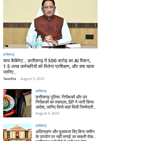
छत्तीसगढ़
साय कैबिनेट… छत्तीसगढ़ में 500 करोड़ का AI मिशन,
1.5 लाख कर्मचारियों को मिलेगा प्रशिक्षण, और क्या खास
जानिए…
Swadha
-
August 5, 2026
छत्तीसगढ़
छत्तीसगढ़ पुलिस: निरीक्षकों और उप
निरीक्षकों का तबादला, SP ने जारी किया
आदेश, जानिए किसे कहां मिली जिम्मेदारी…
August 4, 2026
छत्तीसगढ़
अधिग्रहण और मुआवजा दिए बिना जमीन
के उपयोग पर नहीं लगाई जा सकती रोक…