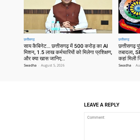
छत्तीसगढ़
छत्तीसगढ़
साय कैबिनेट… छत्तीसगढ़ में 500 करोड़ का AI
छत्तीसगढ़ प
मिशन, 1.5 लाख कर्मचारियों को मिलेगा प्रशिक्षण,
तबादला, SP
और क्या खास जानिए…
कहां मिली ज
Swadha
-
August 5, 2026
Swadha
-
Au
LEAVE A REPLY