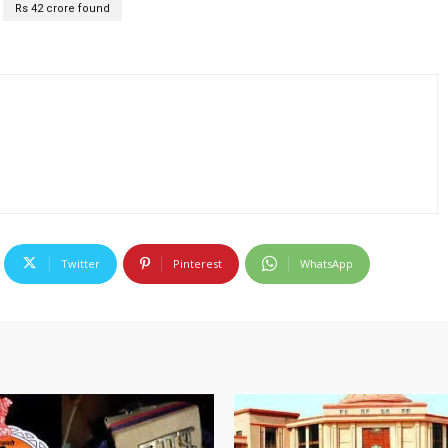
Rs 42 crore found
Twitter
Pinterest
WhatsApp