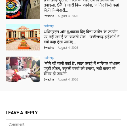
छत्तीसगढ़ पुलिस: निरीक्षकों और उप निरीक्षकों का
तबादला, SP ने जारी किया आदेश, जानिए किसे कहां
मिली जिम्मेदारी…
Swadha
-
August 4, 2026
छत्तीसगढ़
अधिग्रहण और मुआवजा दिए बिना जमीन के उपयोग
पर नहीं लगाई जा सकती रोक… छत्तीसगढ़ हाईकोर्ट ने
क्यों कहा ऐसा जानिए…
Swadha
-
August 4, 2026
छत्तीसगढ़
‘सोने की बाली कहां है’, लाल कपड़े में नारियल बांधकर
पहुंची टीचर, स्कूली बच्चों को डराया, नहीं बताया तो
बीमार हो जाओगे…
Swadha
-
August 4, 2026
LEAVE A REPLY