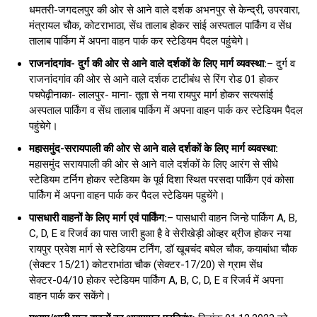
धमतरी-जगदलपुर की ओर से आने वाले दर्शक अभनपुर से केन्द्री, उपरवारा,
मंत्रायल चौक, कोटराभाठा, सेंध तालाब होकर सांई अस्पताल पार्किंग व सेंध
तालाब पार्किग में अपना वाहन पार्क कर स्टेडियम पैदल पहुंचेगे।
राजनांदगांव- दुर्ग की ओर से आने वाले दर्शकों के लिए मार्ग व्यवस्था:
– दुर्ग व
राजनांदगांव की ओर से आने वाले दर्शक टाटीबंध से रिंग रोड 01 होकर
पचपेढ़ीनाका- लालपुर- माना- तूता से नया रायपुर मार्ग होकर सत्यसांई
अस्पताल पार्किंग व सेंध तालाब पार्किग में अपना वाहन पार्क कर स्टेडियम पैदल
पहुंचेगे।
महासमुंद-सरायपाली की ओर से आने वाले दर्शकों के लिए मार्ग व्यवस्था:
महासमुंद सरायपाली की ओर से आने वाले दर्शकों के लिए आरंग से सीधे
स्टेडियम टर्निग होकर स्टेडियम के पूर्व दिशा स्थित परसदा पार्किंग एवं कोसा
पार्किंग में अपना वाहन पार्क कर पैदल स्टेडियम पहुचेंगे।
पासधारी वाहनों के लिए मार्ग एवं पार्किंग:
– पासधारी वाहन जिन्हे पार्किंग A, B,
C, D, E व रिजर्व का पास जारी हुआ है वे सेरीखेड़ी ओव्हर ब्रीज होकर नया
रायपुर प्रवेश मार्ग से स्टेडियम टर्निंग, डॉ खूबचंद बघेल चौक, कयाबांधा चौक
(सेक्टर 15/21) कोटराभांठा चौक (सेक्टर-17/20) से ग्राम सेंध
सेक्टर-04/10 होकर स्टेडियम पार्किंग A, B, C, D, E व रिजर्व में अपना
वाहन पार्क कर सकेंगे।