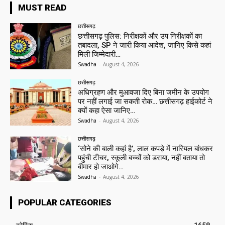
MUST READ
छत्तीसगढ़
छत्तीसगढ़ पुलिस: निरीक्षकों और उप निरीक्षकों का
तबादला, SP ने जारी किया आदेश, जानिए किसे कहां
मिली जिम्मेदारी…
Swadha
-
August 4, 2026
छत्तीसगढ़
अधिग्रहण और मुआवजा दिए बिना जमीन के उपयोग
पर नहीं लगाई जा सकती रोक… छत्तीसगढ़ हाईकोर्ट ने
क्यों कहा ऐसा जानिए…
Swadha
-
August 4, 2026
छत्तीसगढ़
‘सोने की बाली कहां है’, लाल कपड़े में नारियल बांधकर
पहुंची टीचर, स्कूली बच्चों को डराया, नहीं बताया तो
बीमार हो जाओगे…
Swadha
-
August 4, 2026
POPULAR CATEGORIES