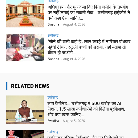
छत्तीसगढ़
अधिग्रहण और मुआवजा दिए बिना जमीन के उपयोग
पर नहीं लगाई जा सकती रोक… छत्तीसगढ़ हाईकोर्ट ने
क्यों कहा ऐसा जानिए…
Swadha
-
August 4, 2026
छत्तीसगढ़
‘सोने की बाली कहां है’, लाल कपड़े में नारियल बांधकर
पहुंची टीचर, स्कूली बच्चों को डराया, नहीं बताया तो
बीमार हो जाओगे…
Swadha
-
August 4, 2026
RELATED NEWS
छत्तीसगढ़
साय कैबिनेट… छत्तीसगढ़ में 500 करोड़ का AI
मिशन, 1.5 लाख कर्मचारियों को मिलेगा प्रशिक्षण,
और क्या खास जानिए…
Swadha
-
August 5, 2026
छत्तीसगढ़