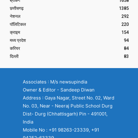
ब्रेकिंग
1658
छत्तीसगढ़
1385
नेशनल
292
पॉलिटिकल
220
क्राइम
154
मध्य प्रदेश
94
करियर
84
दिल्ली
83
Associates : M/s newsupindia
Owner & Editor - Sandeep Diwan
Address : Gaya Nagar, Street No. 02, Ward
No. 03, Near - Neeraj Public School Durg
Dist- Durg (Chhattisgarh) Pin - 491001,
India
Mobile No : +91 98263-23339, +91
94252-63339