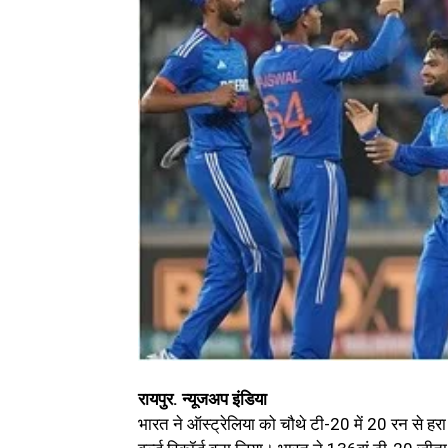
रायपुर. न्यूजअप इंडिया
भारत ने ऑस्ट्रेलिया को चौथे टी-20 में 20 रन से ह