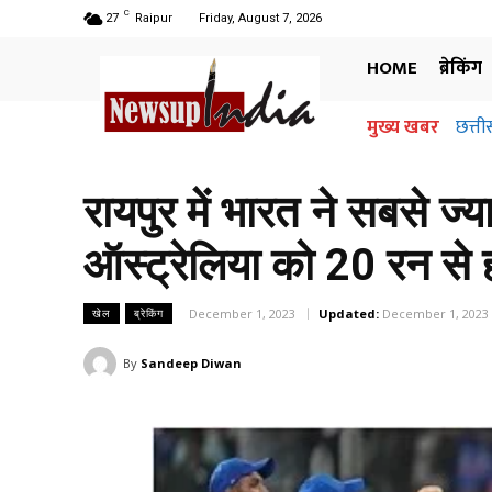
C
27
Raipur
Friday, August 7, 2026
HOME
ब्रेकिंग
मुख्य खबर
छत्ती
रायपुर में भारत ने सबसे ज्
ऑस्ट्रेलिया को 20 रन से 
December 1, 2023
Updated:
December 1, 2023
खेल
ब्रेकिंग
By
Sandeep Diwan