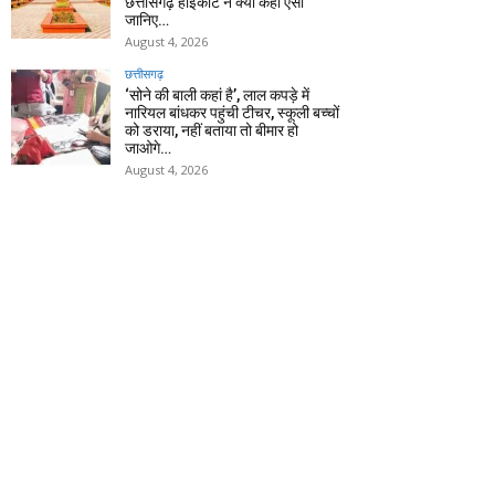
छत्तीसगढ़ हाईकोर्ट ने क्यों कहा ऐसा
जानिए…
August 4, 2026
छत्तीसगढ़
‘सोने की बाली कहां है’, लाल कपड़े में
नारियल बांधकर पहुंची टीचर, स्कूली बच्चों
को डराया, नहीं बताया तो बीमार हो
जाओगे…
August 4, 2026