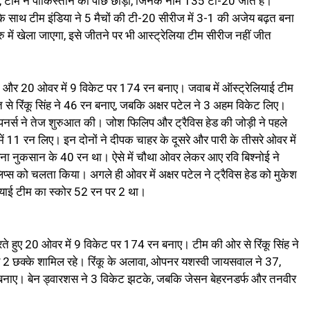
ता, टीम ने पाकिस्तान को पीछे छोड़ा, जिनके नाम 135 टी-20 जीत है।
के साथ टीम इंडिया ने 5 मैचों की टी-20 सीरीज में 3-1 की अजेय बढ़त बना
 में खेला जाएगा, इसे जीतने पर भी आस्ट्रेलिया टीम सीरीज नहीं जीत
ी की और 20 ओवर में 9 विकेट पर 174 रन बनाए। जवाब में ऑस्ट्रेलियाई टीम
े रिंकू सिंह ने 46 रन बनाए, जबकि अक्षर पटेल ने 3 अहम विकेट लिए।
नर्स ने तेज शुरुआत की। जोश फिलिप और ट्रैविस हेड की जोड़ी ने पहले
ें 11 रन लिए। इन दोनों ने दीपक चाहर के दूसरे और पारी के तीसरे ओवर में
िना नुकसान के 40 रन था। ऐसे में चौथा ओवर लेकर आए रवि बिश्नोई ने
 को चलता किया। अगले ही ओवर में अक्षर पटेल ने ट्रैविस हेड को मुकेश
ेलियाई टीम का स्कोर 52 रन पर 2 था।
करते हुए 20 ओवर में 9 विकेट पर 174 रन बनाए। टीम की ओर से रिंकू सिंह ने
 2 छक्के शामिल रहे। रिंकू के अलावा, ओपनर यशस्वी जायसवाल ने 37,
बनाए। बेन ड्वारशस ने 3 विकेट झटके, जबकि जेसन बेहरनडर्फ और तनवीर