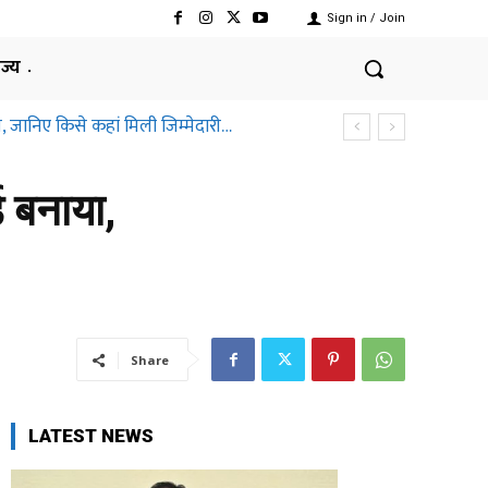
Sign in / Join
ाज्य
, जानिए किसे कहां मिली जिम्मेदारी…
ड बनाया,
Share
LATEST NEWS