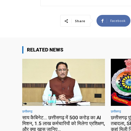
Facebook
Share
RELATED NEWS
छत्तीसगढ़
छत्तीसगढ़
साय कैबिनेट… छत्तीसगढ़ में 500 करोड़ का AI
छत्तीसगढ़ प
मिशन, 1.5 लाख कर्मचारियों को मिलेगा प्रशिक्षण,
तबादला, SP
और क्या खास जानिए…
कहां मिली ज