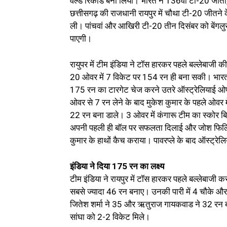
वर्ल्ड रिकॉर्ड बना लिया। भारत ने 136वां टी-20 जी
छत्तीसगढ़ की राजधानी रायपुर में चौथा टी-20 जीतने 
ली। पांचवां और आखिरी टी-20 तीन दिसंबर को बेंगलुरु
पाएगी।
रायुपर में टीम इंडिया ने टॉस हारकर पहले बल्लेबाज
20 ओवर में 7 विकेट पर 154 रन ही बना सकी। भारत स
175 रन का टारगेट चेज करने उतरे ऑस्ट्रेलियाई ओप
ओवर से 7 रन लेने के बाद मुकेश कुमार के पहले ओवर म
22 रन बना डाले। 3 ओवर में कंगारू टीम का स्कोर ब
अपनी पहली ही बॉल पर सफलता दिलाई और जोश फिलिप्स
कुमार के हाथों कैच कराया। पावरप्ले के बाद ऑस्ट्र
इंडिया ने दिया 175 रन का लक्ष्य
टीम इंडिया ने रायपुर में टॉस हारकर पहले बल्लेबाजी 
सबसे ज्यादा 46 रन बनाए। उनकी पारी में 4 चौके और
जितेश शर्मा ने 35 और ऋतुराज गायकवाड ने 32 रन 
सांघा को 2-2 विकेट मिले।