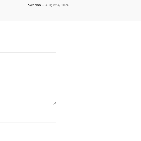
Swadha
-
August 4, 2026
Website: