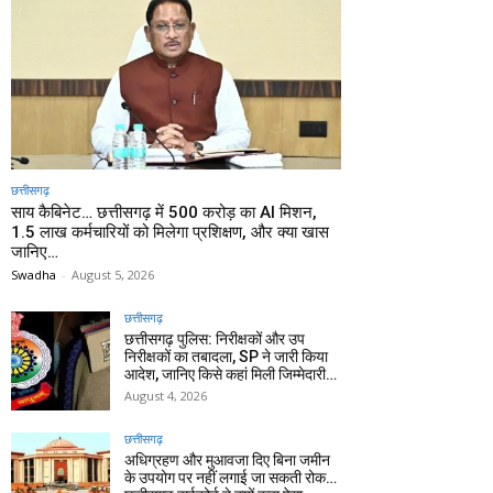
छत्तीसगढ़
साय कैबिनेट… छत्तीसगढ़ में 500 करोड़ का AI मिशन,
1.5 लाख कर्मचारियों को मिलेगा प्रशिक्षण, और क्या खास
जानिए…
Swadha
-
August 5, 2026
छत्तीसगढ़
छत्तीसगढ़ पुलिस: निरीक्षकों और उप
निरीक्षकों का तबादला, SP ने जारी किया
आदेश, जानिए किसे कहां मिली जिम्मेदारी…
August 4, 2026
छत्तीसगढ़
अधिग्रहण और मुआवजा दिए बिना जमीन
के उपयोग पर नहीं लगाई जा सकती रोक…