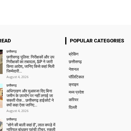
READ
POPULAR CATEGORIES
छत्तीसगढ़
ब्रेकिंग
छत्तीसगढ़ पुलिस: निरीक्षकों और उप
निरीक्षकों का तबादला, SP ने जारी
छत्तीसगढ़
किया आदेश, जानिए किसे कहां मिली
नेशनल
जिम्मेदारी…
August 4, 2026
पॉलिटिकल
क्राइम
छत्तीसगढ़
अधिग्रहण और मुआवजा दिए बिना
मध्य प्रदेश
जमीन के उपयोग पर नहीं लगाई जा
करियर
सकती रोक… छत्तीसगढ़ हाईकोर्ट ने
क्यों कहा ऐसा जानिए…
दिल्ली
August 4, 2026
छत्तीसगढ़
‘सोने की बाली कहां है’, लाल कपड़े में
नारियल बांधकर पहुंची टीचर, स्कूली