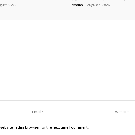
gust 4, 2026
Swadha
-
August 4, 2026
Name:*
Email:*
ebsite in this browser for the next time I comment.