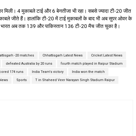
हार मिली। 4 मुकाबले टाई और 6 बेनतीजा भी रहा। सबसे ज्यादा टी-20 जीत
 मुकाबले जीते हैं। हालांकि टी-20 में टाई मुकाबलों के बाद भी अब सुपर ओवर के
 तो भारत अब तक 139 और पाकिस्तान 136 टी-20 मैच जीत चुका है।
attisgarh -20 matches
Chhattisgarh Latest News
Cricket Latest News
defeated Australia by 20 runs
fourth match played in Raipur Stadium
cored 174 runs
India Team's victory
India won the match
 News
Sports
T in Shaheed Veer Narayan Singh Stadium Raipur