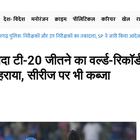
देश- विदेश
मनोरंजन
क्राइम
पॉलिटिकल
करियर
खेल
र
सगढ़ पुलिस: निरीक्षकों और उप निरीक्षकों का तबादला, SP ने जारी किया आदेश
यादा टी-20 जीतने का वर्ल्ड-रिकॉर्
हराया, सीरीज पर भी कब्जा