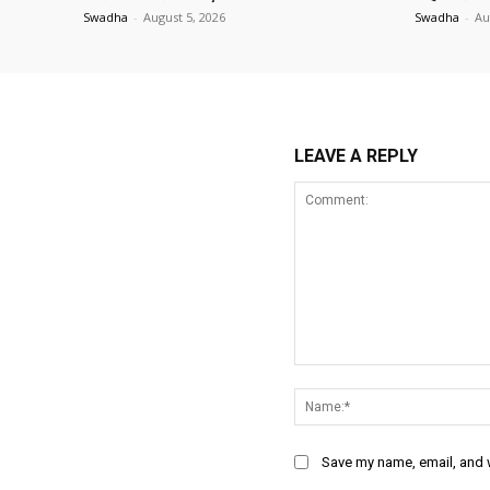
Swadha
-
August 5, 2026
Swadha
-
Au
LEAVE A REPLY
Comment:
Save my name, email, and w