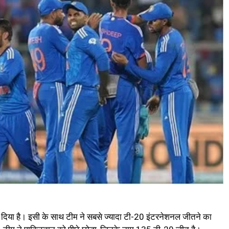
रा दिया है। इसी के साथ टीम ने सबसे ज्यादा टी-20 इंटरनेशनल जीतने का