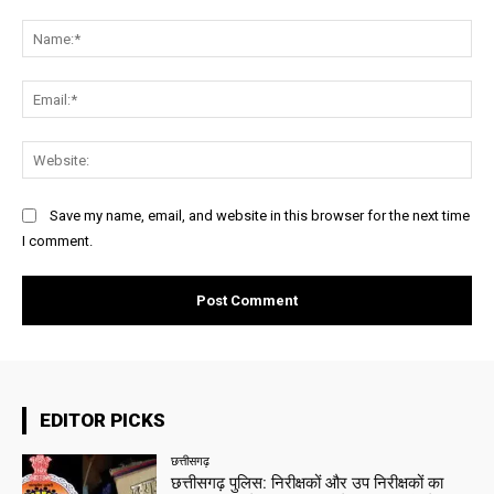
Comment:
Na
Ema
Web
Save my name, email, and website in this browser for the next time
I comment.
EDITOR PICKS
छत्तीसगढ़
छत्तीसगढ़ पुलिस: निरीक्षकों और उप निरीक्षकों का