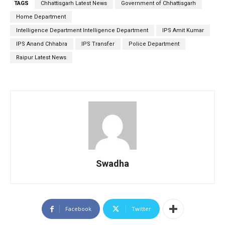
TAGS
Chhattisgarh Latest News
Government of Chhattisgarh
Home Department
Intelligence Department Intelligence Department
IPS Amit Kumar
IPS Anand Chhabra
IPS Transfer
Police Department
Raipur Latest News
Swadha
Facebook
Twitter