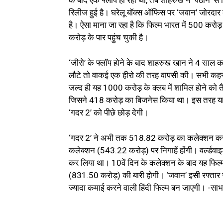
के बाद एक फ्लॉप हो रही थीं, तब शाहरुख ने ‘पठान’ 
रिलीज हुई है। घरेलू बॉक्स ऑफिस पर ‘जवान’ जोरदार क
है। ऐसा माना जा रहा है कि फिल्म भारत में 500 करोड़ 
करोड़ के पार पहुंच चुकी है।
‘जीरो’ के फ्लॉप होने के बाद शाहरुख खान ने 4 साल 
लौटे तो वाकई एक हीरो की तरह वापसी की। सभी कहने ल
जल्द ही यह 1000 करोड़ के क्लब में शामिल होने को तैया
जिसने 418 करोड़ का बिजनेस किया था। इस तरह यह द
‘गदर 2’ को पीछे छोड़ देगी।
‘गदर 2’ ने अभी तक 518.82 करोड़ का कलेक्शन कर लि
कलेक्शन (543.22 करोड़) पर निगाहें होंगी। वर्ल्डवा
कर लिया था। 10वें दिन के कलेक्शन के बाद यह फिल्
(831.50 करोड़) की बारी होगी। ‘जवान’ इसी रफ्तार 
ज्यादा कमाई करने वाली हिंदी फिल्म बन जाएगी। -साभा