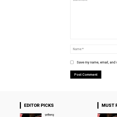
Comment:
Save my name, email, and w
EDITOR PICKS
MUST 
छत्तीसगढ़