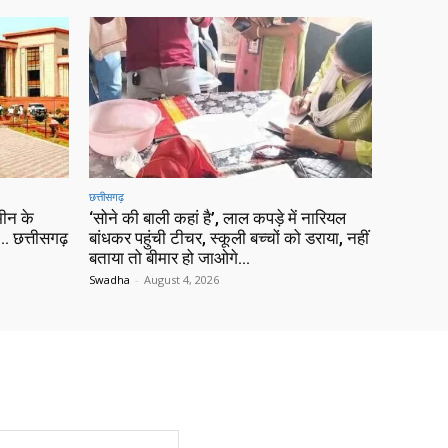
छत्तीसगढ़
ीन के
‘सोने की बाली कहां है’, लाल कपड़े में नारियल
 छत्तीसगढ़
बांधकर पहुंची टीचर, स्कूली बच्चों को डराया, नहीं
बताया तो बीमार हो जाओगे…
Swadha
-
August 4, 2026