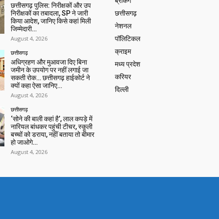
ब्रेकिंग
छत्तीसगढ़ पुलिस: निरीक्षकों और उप
निरीक्षकों का तबादला, SP ने जारी
छत्तीसगढ़
किया आदेश, जानिए किसे कहां मिली
नेशनल
जिम्मेदारी…
August 4, 2026
पॉलिटिकल
क्राइम
छत्तीसगढ़
अधिग्रहण और मुआवजा दिए बिना
मध्य प्रदेश
जमीन के उपयोग पर नहीं लगाई जा
करियर
सकती रोक… छत्तीसगढ़ हाईकोर्ट ने
क्यों कहा ऐसा जानिए…
दिल्ली
August 4, 2026
छत्तीसगढ़
‘सोने की बाली कहां है’, लाल कपड़े में
नारियल बांधकर पहुंची टीचर, स्कूली
बच्चों को डराया, नहीं बताया तो बीमार
हो जाओगे…
August 4, 2026