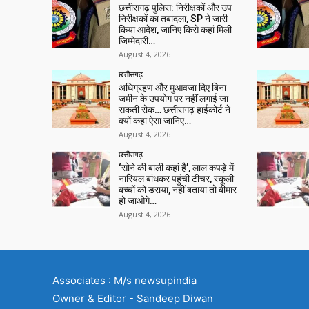
छत्तीसगढ़ पुलिस: निरीक्षकों और उप
निरीक्षकों का तबादला, SP ने जारी
किया आदेश, जानिए किसे कहां मिली
जिम्मेदारी…
August 4, 2026
छत्तीसगढ़
अधिग्रहण और मुआवजा दिए बिना
जमीन के उपयोग पर नहीं लगाई जा
सकती रोक… छत्तीसगढ़ हाईकोर्ट ने
क्यों कहा ऐसा जानिए…
August 4, 2026
छत्तीसगढ़
‘सोने की बाली कहां है’, लाल कपड़े में
नारियल बांधकर पहुंची टीचर, स्कूली
बच्चों को डराया, नहीं बताया तो बीमार
हो जाओगे…
August 4, 2026
Associates : M/s newsupindia
Owner & Editor - Sandeep Diwan