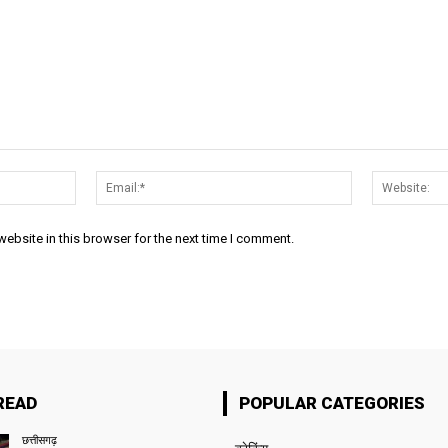
Name:*
Email:*
ebsite in this browser for the next time I comment.
READ
POPULAR CATEGORIES
छत्तीसगढ़