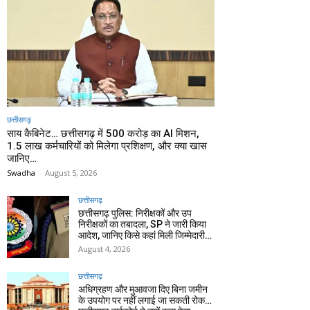
छत्तीसगढ़
साय कैबिनेट… छत्तीसगढ़ में 500 करोड़ का AI मिशन,
1.5 लाख कर्मचारियों को मिलेगा प्रशिक्षण, और क्या खास
जानिए…
Swadha
-
August 5, 2026
छत्तीसगढ़
छत्तीसगढ़ पुलिस: निरीक्षकों और उप
निरीक्षकों का तबादला, SP ने जारी किया
आदेश, जानिए किसे कहां मिली जिम्मेदारी…
August 4, 2026
छत्तीसगढ़
अधिग्रहण और मुआवजा दिए बिना जमीन
के उपयोग पर नहीं लगाई जा सकती रोक…