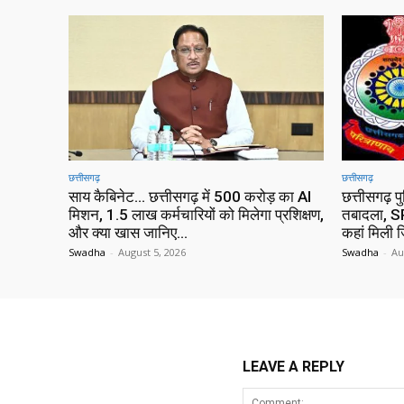
छत्तीसगढ़
छत्तीसगढ़
साय कैबिनेट… छत्तीसगढ़ में 500 करोड़ का AI
छत्तीसगढ़ प
मिशन, 1.5 लाख कर्मचारियों को मिलेगा प्रशिक्षण,
तबादला, SP
और क्या खास जानिए…
कहां मिली ज
Swadha
-
August 5, 2026
Swadha
-
Au
LEAVE A REPLY