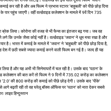
से सिनेमाघरों की रौनक लौटाई। शाहरूख की इस साल दूसरी फिल्म ‘जवान’
माई कर रही है और अब फिल्म ने प्रभास स्टारर ‘बाहुबली’ को पीछे छोड़ दिया
के पार पहुंच जाएगी। वहीं वर्ल्डवाइड कलेक्शन के मामले में 9वें दिन 735
का ब्रेक लिया। कोरोना की वजह से भी फैन्स का इंतजार बढ़ गया। जब वह
गे कि उनके जैसा कोई नहीं है। वर्ल्डवाइड ‘जवान’ ने धूम मचा रखा है और
र है। भारत में कमाई के मामले में ‘जवान’ ने ‘बाहुबली’ को पीछे छोड़ दिया है,
ेश में छठी सबसे ज्यादा कमाई करने वाली फिल्म बन गई है। जल्द ही यह
या है और यह अभी भी सिनेमाघरों में चल रही है। उसके बाद ‘पठान’ के
इड कलेक्शन की बात करें तो फिल्म ने 9 दिनों में 735.02 करोड़ का कलेक्शन
म ‘2.0’ की 800 करोड़ की कमाई को पीछे छोड़ देगी। उसके बाद ‘पीके’
से आगे बढ़ती रही तो वह घरेलू बॉक्स ऑफिस पर ‘पठान’ को मात देकर सबसे
रः लाइव हिन्दुस्तान