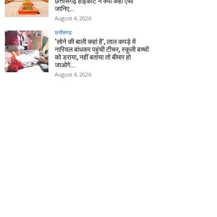
छत्तीसगढ़ हाईकोर्ट ने क्यों कहा ऐसा
जानिए…
August 4, 2026
छत्तीसगढ़
‘सोने की बाली कहां है’, लाल कपड़े में
नारियल बांधकर पहुंची टीचर, स्कूली बच्चों
को डराया, नहीं बताया तो बीमार हो
जाओगे…
August 4, 2026