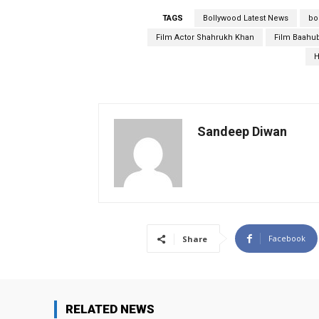
TAGS
Bollywood Latest News
bo
Film Actor Shahrukh Khan
Film Baahub
H
Sandeep Diwan
Facebook
Share
RELATED NEWS