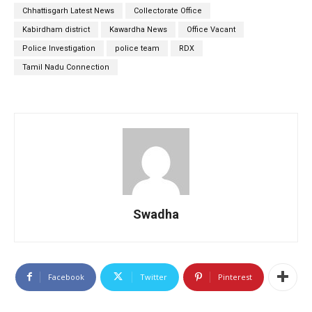
Chhattisgarh Latest News
Collectorate Office
Kabirdham district
Kawardha News
Office Vacant
Police Investigation
police team
RDX
Tamil Nadu Connection
Swadha
Facebook
Twitter
Pinterest