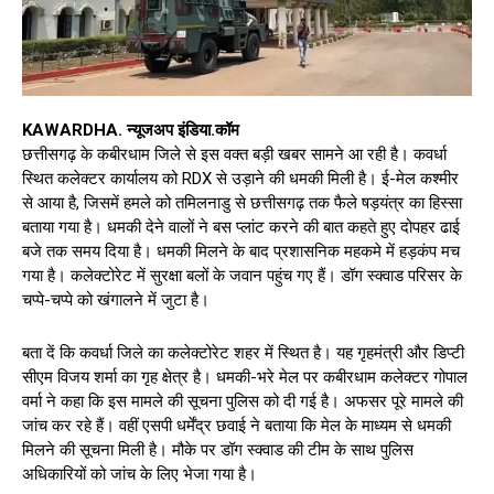
KAWARDHA. न्यूजअप इंडिया.कॉम
छत्तीसगढ़ के कबीरधाम जिले से इस वक्त बड़ी खबर सामने आ रही है। कवर्धा
स्थित कलेक्टर कार्यालय को RDX से उड़ाने की धमकी मिली है। ई-मेल कश्मीर
से आया है, जिसमें हमले को तमिलनाडु से छत्तीसगढ़ तक फैले षड़यंत्र का हिस्सा
बताया गया है। धमकी देने वालों ने बस प्लांट करने की बात कहते हुए दोपहर ढाई
बजे तक समय दिया है। धमकी मिलने के बाद प्रशासनिक महकमे में हड़कंप मच
गया है। कलेक्टोरेट में सुरक्षा बलों के जवान पहुंच गए हैं। डॉग स्क्वाड परिसर के
चप्पे-चप्पे को खंगालने में जुटा है।
बता दें कि कवर्धा जिले का कलेक्टोरेट शहर में स्थित है। यह गृहमंत्री और डिप्टी
सीएम विजय शर्मा का गृह क्षेत्र है। धमकी-भरे मेल पर कबीरधाम कलेक्टर गोपाल
वर्मा ने कहा कि इस मामले की सूचना पुलिस को दी गई है। अफसर पूरे मामले की
जांच कर रहे हैं। वहीं एसपी धर्मेंद्र छवाई ने बताया कि मेल के माध्यम से धमकी
मिलने की सूचना मिली है। मौके पर डॉग स्क्वाड की टीम के साथ पुलिस
अधिकारियों को जांच के लिए भेजा गया है।