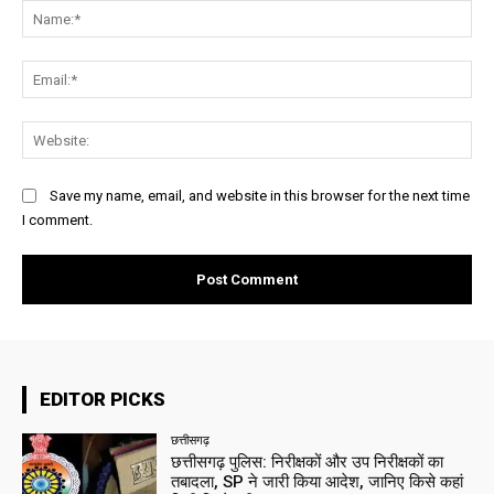
Na
Ema
Web
Save my name, email, and website in this browser for the next time
I comment.
EDITOR PICKS
छत्तीसगढ़
छत्तीसगढ़ पुलिस: निरीक्षकों और उप निरीक्षकों का
तबादला, SP ने जारी किया आदेश, जानिए किसे कहां