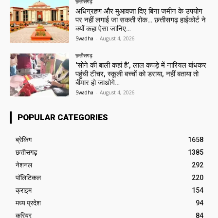
छत्तीसगढ़
अधिग्रहण और मुआवजा दिए बिना जमीन के उपयोग
पर नहीं लगाई जा सकती रोक… छत्तीसगढ़ हाईकोर्ट ने
क्यों कहा ऐसा जानिए…
Swadha
-
August 4, 2026
छत्तीसगढ़
‘सोने की बाली कहां है’, लाल कपड़े में नारियल बांधकर
पहुंची टीचर, स्कूली बच्चों को डराया, नहीं बताया तो
बीमार हो जाओगे…
Swadha
-
August 4, 2026
POPULAR CATEGORIES
ब्रेकिंग
1658
छत्तीसगढ़
1385
नेशनल
292
पॉलिटिकल
220
क्राइम
154
मध्य प्रदेश
94
करियर
84