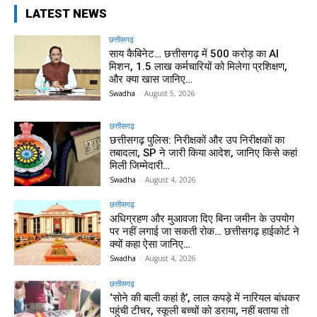
LATEST NEWS
छत्तीसगढ़
साय कैबिनेट… छत्तीसगढ़ में 500 करोड़ का AI
मिशन, 1.5 लाख कर्मचारियों को मिलेगा प्रशिक्षण,
और क्या खास जानिए…
Swadha
-
August 5, 2026
छत्तीसगढ़
छत्तीसगढ़ पुलिस: निरीक्षकों और उप निरीक्षकों का
तबादला, SP ने जारी किया आदेश, जानिए किसे कहां
मिली जिम्मेदारी…
Swadha
-
August 4, 2026
छत्तीसगढ़
अधिग्रहण और मुआवजा दिए बिना जमीन के उपयोग
पर नहीं लगाई जा सकती रोक… छत्तीसगढ़ हाईकोर्ट ने
क्यों कहा ऐसा जानिए…
Swadha
-
August 4, 2026
छत्तीसगढ़
‘सोने की बाली कहां है’, लाल कपड़े में नारियल बांधकर
पहुंची टीचर, स्कूली बच्चों को डराया, नहीं बताया तो