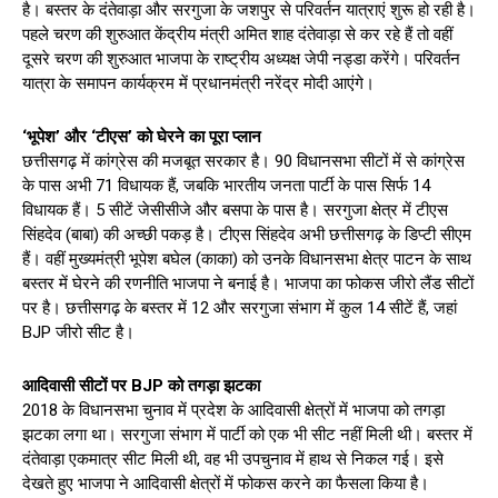
है। बस्तर के दंतेवाड़ा और सरगुजा के जशपुर से परिवर्तन यात्राएं शुरू हो रही है।
पहले चरण की शुरुआत केंद्रीय मंत्री अमित शाह दंतेवाड़ा से कर रहे हैं तो वहीं
दूसरे चरण की शुरुआत भाजपा के राष्ट्रीय अध्यक्ष जेपी नड्डा करेंगे। परिवर्तन
यात्रा के समापन कार्यक्रम में प्रधानमंत्री नरेंद्र मोदी आएंगे।
‘भूपेश’ और ‘टीएस’ को घेरने का पूरा प्लान
छत्तीसगढ़ में कांग्रेस की मजबूत सरकार है। 90 विधानसभा सीटों में से कांग्रेस
के पास अभी 71 विधायक हैं, जबकि भारतीय जनता पार्टी के पास सिर्फ 14
विधायक हैं। 5 सीटें जेसीसीजे और बसपा के पास है। सरगुजा क्षेत्र में टीएस
सिंहदेव (बाबा) की अच्छी पकड़ है। टीएस सिंहदेव अभी छत्तीसगढ़ के डिप्टी सीएम
हैं। वहीं मुख्यमंत्री भूपेश बघेल (काका) को उनके विधानसभा क्षेत्र पाटन के साथ
बस्तर में घेरने की रणनीति भाजपा ने बनाई है। भाजपा का फोकस जीरो लैंड सीटों
पर है। छत्तीसगढ़ के बस्तर में 12 और सरगुजा संभाग में कुल 14 सीटें हैं, जहां
BJP जीरो सीट है।
आदिवासी सीटों पर BJP को तगड़ा झटका
2018 के विधानसभा चुनाव में प्रदेश के आदिवासी क्षेत्रों में भाजपा को तगड़ा
झटका लगा था। सरगुजा संभाग में पार्टी को एक भी सीट नहीं मिली थी। बस्तर में
दंतेवाड़ा एकमात्र सीट मिली थी, वह भी उपचुनाव में हाथ से निकल गई। इसे
देखते हुए भाजपा ने आदिवासी क्षेत्रों में फोकस करने का फैसला किया है।