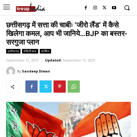
छत्तीसगढ़ में सत्ता की चाबीः ‘जीरो लैंड’ में कैसे
खिलेगा कमल, आप भी जानिये…BJP का बस्तर-
सरगुजा प्लान
छत्तीसगढ़
पॉलिटिकल
ब्रेकिंग
September 12, 2023
Updated:
September 12, 2023
By
Sandeep Diwan