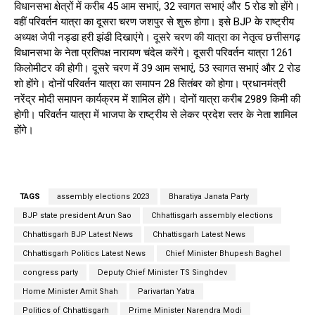
विधानसभा क्षेत्रों में करीब 45 आम सभाएं, 32 स्वागत सभाएं और 5 रोड शो होंगे।
वहीं परिवर्तन यात्रा का दूसरा चरण जशपुर से शुरू होगा। इसे BJP के राष्ट्रीय
अध्यक्ष जेपी नड्डा हरी झंडी दिखाएंगे। दूसरे चरण की यात्रा का नेतृत्व छत्तीसगढ़
विधानसभा के नेता प्रतिपक्ष नारायण चंदेल करेंगे। दूसरी परिवर्तन यात्रा 1261
किलोमीटर की होगी। दूसरे चरण में 39 आम सभाएं, 53 स्वागत सभाएं और 2 रोड
शो होंगे। दोनों परिवर्तन यात्रा का समापन 28 सितंबर को होगा। प्रधानमंत्री
नरेंद्र मोदी समापन कार्यक्रम में शामिल होंगे। दोनों यात्रा करीब 2989 किमी की
होगी। परिवर्तन यात्रा में भाजपा के राष्ट्रीय से लेकर प्रदेश स्तर के नेता शामिल
होंगे।
TAGS
assembly elections 2023
Bharatiya Janata Party
BJP state president Arun Sao
Chhattisgarh assembly elections
Chhattisgarh BJP Latest News
Chhattisgarh Latest News
Chhattisgarh Politics Latest News
Chief Minister Bhupesh Baghel
congress party
Deputy Chief Minister TS Singhdev
Home Minister Amit Shah
Parivartan Yatra
Politics of Chhattisgarh
Prime Minister Narendra Modi