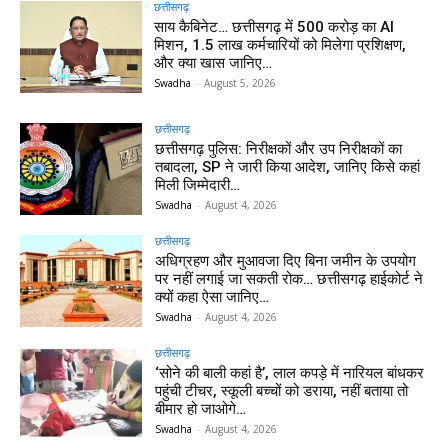
छत्तीसगढ़
साय कैबिनेट… छत्तीसगढ़ में 500 करोड़ का AI
मिशन, 1.5 लाख कर्मचारियों को मिलेगा प्रशिक्षण,
और क्या खास जानिए…
Swadha
-
August 5, 2026
छत्तीसगढ़
छत्तीसगढ़ पुलिस: निरीक्षकों और उप निरीक्षकों का
तबादला, SP ने जारी किया आदेश, जानिए किसे कहां
मिली जिम्मेदारी…
Swadha
-
August 4, 2026
छत्तीसगढ़
अधिग्रहण और मुआवजा दिए बिना जमीन के उपयोग
पर नहीं लगाई जा सकती रोक… छत्तीसगढ़ हाईकोर्ट ने
क्यों कहा ऐसा जानिए…
Swadha
-
August 4, 2026
छत्तीसगढ़
‘सोने की बाली कहां है’, लाल कपड़े में नारियल बांधकर
पहुंची टीचर, स्कूली बच्चों को डराया, नहीं बताया तो
बीमार हो जाओगे…
Swadha
-
August 4, 2026