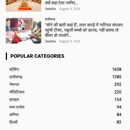
क्यों कहा ऐसा जानिए…
Swadha
-
August 4, 2026
छत्तीसगढ़
‘सोने की बाली कहां है’, लाल कपड़े में नारियल बांधकर
पहुंची टीचर, स्कूली बच्चों को डराया, नहीं बताया तो
बीमार हो जाओगे…
Swadha
-
August 4, 2026
POPULAR CATEGORIES
ब्रेकिंग
1658
छत्तीसगढ़
1385
नेशनल
292
पॉलिटिकल
220
क्राइम
154
मध्य प्रदेश
94
करियर
84
दिल्ली
83