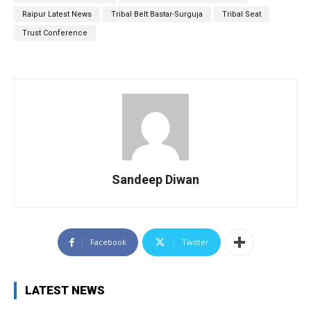
Raipur Latest News
Tribal Belt Bastar-Surguja
Tribal Seat
Trust Conference
Sandeep Diwan
Facebook
Twitter
LATEST NEWS