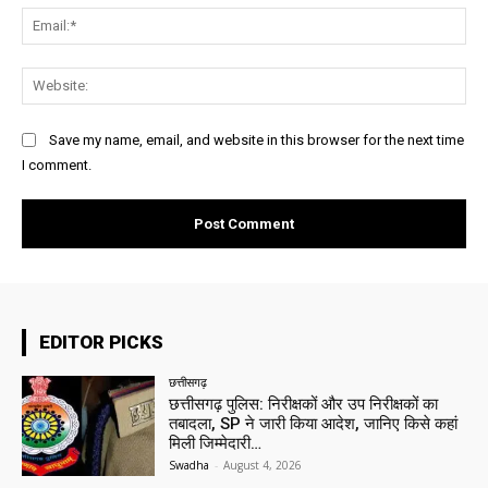
Ema
Web
Save my name, email, and website in this browser for the next time
I comment.
EDITOR PICKS
छत्तीसगढ़
छत्तीसगढ़ पुलिस: निरीक्षकों और उप निरीक्षकों का
तबादला, SP ने जारी किया आदेश, जानिए किसे कहां
मिली जिम्मेदारी…
Swadha
-
August 4, 2026