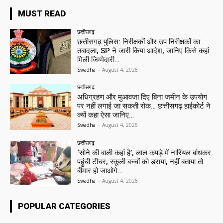
MUST READ
छत्तीसगढ़
छत्तीसगढ़ पुलिस: निरीक्षकों और उप निरीक्षकों का
तबादला, SP ने जारी किया आदेश, जानिए किसे कहां
मिली जिम्मेदारी…
Swadha
-
August 4, 2026
छत्तीसगढ़
अधिग्रहण और मुआवजा दिए बिना जमीन के उपयोग
पर नहीं लगाई जा सकती रोक… छत्तीसगढ़ हाईकोर्ट ने
क्यों कहा ऐसा जानिए…
Swadha
-
August 4, 2026
छत्तीसगढ़
‘सोने की बाली कहां है’, लाल कपड़े में नारियल बांधकर
पहुंची टीचर, स्कूली बच्चों को डराया, नहीं बताया तो
बीमार हो जाओगे…
Swadha
-
August 4, 2026
POPULAR CATEGORIES