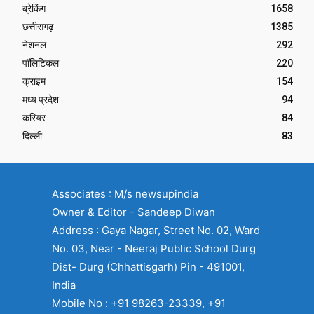
ब्रेकिंग
1658
छत्तीसगढ़
1385
नेशनल
292
पॉलिटिकल
220
क्राइम
154
मध्य प्रदेश
94
करियर
84
दिल्ली
83
Associates : M/s newsupindia
Owner & Editor - Sandeep Diwan
Address : Gaya Nagar, Street No. 02, Ward
No. 03, Near - Neeraj Public School Durg
Dist- Durg (Chhattisgarh) Pin - 491001,
India
Mobile No : +91 98263-23339, +91