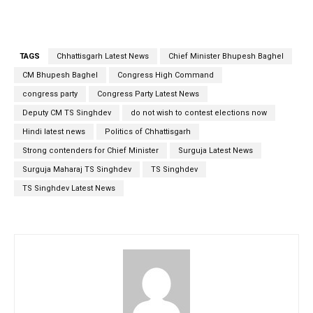
TAGS
Chhattisgarh Latest News
Chief Minister Bhupesh Baghel
CM Bhupesh Baghel
Congress High Command
congress party
Congress Party Latest News
Deputy CM TS Singhdev
do not wish to contest elections now
Hindi latest news
Politics of Chhattisgarh
Strong contenders for Chief Minister
Surguja Latest News
Surguja Maharaj TS Singhdev
TS Singhdev
TS Singhdev Latest News