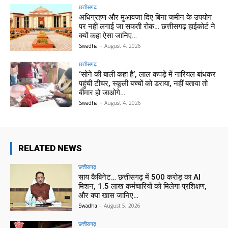
छत्तीसगढ़
अधिग्रहण और मुआवजा दिए बिना जमीन के उपयोग
पर नहीं लगाई जा सकती रोक… छत्तीसगढ़ हाईकोर्ट ने
क्यों कहा ऐसा जानिए…
Swadha
-
August 4, 2026
छत्तीसगढ़
‘सोने की बाली कहां है’, लाल कपड़े में नारियल बांधकर
पहुंची टीचर, स्कूली बच्चों को डराया, नहीं बताया तो
बीमार हो जाओगे…
Swadha
-
August 4, 2026
RELATED NEWS
छत्तीसगढ़
साय कैबिनेट… छत्तीसगढ़ में 500 करोड़ का AI
मिशन, 1.5 लाख कर्मचारियों को मिलेगा प्रशिक्षण,
और क्या खास जानिए…
Swadha
-
August 5, 2026
छत्तीसगढ़