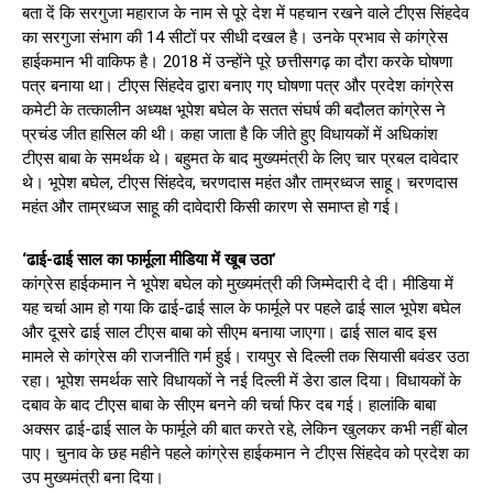
बता दें कि सरगुजा महाराज के नाम से पूरे देश में पहचान रखने वाले टीएस सिंहदेव
का सरगुजा संभाग की 14 सीटों पर सीधी दखल है। उनके प्रभाव से कांग्रेस
हाईकमान भी वाकिफ है। 2018 में उन्होंने पूरे छत्तीसगढ़ का दौरा करके घोषणा
पत्र बनाया था। टीएस सिंहदेव द्वारा बनाए गए घोषणा पत्र और प्रदेश कांग्रेस
कमेटी के तत्कालीन अध्यक्ष भूपेश बघेल के सतत संघर्ष की बदौलत कांग्रेस ने
प्रचंड जीत हासिल की थी। कहा जाता है कि जीते हुए विधायकों में अधिकांश
टीएस बाबा के समर्थक थे। बहुमत के बाद मुख्यमंत्री के लिए चार प्रबल दावेदार
थे। भूपेश बघेल, टीएस सिंहदेव, चरणदास महंत और ताम्रध्वज साहू। चरणदास
महंत और ताम्रध्वज साहू की दावेदारी किसी कारण से समाप्त हो गई।
‘ढाई-ढाई साल का फार्मूला मीडिया में खूब उठा’
कांग्रेस हाईकमान ने भूपेश बघेल को मुख्यमंत्री की जिम्मेदारी दे दी। मीडिया में
यह चर्चा आम हो गया कि ढाई-ढाई साल के फार्मूले पर पहले ढाई साल भूपेश बघेल
और दूसरे ढाई साल टीएस बाबा को सीएम बनाया जाएगा। ढाई साल बाद इस
मामले से कांग्रेस की राजनीति गर्म हुई। रायपुर से दिल्ली तक सियासी बवंडर उठा
रहा। भूपेश समर्थक सारे विधायकों ने नई दिल्ली में डेरा डाल दिया। विधायकों के
दबाव के बाद टीएस बाबा के सीएम बनने की चर्चा फिर दब गई। हालांकि बाबा
अक्सर ढाई-ढाई साल के फार्मूले की बात करते रहे, लेकिन खुलकर कभी नहीं बोल
पाए। चुनाव के छह महीने पहले कांग्रेस हाईकमान ने टीएस सिंहदेव को प्रदेश का
उप मुख्यमंत्री बना दिया।