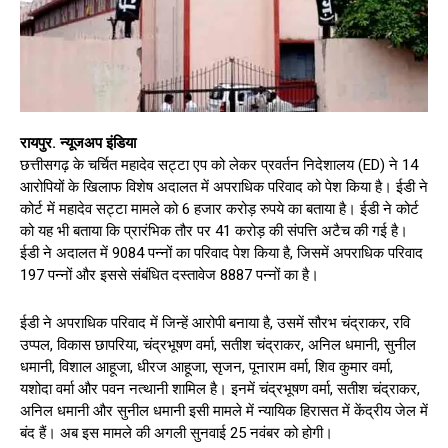
रायपुर. न्यूजअप इंडिया
छत्तीसगढ़ के चर्चित महादेव सट्टा एप को लेकर प्रवर्तन निदेशालय (ED) ने 14
आरोपियों के खिलाफ विशेष अदालत में अपराधिक परिवाद को पेश किया है। ईडी ने
कोर्ट में महादेव सट्टा मामले को 6 हजार करोड़ रुपये का बताया है। ईडी ने कोर्ट
को यह भी बताया कि प्रारंभिक तौर पर 41 करोड़ की संपत्ति अटैच की गई है।
ईडी ने अदालत में 9084 पन्नों का परिवाद पेश किया है, जिसमें अपराधिक परिवाद
197 पन्नों और इससे संबंधित दस्तावेज 8887 पन्नों का है।
ईडी ने अपराधिक परिवाद में जिन्हें आरोपी बनाया है, उसमें सौरभ चंद्राकर, रवि
उप्पल, विकास छापरिया, चंद्रभूषण वर्मा, सतीश चंद्राकर, अनिल धमानी, सुनील
धमानी, विशाल आहूजा, धीरज आहूजा, सृजन, पूनाराम वर्मा, शिव कुमार वर्मा,
यशोदा वर्मा और पवन नत्थानी शामिल है। इनमें चंद्रभूषण वर्मा, सतीश चंद्राकर,
अनिल धमानी और सुनील धमानी इसी मामले में न्यायिक हिरासत में केंद्रीय जेल में
बंद हैं। अब इस मामले की अगली सुनवाई 25 नवंबर को होगी।