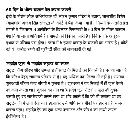
60 दिन के भीतर चालान पेश करना जरूरी
ईडी के विशेष लोक अभियोजक डॉ. सौरभ कुमार पांडेय ने बताया, चार्जशीट विशेष
न्यायाधीश अजय सिंह राजपूत की कोर्ट में पेश किया गया है। नियमों के अंतर्गत इस
मामले में गिरफ्तार 4 आरोपियों के खिलाफ गिरफ्तारी के 60 दिन के भीतर चालान
पेश किया जाना अनिवार्य है। मामले की विवेचना जारी है। विवेचना के अनुरूप
पृथक से परिवाद पेश होगा। जांच में 6 हजार करोड़ के घोटाले का आरोप है। कोर्ट
को 41 करोड़ रुपये की प्रॉपर्टी सीज की जानकारी दी गई।
‘महादेव जूस’ से ‘महादेव सट्टा’ का सफर
सट्टा किंग सौरभ और उप्पल छत्तीसगढ़ के भिलाई का निवासी है। बताया जाता है
कि सौरभ बेहद सामान्य परिवार से है। वह अधिक पढ़ा लिखा भी नहीं है। उसका
शुरुआती जीवन बेहद संघर्षों में गुजरा है। शुरुआत में वह भिलाई में ही जूस बेचने
का काम करता था। दुकान का नाम था ‘महादेव जूस सेंटर’। जूस की दुकान
चलाते हुए वह सट्टेबाजी करने लगा था और कहते हैं कि जो भी कमाता था वह
सट्टेबाजी में लगा देता था। हालांकि, उसे अधिकतर मौकों पर हार का ही सामना
करना पड़ा। महादेव ऐप का एक अन्य प्रमोटर और सौरभ का साथी उप्पल
इंजीनियर है।