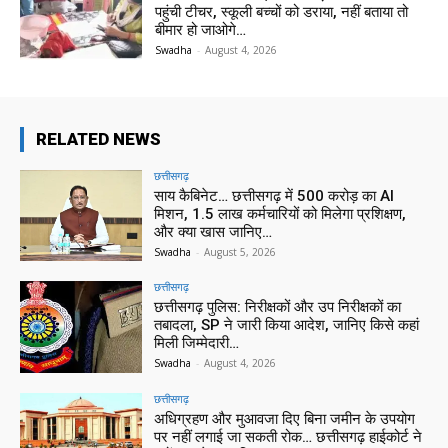
पहुंची टीचर, स्कूली बच्चों को डराया, नहीं बताया तो
बीमार हो जाओगे…
Swadha
-
August 4, 2026
RELATED NEWS
छत्तीसगढ़
साय कैबिनेट… छत्तीसगढ़ में 500 करोड़ का AI
मिशन, 1.5 लाख कर्मचारियों को मिलेगा प्रशिक्षण,
और क्या खास जानिए…
Swadha
-
August 5, 2026
छत्तीसगढ़
छत्तीसगढ़ पुलिस: निरीक्षकों और उप निरीक्षकों का
तबादला, SP ने जारी किया आदेश, जानिए किसे कहां
मिली जिम्मेदारी…
Swadha
-
August 4, 2026
छत्तीसगढ़
अधिग्रहण और मुआवजा दिए बिना जमीन के उपयोग
पर नहीं लगाई जा सकती रोक… छत्तीसगढ़ हाईकोर्ट ने