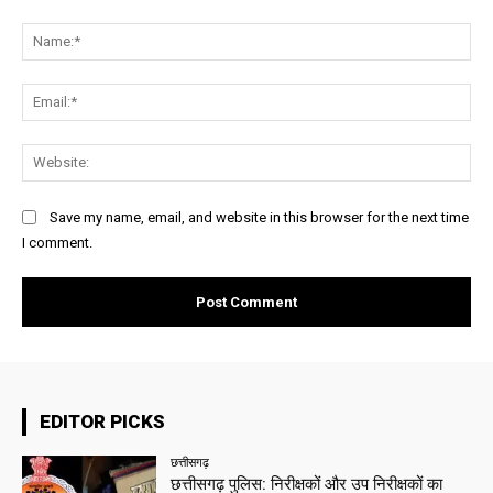
Comment:
Na
Ema
Web
Save my name, email, and website in this browser for the next time
I comment.
EDITOR PICKS
छत्तीसगढ़
छत्तीसगढ़ पुलिस: निरीक्षकों और उप निरीक्षकों का