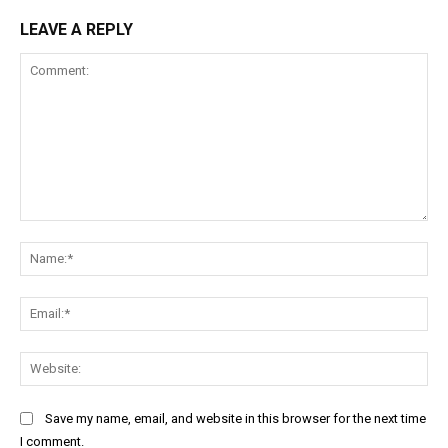
LEAVE A REPLY
Comment:
Na
Ema
Web
Save my name, email, and website in this browser for the next time
I comment.