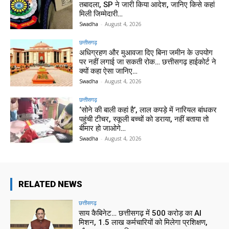
तबादला, SP ने जारी किया आदेश, जानिए किसे कहां
मिली जिम्मेदारी…
Swadha
-
August 4, 2026
छत्तीसगढ़
अधिग्रहण और मुआवजा दिए बिना जमीन के उपयोग
पर नहीं लगाई जा सकती रोक… छत्तीसगढ़ हाईकोर्ट ने
क्यों कहा ऐसा जानिए…
Swadha
-
August 4, 2026
छत्तीसगढ़
‘सोने की बाली कहां है’, लाल कपड़े में नारियल बांधकर
पहुंची टीचर, स्कूली बच्चों को डराया, नहीं बताया तो
बीमार हो जाओगे…
Swadha
-
August 4, 2026
RELATED NEWS
छत्तीसगढ़
साय कैबिनेट… छत्तीसगढ़ में 500 करोड़ का AI
मिशन, 1.5 लाख कर्मचारियों को मिलेगा प्रशिक्षण,