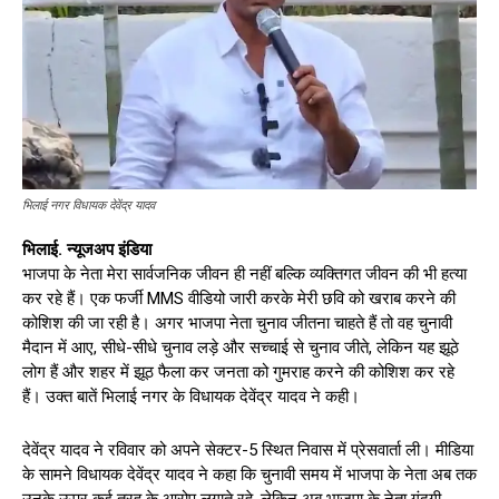
भिलाई नगर विधायक देवेंद्र यादव
भिलाई. न्यूजअप इंडिया
भाजपा के नेता मेरा सार्वजनिक जीवन ही नहीं बल्कि व्यक्तिगत जीवन की भी हत्या
कर रहे हैं। एक फर्जी MMS वीडियो जारी करके मेरी छवि को खराब करने की
कोशिश की जा रही है। अगर भाजपा नेता चुनाव जीतना चाहते हैं तो वह चुनावी
मैदान में आए, सीधे-सीधे चुनाव लड़े और सच्चाई से चुनाव जीते, लेकिन यह झूठे
लोग हैं और शहर में झूठ फैला कर जनता को गुमराह करने की कोशिश कर रहे
हैं। उक्त बातें भिलाई नगर के विधायक देवेंद्र यादव ने कही।
देवेंद्र यादव ने रविवार को अपने सेक्टर-5 स्थित निवास में प्रेसवार्ता ली। मीडिया
के सामने विधायक देवेंद्र यादव ने कहा कि चुनावी समय में भाजपा के नेता अब तक
उनके ऊपर कई तरह के आरोप लगाते रहे, लेकिन अब भाजपा के नेता गंदगी