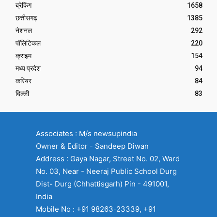
ब्रेकिंग
1658
छत्तीसगढ़
1385
नेशनल
292
पॉलिटिकल
220
क्राइम
154
मध्य प्रदेश
94
करियर
84
दिल्ली
83
Associates : M/s newsupindia
Owner & Editor - Sandeep Diwan
Address : Gaya Nagar, Street No. 02, Ward
No. 03, Near - Neeraj Public School Durg
Dist- Durg (Chhattisgarh) Pin - 491001,
India
Mobile No : +91 98263-23339, +91