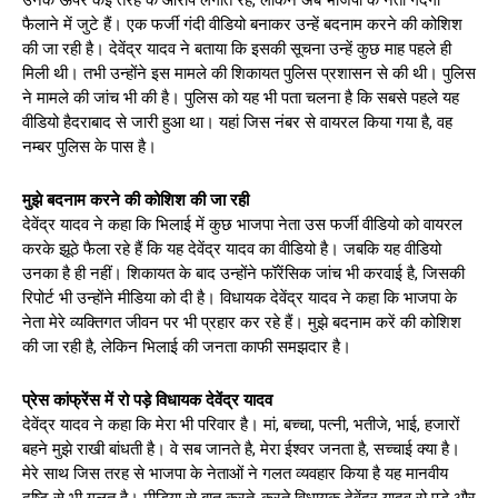
फैलाने में जुटे हैं। एक फर्जी गंदी वीडियो बनाकर उन्हें बदनाम करने की कोशिश
की जा रही है। देवेंद्र यादव ने बताया कि इसकी सूचना उन्हें कुछ माह पहले ही
मिली थी। तभी उन्होंने इस मामले की शिकायत पुलिस प्रशासन से की थी। पुलिस
ने मामले की जांच भी की है। पुलिस को यह भी पता चलना है कि सबसे पहले यह
वीडियो हैदराबाद से जारी हुआ था। यहां जिस नंबर से वायरल किया गया है, वह
नम्बर पुलिस के पास है।
मुझे बदनाम करने की कोशिश की जा रही
देवेंद्र यादव ने कहा कि भिलाई में कुछ भाजपा नेता उस फर्जी वीडियो को वायरल
करके झूठे फैला रहे हैं कि यह देवेंद्र यादव का वीडियो है। जबकि यह वीडियो
उनका है ही नहीं। शिकायत के बाद उन्होंने फॉरेंसिक जांच भी करवाई है, जिसकी
रिपोर्ट भी उन्होंने मीडिया को दी है। विधायक देवेंद्र यादव ने कहा कि भाजपा के
नेता मेरे व्यक्तिगत जीवन पर भी प्रहार कर रहे हैं। मुझे बदनाम करें की कोशिश
की जा रही है, लेकिन भिलाई की जनता काफी समझदार है।
प्रेस कांफ्रेंस में रो पड़े विधायक देवेंद्र यादव
देवेंद्र यादव ने कहा कि मेरा भी परिवार है। मां, बच्चा, पत्नी, भतीजे, भाई, हजारों
बहने मुझे राखी बांधती है। वे सब जानते है, मेरा ईश्वर जनता है, सच्चाई क्या है।
मेरे साथ जिस तरह से भाजपा के नेताओं ने गलत व्यवहार किया है यह मानवीय
दृष्टि से भी गलत है। मीडिया से बात करते-करते विधायक देवेंद्र यादव रो पड़े और