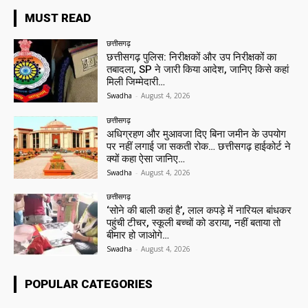
MUST READ
छत्तीसगढ़
छत्तीसगढ़ पुलिस: निरीक्षकों और उप निरीक्षकों का
तबादला, SP ने जारी किया आदेश, जानिए किसे कहां
मिली जिम्मेदारी…
Swadha
-
August 4, 2026
छत्तीसगढ़
अधिग्रहण और मुआवजा दिए बिना जमीन के उपयोग
पर नहीं लगाई जा सकती रोक… छत्तीसगढ़ हाईकोर्ट ने
क्यों कहा ऐसा जानिए…
Swadha
-
August 4, 2026
छत्तीसगढ़
‘सोने की बाली कहां है’, लाल कपड़े में नारियल बांधकर
पहुंची टीचर, स्कूली बच्चों को डराया, नहीं बताया तो
बीमार हो जाओगे…
Swadha
-
August 4, 2026
POPULAR CATEGORIES