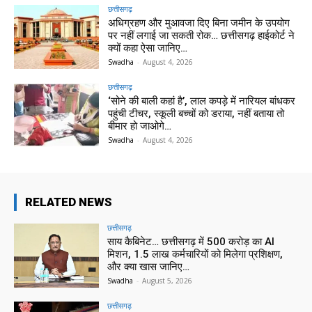
छत्तीसगढ़
अधिग्रहण और मुआवजा दिए बिना जमीन के उपयोग
पर नहीं लगाई जा सकती रोक… छत्तीसगढ़ हाईकोर्ट ने
क्यों कहा ऐसा जानिए…
Swadha
-
August 4, 2026
छत्तीसगढ़
‘सोने की बाली कहां है’, लाल कपड़े में नारियल बांधकर
पहुंची टीचर, स्कूली बच्चों को डराया, नहीं बताया तो
बीमार हो जाओगे…
Swadha
-
August 4, 2026
RELATED NEWS
छत्तीसगढ़
साय कैबिनेट… छत्तीसगढ़ में 500 करोड़ का AI
मिशन, 1.5 लाख कर्मचारियों को मिलेगा प्रशिक्षण,
और क्या खास जानिए…
Swadha
-
August 5, 2026
छत्तीसगढ़