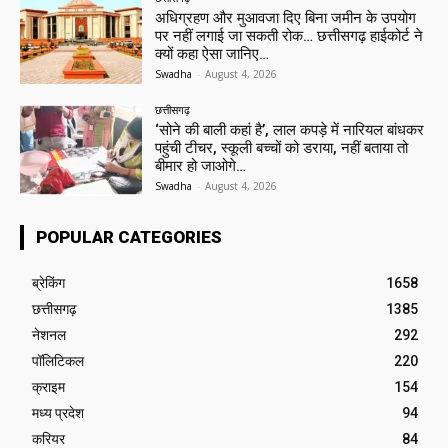
अधिग्रहण और मुआवजा दिए बिना जमीन के उपयोग
पर नहीं लगाई जा सकती रोक… छत्तीसगढ़ हाईकोर्ट ने
क्यों कहा ऐसा जानिए…
Swadha
-
August 4, 2026
छत्तीसगढ़
‘सोने की बाली कहां है’, लाल कपड़े में नारियल बांधकर
पहुंची टीचर, स्कूली बच्चों को डराया, नहीं बताया तो
बीमार हो जाओगे…
Swadha
-
August 4, 2026
POPULAR CATEGORIES
ब्रेकिंग
1658
छत्तीसगढ़
1385
नेशनल
292
पॉलिटिकल
220
क्राइम
154
मध्य प्रदेश
94
करियर
84