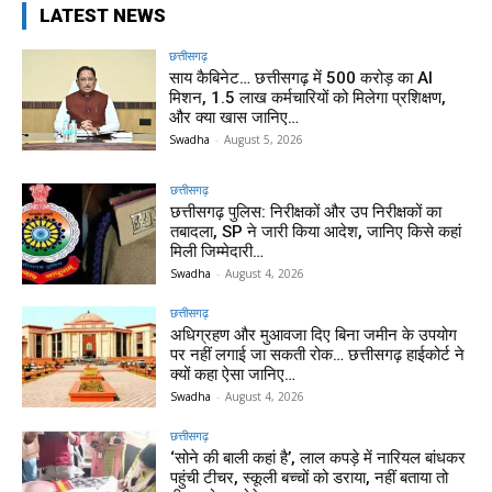
LATEST NEWS
छत्तीसगढ़
साय कैबिनेट… छत्तीसगढ़ में 500 करोड़ का AI
मिशन, 1.5 लाख कर्मचारियों को मिलेगा प्रशिक्षण,
और क्या खास जानिए…
Swadha
-
August 5, 2026
छत्तीसगढ़
छत्तीसगढ़ पुलिस: निरीक्षकों और उप निरीक्षकों का
तबादला, SP ने जारी किया आदेश, जानिए किसे कहां
मिली जिम्मेदारी…
Swadha
-
August 4, 2026
छत्तीसगढ़
अधिग्रहण और मुआवजा दिए बिना जमीन के उपयोग
पर नहीं लगाई जा सकती रोक… छत्तीसगढ़ हाईकोर्ट ने
क्यों कहा ऐसा जानिए…
Swadha
-
August 4, 2026
छत्तीसगढ़
‘सोने की बाली कहां है’, लाल कपड़े में नारियल बांधकर
पहुंची टीचर, स्कूली बच्चों को डराया, नहीं बताया तो