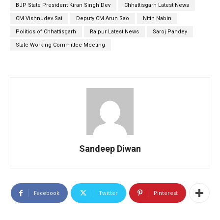
BJP State President Kiran Singh Dev
Chhattisgarh Latest News
CM Vishnudev Sai
Deputy CM Arun Sao
Nitin Nabin
Politics of Chhattisgarh
Raipur Latest News
Saroj Pandey
State Working Committee Meeting
Sandeep Diwan
Facebook
Twitter
Pinterest