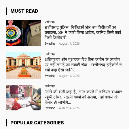
MUST READ
छत्तीसगढ़
छत्तीसगढ़ पुलिस: निरीक्षकों और उप निरीक्षकों का
तबादला, SP ने जारी किया आदेश, जानिए किसे कहां
मिली जिम्मेदारी…
Swadha
-
August 4, 2026
छत्तीसगढ़
अधिग्रहण और मुआवजा दिए बिना जमीन के उपयोग
पर नहीं लगाई जा सकती रोक… छत्तीसगढ़ हाईकोर्ट ने
क्यों कहा ऐसा जानिए…
Swadha
-
August 4, 2026
छत्तीसगढ़
‘सोने की बाली कहां है’, लाल कपड़े में नारियल बांधकर
पहुंची टीचर, स्कूली बच्चों को डराया, नहीं बताया तो
बीमार हो जाओगे…
Swadha
-
August 4, 2026
POPULAR CATEGORIES