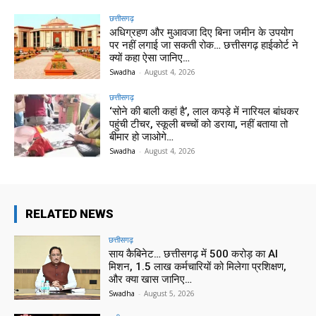
छत्तीसगढ़
अधिग्रहण और मुआवजा दिए बिना जमीन के उपयोग
पर नहीं लगाई जा सकती रोक… छत्तीसगढ़ हाईकोर्ट ने
क्यों कहा ऐसा जानिए…
Swadha
-
August 4, 2026
छत्तीसगढ़
‘सोने की बाली कहां है’, लाल कपड़े में नारियल बांधकर
पहुंची टीचर, स्कूली बच्चों को डराया, नहीं बताया तो
बीमार हो जाओगे…
Swadha
-
August 4, 2026
RELATED NEWS
छत्तीसगढ़
साय कैबिनेट… छत्तीसगढ़ में 500 करोड़ का AI
मिशन, 1.5 लाख कर्मचारियों को मिलेगा प्रशिक्षण,
और क्या खास जानिए…
Swadha
-
August 5, 2026