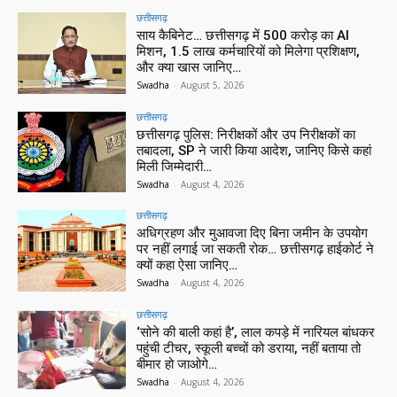
छत्तीसगढ़
साय कैबिनेट… छत्तीसगढ़ में 500 करोड़ का AI
मिशन, 1.5 लाख कर्मचारियों को मिलेगा प्रशिक्षण,
और क्या खास जानिए…
Swadha
-
August 5, 2026
छत्तीसगढ़
छत्तीसगढ़ पुलिस: निरीक्षकों और उप निरीक्षकों का
तबादला, SP ने जारी किया आदेश, जानिए किसे कहां
मिली जिम्मेदारी…
Swadha
-
August 4, 2026
छत्तीसगढ़
अधिग्रहण और मुआवजा दिए बिना जमीन के उपयोग
पर नहीं लगाई जा सकती रोक… छत्तीसगढ़ हाईकोर्ट ने
क्यों कहा ऐसा जानिए…
Swadha
-
August 4, 2026
छत्तीसगढ़
‘सोने की बाली कहां है’, लाल कपड़े में नारियल बांधकर
पहुंची टीचर, स्कूली बच्चों को डराया, नहीं बताया तो
बीमार हो जाओगे…
Swadha
-
August 4, 2026