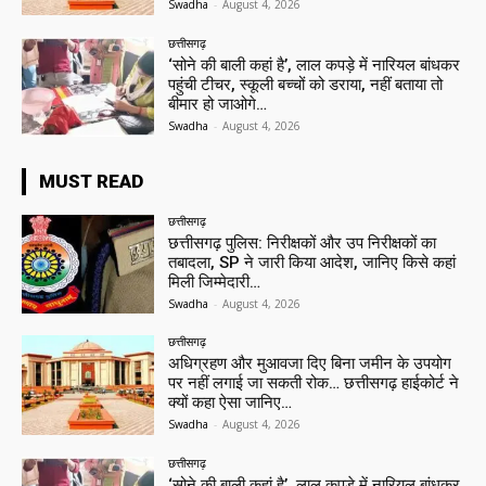
Swadha
-
August 4, 2026
छत्तीसगढ़
‘सोने की बाली कहां है’, लाल कपड़े में नारियल बांधकर
पहुंची टीचर, स्कूली बच्चों को डराया, नहीं बताया तो
बीमार हो जाओगे…
Swadha
-
August 4, 2026
MUST READ
छत्तीसगढ़
छत्तीसगढ़ पुलिस: निरीक्षकों और उप निरीक्षकों का
तबादला, SP ने जारी किया आदेश, जानिए किसे कहां
मिली जिम्मेदारी…
Swadha
-
August 4, 2026
छत्तीसगढ़
अधिग्रहण और मुआवजा दिए बिना जमीन के उपयोग
पर नहीं लगाई जा सकती रोक… छत्तीसगढ़ हाईकोर्ट ने
क्यों कहा ऐसा जानिए…
Swadha
-
August 4, 2026
छत्तीसगढ़
‘सोने की बाली कहां है’, लाल कपड़े में नारियल बांधकर