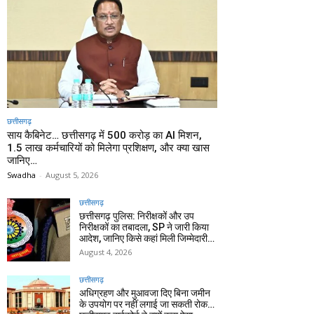
छत्तीसगढ़
साय कैबिनेट… छत्तीसगढ़ में 500 करोड़ का AI मिशन,
1.5 लाख कर्मचारियों को मिलेगा प्रशिक्षण, और क्या खास
जानिए…
Swadha
-
August 5, 2026
छत्तीसगढ़
छत्तीसगढ़ पुलिस: निरीक्षकों और उप
निरीक्षकों का तबादला, SP ने जारी किया
आदेश, जानिए किसे कहां मिली जिम्मेदारी…
August 4, 2026
छत्तीसगढ़
अधिग्रहण और मुआवजा दिए बिना जमीन
के उपयोग पर नहीं लगाई जा सकती रोक…