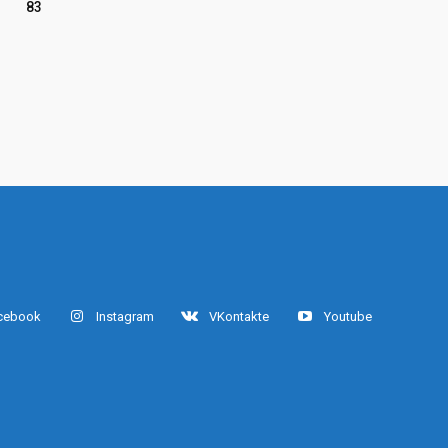
83
cebook
Instagram
VKontakte
Youtube