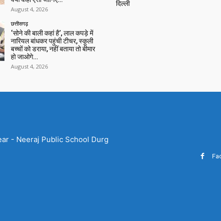
दिल्ली
August 4, 2026
छत्तीसगढ़
‘सोने की बाली कहां है’, लाल कपड़े में
नारियल बांधकर पहुंची टीचर, स्कूली
बच्चों को डराया, नहीं बताया तो बीमार
हो जाओगे…
August 4, 2026
ear - Neeraj Public School Durg
Fa