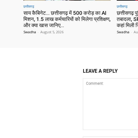
छत्तीसगढ़
छत्तीसगढ़
साय कैबिनेट… छत्तीसगढ़ में 500 करोड़ का AI
छत्तीसगढ़ प
मिशन, 1.5 लाख कर्मचारियों को मिलेगा प्रशिक्षण,
तबादला, SP
और क्या खास जानिए…
कहां मिली ज
Swadha
-
August 5, 2026
Swadha
-
Au
LEAVE A REPLY
Comment: