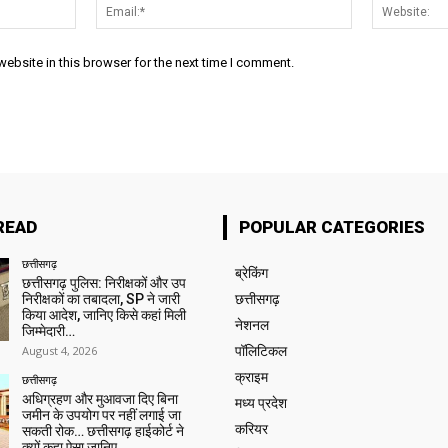
Name:*
Email:*
ebsite in this browser for the next time I comment.
READ
POPULAR CATEGORIES
छत्तीसगढ़
ब्रेकिंग
छत्तीसगढ़ पुलिस: निरीक्षकों और उप
निरीक्षकों का तबादला, SP ने जारी
छत्तीसगढ़
किया आदेश, जानिए किसे कहां मिली
नेशनल
जिम्मेदारी…
August 4, 2026
पॉलिटिकल
क्राइम
छत्तीसगढ़
अधिग्रहण और मुआवजा दिए बिना
मध्य प्रदेश
जमीन के उपयोग पर नहीं लगाई जा
करियर
सकती रोक… छत्तीसगढ़ हाईकोर्ट ने
क्यों कहा ऐसा जानिए…