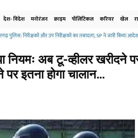
देश- विदेश
मनोरंजन
क्राइम
पॉलिटिकल
करियर
खेल
र
सगढ़ पुलिस: निरीक्षकों और उप निरीक्षकों का तबादला, SP ने जारी किया आदेश
 नियमः अब टू-व्हीलर खरीदने पर
ड़ने पर इतना होगा चालान…