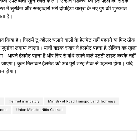
में इनकी उपलब्धता सुनिश्चित करेंगे। उन्होंने गडकरी की इस पहल को सड़क
ारत में सुरक्षित और समझदारी भरी दोपहिया यात्रा के नए युग की शुरुआत
ोता है।
िया है। जिसमें टू-व्हीलर चलाने वालों के हेलमेट नहीं पहनने या फिर ठीक
जुर्माना लगाया जाएगा। यानी बाइक सवार ने हेलमेट पहना है, लेकिन वह खुला
गा। आपने हेलमेट पहना है और सिर से बांधे रखने वाले पट्टी टाइट करके नहीं
ाया जाएगा। कुल मिलाकर हेलमेट को अब पूरी तरह ठीक से पहनना होगा। यदि
ान होगा।
Helmet mandatory
Ministry of Road Transport and Highways
tment
Union Minister Nitin Gadkari