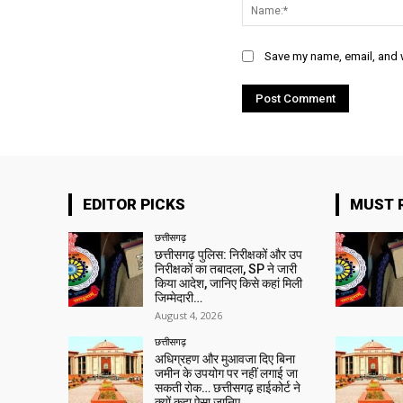
Save my name, email, and w
EDITOR PICKS
MUST 
छत्तीसगढ़
छत्तीसगढ़ पुलिस: निरीक्षकों और उप
निरीक्षकों का तबादला, SP ने जारी
किया आदेश, जानिए किसे कहां मिली
जिम्मेदारी…
August 4, 2026
छत्तीसगढ़
अधिग्रहण और मुआवजा दिए बिना
जमीन के उपयोग पर नहीं लगाई जा
सकती रोक… छत्तीसगढ़ हाईकोर्ट ने
क्यों कहा ऐसा जानिए…