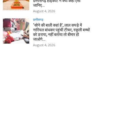
छत्तीसगढ़ हाईकोर्ट ने क्यों कहा ऐसा
जानिए…
August 4, 2026
छत्तीसगढ़
‘सोने की बाली कहां है’, लाल कपड़े में
नारियल बांधकर पहुंची टीचर, स्कूली बच्चों
को डराया, नहीं बताया तो बीमार हो
जाओगे…
August 4, 2026