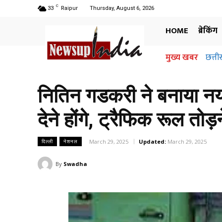
C
33
Raipur
Thursday, August 6, 2026
HOME
ब्रेकिंग
मुख्य खबर
छत्ती
नितिन गडकरी ने बनाया नया
देने होंगे, ट्रैफिक रूल तो
March 29, 2025
Updated:
March 29, 2025
दिल्ली
नेशनल
By
Swadha