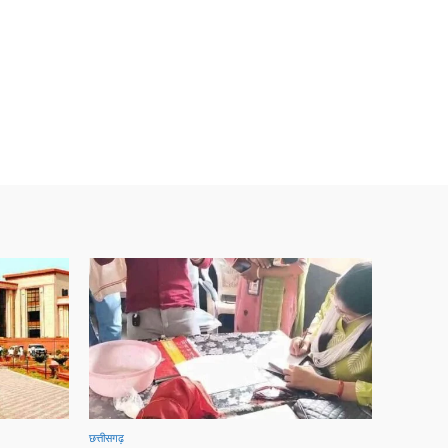
छत्तीसगढ़