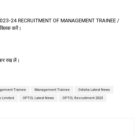
 – 04/2023-24 RECRUITMENT OF MANAGEMENT TRAINEE /
लिक करें।
कर रख लें।
gement Trainee
Management Trainee
Odisha Latest News
n Limited
OPTCL Latest News
OPTCL Recruitment 2023