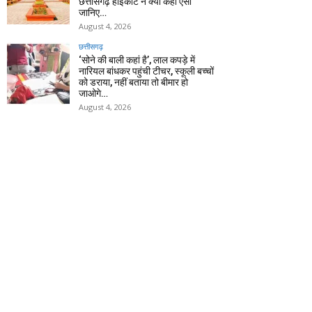
छत्तीसगढ़ हाईकोर्ट ने क्यों कहा ऐसा
जानिए…
August 4, 2026
छत्तीसगढ़
‘सोने की बाली कहां है’, लाल कपड़े में
नारियल बांधकर पहुंची टीचर, स्कूली बच्चों
को डराया, नहीं बताया तो बीमार हो
जाओगे…
August 4, 2026