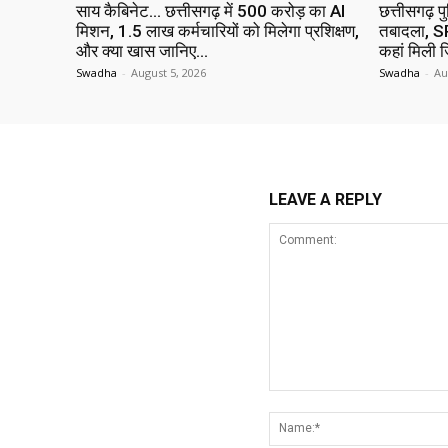
साय कैबिनेट… छत्तीसगढ़ में 500 करोड़ का AI
छत्तीसगढ़ प
मिशन, 1.5 लाख कर्मचारियों को मिलेगा प्रशिक्षण,
तबादला, SP
और क्या खास जानिए…
कहां मिली ज
Swadha
-
August 5, 2026
Swadha
-
Au
LEAVE A REPLY
Comment: