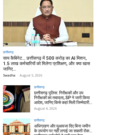
छत्तीसगढ़
साय कैबिनेट… छत्तीसगढ़ में 500 करोड़ का AI मिशन,
1.5 लाख कर्मचारियों को मिलेगा प्रशिक्षण, और क्या खास
जानिए…
Swadha
-
August 5, 2026
छत्तीसगढ़
छत्तीसगढ़ पुलिस: निरीक्षकों और उप
निरीक्षकों का तबादला, SP ने जारी किया
आदेश, जानिए किसे कहां मिली जिम्मेदारी…
August 4, 2026
छत्तीसगढ़
अधिग्रहण और मुआवजा दिए बिना जमीन
के उपयोग पर नहीं लगाई जा सकती रोक…