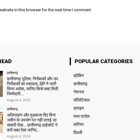
ebsite in this browser for the next time I comment.
READ
POPULAR CATEGORIES
छत्तीसगढ़
ब्रेकिंग
छत्तीसगढ़ पुलिस: निरीक्षकों और उप
निरीक्षकों का तबादला, SP ने जारी
छत्तीसगढ़
किया आदेश, जानिए किसे कहां मिली
नेशनल
जिम्मेदारी…
August 4, 2026
पॉलिटिकल
क्राइम
छत्तीसगढ़
अधिग्रहण और मुआवजा दिए बिना
मध्य प्रदेश
जमीन के उपयोग पर नहीं लगाई जा
करियर
सकती रोक… छत्तीसगढ़ हाईकोर्ट ने
क्यों कहा ऐसा जानिए…
दिल्ली
August 4, 2026