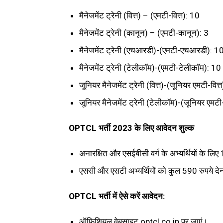
मैनेजमेंट ट्रेनी (वित्त) – (एमटी-वित्त): 10
मैनेजमेंट ट्रेनी (कानून) – (एमटी-कानून): 3
मैनेजमेंट ट्रेनी (एचआरडी)-(एमटी-एचआरडी): 1
मैनेजमेंट ट्रेनी (टेलीकॉम)-(एमटी-टेलीकॉम): 10
जूनियर मैनेजमेंट ट्रेनी (वित्त)-(जूनियर एमटी-वित्
जूनियर मैनेजमेंट ट्रेनी (टेलीकॉम)-(जूनियर एमट
OPTCL भर्ती 2023 के लिए आवेदन शुल्क
अनारक्षित और एसईबीसी वर्ग के अभ्यर्थियों के लि
एससी और एसटी अभ्यर्थियों को कुल 590 रुपये दे
OPTCL भर्ती में ऐसे करें आवेदन:
ऑफिशियल वेबसाइट optcl.co.in पर जाएं।