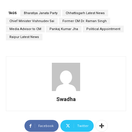
TAGS
Bharatiya Janata Party
Chhattisgarh Latest News
Chief Minister Vishnudev Sai
Former CM Dr. Raman Singh
Media Advisor to CM
Pankaj Kumar Jha
Political Appointment
Raipur Latest News
Swadha
Facebook
Twitter