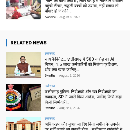
‘सोने की बाली कहां है’, लाल कपड़े में नारियल बांधकर
पहुंची टीचर, स्कूली बच्चों को डराया, नहीं बताया तो
बीमार हो जाओगे…
Swadha
-
August 4, 2026
RELATED NEWS
छत्तीसगढ़
साय कैबिनेट… छत्तीसगढ़ में 500 करोड़ का AI
मिशन, 1.5 लाख कर्मचारियों को मिलेगा प्रशिक्षण,
और क्या खास जानिए…
Swadha
-
August 5, 2026
छत्तीसगढ़
छत्तीसगढ़ पुलिस: निरीक्षकों और उप निरीक्षकों का
तबादला, SP ने जारी किया आदेश, जानिए किसे कहां
मिली जिम्मेदारी…
Swadha
-
August 4, 2026
छत्तीसगढ़
अधिग्रहण और मुआवजा दिए बिना जमीन के उपयोग
पर नहीं लगाई जा सकती रोक… छत्तीसगढ़ हाईकोर्ट ने