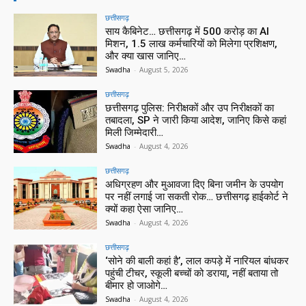
छत्तीसगढ़
साय कैबिनेट… छत्तीसगढ़ में 500 करोड़ का AI
मिशन, 1.5 लाख कर्मचारियों को मिलेगा प्रशिक्षण,
और क्या खास जानिए…
Swadha
-
August 5, 2026
छत्तीसगढ़
छत्तीसगढ़ पुलिस: निरीक्षकों और उप निरीक्षकों का
तबादला, SP ने जारी किया आदेश, जानिए किसे कहां
मिली जिम्मेदारी…
Swadha
-
August 4, 2026
छत्तीसगढ़
अधिग्रहण और मुआवजा दिए बिना जमीन के उपयोग
पर नहीं लगाई जा सकती रोक… छत्तीसगढ़ हाईकोर्ट ने
क्यों कहा ऐसा जानिए…
Swadha
-
August 4, 2026
छत्तीसगढ़
‘सोने की बाली कहां है’, लाल कपड़े में नारियल बांधकर
पहुंची टीचर, स्कूली बच्चों को डराया, नहीं बताया तो
बीमार हो जाओगे…
Swadha
-
August 4, 2026