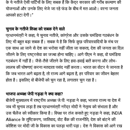
के ये नतीजे ऐसी पार्टियों के लिए सबक हैं कि केंद्र सरकार की गरीब कल्याण की
योजनाओं और उनके लिए भेजे जा रहे फंड के बीच में मत आओ। वरना जनता
आपको हटा देगी।”
चुनाव के नतीजे विपक्ष को सबक देने वाले
प्रधानमंत्री ने कहा, ये चुनाव नतीजे, कांग्रेस और उसके घमंडिया गठबंधन के
लिए भी बहुत बड़ा सबक हैं। सबक ये है कि सिर्फ कुछ परिवारवादियों के मंच पर
एक साथ आ जाने से देश का भरोसा नहीं जीता जा सकता, देश की जनता का दिल
जीतने के लिए राष्ट्रसेवा का जज्बा होना चाहिए। आगे पीएम ने कहा, वो घमंडिया
गठबंधन में नहीं है। जैसे-तैसे जीतने के लिए हवा-हवाई बातें करना और लोभ-
लालच की घोषणाएं करना मतदाता पसंद नहीं करता। भारत का वोटर ये जानता है
कि जब भारत आगे बढ़ता है, तो राज्य आगे बढ़ता है, हर परिवार का जीवन बेहतर
होता है। इसलिए वो बीजेपी को चुन रहा है, लगातार चुन रहा है।
भाजपा अध्यक्ष जेपी नड्डा ने क्या कहा?
बीजेपी मुख्यालय में राष्ट्रीय अध्यक्ष जे.पी. नड्डा ने कहा, भाजपा राज्य या देश में
जब भी चुनाव लड़ा है तब प्रधानमंत्री नरेंद्र मोदी ने नेतृत्व को संभाला है और
उस चैलेंज को स्वीकार किया है। विपक्ष पर तंज कसते हुए नड्डा ने कहा, INDIA
Alliance के तुष्टिकरण, जातिवाद, वोट बैंक की राजनीति, देश को बांटने की
कोशिश पर मोदी जी के विकास का पलड़ा भारी पड़ा। देश ने विकास को आगे रख