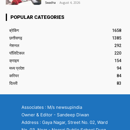
Swadha
-
August 4, 2026
POPULAR CATEGORIES
ब्रेकिंग
1658
छत्तीसगढ़
1385
नेशनल
292
पॉलिटिकल
220
क्राइम
154
मध्य प्रदेश
94
करियर
84
दिल्ली
83
Associates : M/s newsupindia
Owner & Editor - Sandeep Diwan
Address : Gaya Nagar, Street No. 02, Ward
No. 03, Near - Neeraj Public School Durg