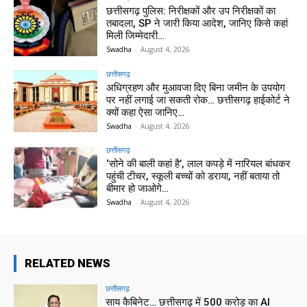
छत्तीसगढ़ पुलिस: निरीक्षकों और उप निरीक्षकों का
तबादला, SP ने जारी किया आदेश, जानिए किसे कहां
मिली जिम्मेदारी…
Swadha
-
August 4, 2026
छत्तीसगढ़
अधिग्रहण और मुआवजा दिए बिना जमीन के उपयोग
पर नहीं लगाई जा सकती रोक… छत्तीसगढ़ हाईकोर्ट ने
क्यों कहा ऐसा जानिए…
Swadha
-
August 4, 2026
छत्तीसगढ़
‘सोने की बाली कहां है’, लाल कपड़े में नारियल बांधकर
पहुंची टीचर, स्कूली बच्चों को डराया, नहीं बताया तो
बीमार हो जाओगे…
Swadha
-
August 4, 2026
RELATED NEWS
छत्तीसगढ़
साय कैबिनेट… छत्तीसगढ़ में 500 करोड़ का AI