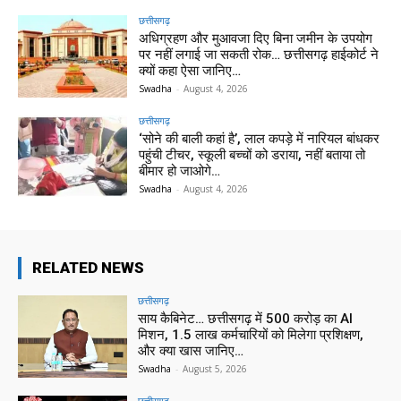
छत्तीसगढ़
अधिग्रहण और मुआवजा दिए बिना जमीन के उपयोग
पर नहीं लगाई जा सकती रोक… छत्तीसगढ़ हाईकोर्ट ने
क्यों कहा ऐसा जानिए…
Swadha
-
August 4, 2026
छत्तीसगढ़
‘सोने की बाली कहां है’, लाल कपड़े में नारियल बांधकर
पहुंची टीचर, स्कूली बच्चों को डराया, नहीं बताया तो
बीमार हो जाओगे…
Swadha
-
August 4, 2026
RELATED NEWS
छत्तीसगढ़
साय कैबिनेट… छत्तीसगढ़ में 500 करोड़ का AI
मिशन, 1.5 लाख कर्मचारियों को मिलेगा प्रशिक्षण,
और क्या खास जानिए…
Swadha
-
August 5, 2026
छत्तीसगढ़