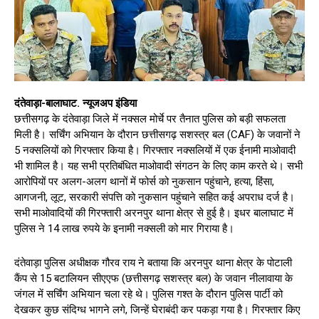
दंतेवाड़ा-बालाघाट. न्यूजअप इंडिया
छत्तीसगढ़ के दंतेवाड़ा जिले में नक्सल मोर्चे पर तैनात पुलिस को बड़ी सफलता
मिली है। सर्चिंग अभियान के दौरान छत्तीसगढ़ सशस्त्र बल (CAF) के जवानों ने
5 नक्सलियों को गिरफ्तार किया है। गिरफ्तार नक्सलियों में एक ईनामी माओवादी
भी शामिल है। यह सभी प्रतिबंधित माओवादी संगठन के लिए काम करते थे। सभी
आरोपियों पर अलग-अलग थानों में फोर्स को नुकसान पहुंचाने, हत्या, हिंसा,
आगजनी, लूट, सरकारी संपत्ति को नुकसान पहुंचाने सहित कई अपराध दर्ज है।
सभी माओवादियों की गिरफ्तारी अरनपुर थाना क्षेत्र से हुई है। इधर बालाघाट में
पुलिस ने 14 लाख रुपये के इनामी नक्सली को मार गिराया है।
दंतेवाड़ा पुलिस अधीक्षक गौरव राय ने बताया कि अरनपुर थाना क्षेत्र के पोटाली
कैंप से 15 बटालियन सीएएफ (छत्तीसगढ़ सशस्त्र बल) के जवान नीलावाया के
जंगल में सर्चिंग अभियान चला रहे थे। पुलिस गश्त के दौरान पुलिस पार्टी को
देखकर कुछ संदिग्ध भागने लगे, जिन्हें घेराबंदी कर पकड़ा गया है। गिरफ्तार किए