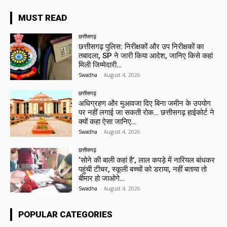
MUST READ
छत्तीसगढ़
छत्तीसगढ़ पुलिस: निरीक्षकों और उप निरीक्षकों का
तबादला, SP ने जारी किया आदेश, जानिए किसे कहां
मिली जिम्मेदारी…
Swadha
-
August 4, 2026
छत्तीसगढ़
अधिग्रहण और मुआवजा दिए बिना जमीन के उपयोग
पर नहीं लगाई जा सकती रोक… छत्तीसगढ़ हाईकोर्ट ने
क्यों कहा ऐसा जानिए…
Swadha
-
August 4, 2026
छत्तीसगढ़
‘सोने की बाली कहां है’, लाल कपड़े में नारियल बांधकर
पहुंची टीचर, स्कूली बच्चों को डराया, नहीं बताया तो
बीमार हो जाओगे…
Swadha
-
August 4, 2026
POPULAR CATEGORIES