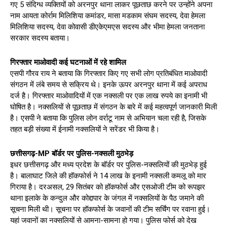
गए 5 संदिग्ध व्यक्तियों को अरनपुर थाना लाकर पूछताछ करने पर उन्होंने अपना
नाम आयता कोर्राम मिलिशिया कमांडर, मासा मडकाम संघम सदस्य, देवा हेमला
मिलिशिया सदस्य, देवा कोवासी डीएकेएमएस सदस्य और भीमा हेमला जनताना
सरकार सदस्य बताया।
गिरफ्तार माओवादी कई घटनाओं में रहे शामिल
एसपी गौरव राय ने बताया कि गिरफ्तार किए गए सभी लोग प्रतिबंधित माओवादी
संगठन में लंबे समय से सक्रिय थे। इनके ऊपर अरनपुर थाना में कई अपराध
दर्ज है। गिरफ्तार माओवादियों में एक नक्सली पर एक लाख रुपये का इनामी भी
घोषित है। नक्सलियों से पूछताछ में संगठन के बारे में कई महत्वपूर्ण जानकारी मिली
है। एसपी ने बताया कि पुलिस लोन वर्राटू नाम से अभियान चला रही है, जिसके
तहत बड़ी संख्या में ईनामी नक्सलियों ने सरेंडर भी किया है।
छत्तीसगढ़-MP बॉर्डर पर पुलिस-नक्सली मुठभेड़
इधर छत्तीसगढ़ और मध्य प्रदेश के बॉर्डर पर पुलिस-नक्सलियों की मुठभेड़ हुई
है। बालाघाट जिले की हॉकफोर्स ने 14 लाख के इनामी नक्सली कमलू को मार
गिराया है। दरअसल, 29 सितंबर को हॉकफोर्स और एसओजी टीम को रूपझर
थाना इलाके के कन्दुल और कोद्दापार के जंगल में नक्सलियों के पैठ जमाने की
सूचना मिली थी। सूचना पर हॉकफोर्स के जवानों की टीम सर्चिंग पर रवाना हुई।
यहां जवानों का नक्सलियों से आमना-सामना हो गया। पुलिस फोर्स को देख