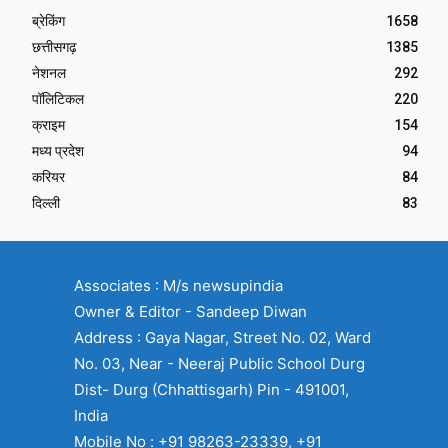
ब्रेकिंग
1658
छत्तीसगढ़
1385
नेशनल
292
पॉलिटिकल
220
क्राइम
154
मध्य प्रदेश
94
करियर
84
दिल्ली
83
Associates : M/s newsupindia
Owner & Editor - Sandeep Diwan
Address : Gaya Nagar, Street No. 02, Ward
No. 03, Near - Neeraj Public School Durg
Dist- Durg (Chhattisgarh) Pin - 491001,
India
Mobile No : +91 98263-23339, +91