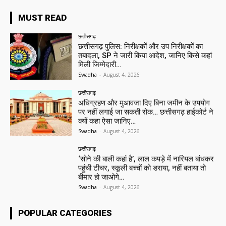
MUST READ
छत्तीसगढ़
छत्तीसगढ़ पुलिस: निरीक्षकों और उप निरीक्षकों का
तबादला, SP ने जारी किया आदेश, जानिए किसे कहां
मिली जिम्मेदारी…
Swadha
-
August 4, 2026
छत्तीसगढ़
अधिग्रहण और मुआवजा दिए बिना जमीन के उपयोग
पर नहीं लगाई जा सकती रोक… छत्तीसगढ़ हाईकोर्ट ने
क्यों कहा ऐसा जानिए…
Swadha
-
August 4, 2026
छत्तीसगढ़
‘सोने की बाली कहां है’, लाल कपड़े में नारियल बांधकर
पहुंची टीचर, स्कूली बच्चों को डराया, नहीं बताया तो
बीमार हो जाओगे…
Swadha
-
August 4, 2026
POPULAR CATEGORIES