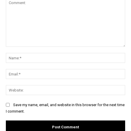
Comment:
Na
Ema
Web
Save my name, email, and website in this browser for the next time
I comment.