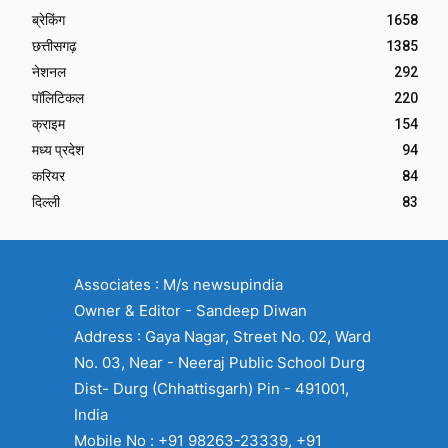
ब्रेकिंग
1658
छत्तीसगढ़
1385
नेशनल
292
पॉलिटिकल
220
क्राइम
154
मध्य प्रदेश
94
करियर
84
दिल्ली
83
Associates : M/s newsupindia
Owner & Editor - Sandeep Diwan
Address : Gaya Nagar, Street No. 02, Ward
No. 03, Near - Neeraj Public School Durg
Dist- Durg (Chhattisgarh) Pin - 491001,
India
Mobile No : +91 98263-23339, +91