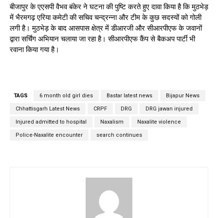
बीजापुर के एएसपी वैभव बंकेर ने घटना की पुष्टि करते हुए दावा किया है कि मुठभेड़
में भैरमगढ़ एरिया कमेटी की सचिव चन्द्रन्ना और टीम के कुछ सदस्यों को गोली
लगी है। मुठभेड़ के बाद आसपास क्षेत्र में डीआरजी और सीआरपीएफ के जवानों
द्वारा सर्चिंग अभियान चलाया जा रहा है। सीआरपीएफ कैंप से बैकअप पार्टी भी
रवाना किया गया है।
TAGS
6 month old girl dies
Bastar latest news
Bijapur News
Chhattisgarh Latest News
CRPF
DRG
DRG jawan injured
Injured admitted to hospital
Naxalism
Naxalite violence
Police-Naxalite encounter
search continues