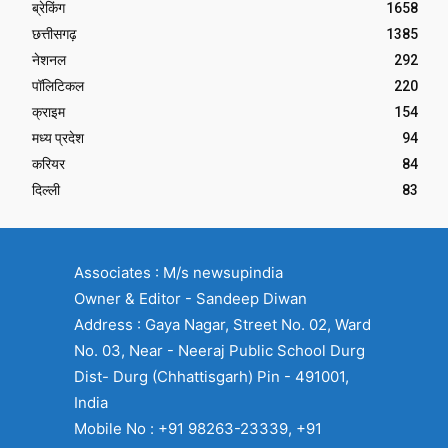
ब्रेकिंग
1658
छत्तीसगढ़
1385
नेशनल
292
पॉलिटिकल
220
क्राइम
154
मध्य प्रदेश
94
करियर
84
दिल्ली
83
Associates : M/s newsupindia
Owner & Editor - Sandeep Diwan
Address : Gaya Nagar, Street No. 02, Ward
No. 03, Near - Neeraj Public School Durg
Dist- Durg (Chhattisgarh) Pin - 491001,
India
Mobile No : +91 98263-23339, +91