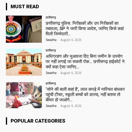
MUST READ
छत्तीसगढ़
छत्तीसगढ़ पुलिस: निरीक्षकों और उप निरीक्षकों का
तबादला, SP ने जारी किया आदेश, जानिए किसे कहां
मिली जिम्मेदारी…
Swadha
-
August 4, 2026
छत्तीसगढ़
अधिग्रहण और मुआवजा दिए बिना जमीन के उपयोग
पर नहीं लगाई जा सकती रोक… छत्तीसगढ़ हाईकोर्ट ने
क्यों कहा ऐसा जानिए…
Swadha
-
August 4, 2026
छत्तीसगढ़
‘सोने की बाली कहां है’, लाल कपड़े में नारियल बांधकर
पहुंची टीचर, स्कूली बच्चों को डराया, नहीं बताया तो
बीमार हो जाओगे…
Swadha
-
August 4, 2026
POPULAR CATEGORIES