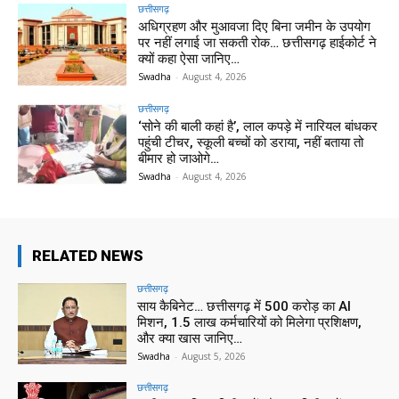
छत्तीसगढ़
अधिग्रहण और मुआवजा दिए बिना जमीन के उपयोग
पर नहीं लगाई जा सकती रोक… छत्तीसगढ़ हाईकोर्ट ने
क्यों कहा ऐसा जानिए…
Swadha
-
August 4, 2026
छत्तीसगढ़
‘सोने की बाली कहां है’, लाल कपड़े में नारियल बांधकर
पहुंची टीचर, स्कूली बच्चों को डराया, नहीं बताया तो
बीमार हो जाओगे…
Swadha
-
August 4, 2026
RELATED NEWS
छत्तीसगढ़
साय कैबिनेट… छत्तीसगढ़ में 500 करोड़ का AI
मिशन, 1.5 लाख कर्मचारियों को मिलेगा प्रशिक्षण,
और क्या खास जानिए…
Swadha
-
August 5, 2026
छत्तीसगढ़