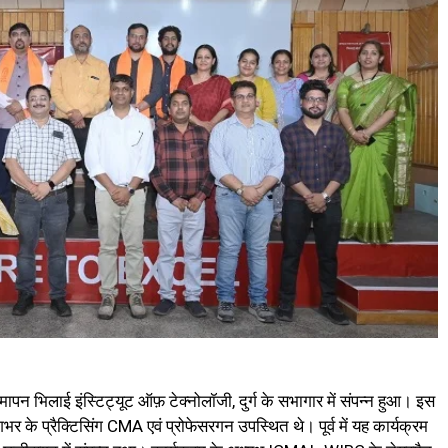
ापन भिलाई इंस्टिट्यूट ऑफ़ टेक्नोलॉजी, दुर्ग के सभागार में संपन्न हुआ। इस
 के प्रैक्टिसिंग CMA एवं प्रोफेसरगन उपस्थित थे। पूर्व में यह कार्यक्रम