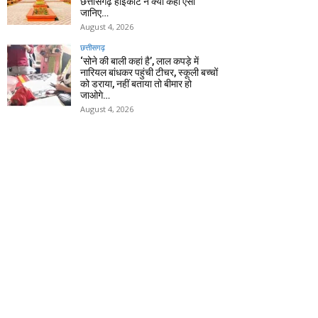
छत्तीसगढ़ हाईकोर्ट ने क्यों कहा ऐसा
जानिए…
August 4, 2026
छत्तीसगढ़
‘सोने की बाली कहां है’, लाल कपड़े में
नारियल बांधकर पहुंची टीचर, स्कूली बच्चों
को डराया, नहीं बताया तो बीमार हो
जाओगे…
August 4, 2026