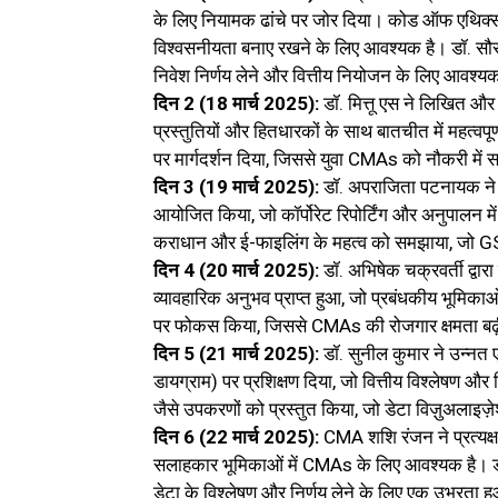
के लिए नियामक ढांचे पर जोर दिया। कोड ऑफ एथिक्स 
विश्वसनीयता बनाए रखने के लिए आवश्यक है। डॉ. सौरभ 
निवेश निर्णय लेने और वित्तीय नियोजन के लिए आवश्य
दिन 2 (18 मार्च 2025):
डॉ. मित्तू एस ने लिखित औ
प्रस्तुतियों और हितधारकों के साथ बातचीत में महत्वपूर
पर मार्गदर्शन दिया, जिससे युवा CMAs को नौकरी में 
दिन 3 (19 मार्च 2025):
डॉ. अपराजिता पटनायक ने 
आयोजित किया, जो कॉर्पोरेट रिपोर्टिंग और अनुपालन में
कराधान और ई-फाइलिंग के महत्व को समझाया, जो GST,
दिन 4 (20 मार्च 2025):
डॉ. अभिषेक चक्रवर्ती द्वा
व्यावहारिक अनुभव प्राप्त हुआ, जो प्रबंधकीय भूमिक
पर फोकस किया, जिससे CMAs की रोजगार क्षमता बढ
दिन 5 (21 मार्च 2025):
डॉ. सुनील कुमार ने उन्नत ए
डायग्राम) पर प्रशिक्षण दिया, जो वित्तीय विश्लेषण और
जैसे उपकरणों को प्रस्तुत किया, जो डेटा विज़ुअलाइज़ेश
दिन 6 (22 मार्च 2025):
CMA शशि रंजन ने प्रत्यक्ष
सलाहकार भूमिकाओं में CMAs के लिए आवश्यक है। डॉ.
डेटा के विश्लेषण और निर्णय लेने के लिए एक उभरता 