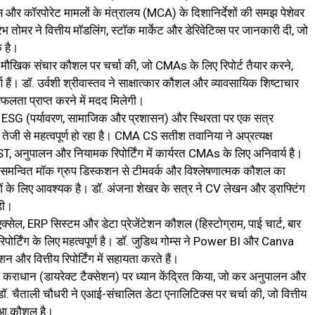
और कॉरपोरेट मामलों के मंत्रालय (MCA) के दिशानिर्देशों की समझ पेशेवर
तोमर ने वित्तीय मॉडलिंग, स्टॉक मार्केट और डेरिवेटिव्स पर जानकारी दी, जो
क है।
र मौखिक संचार कौशल पर चर्चा की, जो CMAs के लिए रिपोर्ट तैयार करने,
्ण हैं। डॉ. उर्वशी श्रीवास्तव ने साक्षात्कार कौशल और व्यावसायिक शिष्टाचार
सफलता प्राप्त करने में मदद मिलेगी।
ESG (पर्यावरण, सामाजिक और प्रशासन) और स्थिरता पर एक सत्र
 तेजी से महत्वपूर्ण हो रहा है। CMA CS सतीश तवानिया ने अप्रत्यक्ष
 अनुपालन और नियामक रिपोर्टिंग में कार्यरत CMAs के लिए अनिवार्य है।
रा समन्वित मॉक ग्रुप डिस्कशन से टीमवर्क और विश्लेषणात्मक कौशल का
ाओं के लिए आवश्यक है। डॉ. अंजना शेखर के सत्र ने CV लेखन और ड्राफ्टिंग
़ी।
क्सेल, ERP सिस्टम और डेटा प्रेजेंटेशन कौशल (हिस्टोग्राम, पाई चार्ट, बार
 रिपोर्टिंग के लिए महत्वपूर्ण है। डॉ. जुडिथ गोम्स ने Power BI और Canva
न और वित्तीय रिपोर्टिंग में सहायता करते हैं।
 कराधान (डायरेक्ट टैक्सेशन) पर ध्यान केंद्रित किया, जो कर अनुपालन और
 चैताली चौधरी ने एआई-संचालित डेटा एनालिटिक्स पर चर्चा की, जो वित्तीय
हुआ कौशल है।