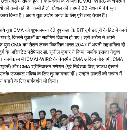
म छत्तीसगढ़ में संपन्न हुआ। कार्यक्रम के अध्यक्ष ICMAI -WIRC के चेयरमैन
यों की कमी नहीं है। कमी है तो कौशल की। हमने 22 सेशन में 44 युवा
कार्य किया है। अब ये युवा उद्योग जगत के लिए पूरी तरह तैयार हैं।
आये युवा CMA को शुभकामना देते हुए कहा कि BIT दुर्ग छात्रों के हिट में कार्य
ैयार है, जिससे युवाओं का सर्वांगिण विकास हो पाए। श्री अरोरा ने अपने
ा कि युवा CMA का सेशन लेकर विकसित भारत 2047 में अपनी सहभागिता दी
्ग के असिस्टेंट प्रोफेसर डॉ. सुनील कुमार ने किया, जबकि इसका नेतृत्व
किया। कार्यक्रम में ICMAI-WIRC के चेयरमैन CMA अरिंदम गोस्वामी, CMA
प्यूटर्स) और CMA श्रीनिवासन गणेशन (पूर्व निदेशक वित्त, साउथ ईस्टर्न
नके उज्जवल भविष्य के लिए शुभकामनाएं दीं। उन्होंने छात्रों को उद्योग में
चान बनाने के लिए मार्गदर्शन भी दिया।