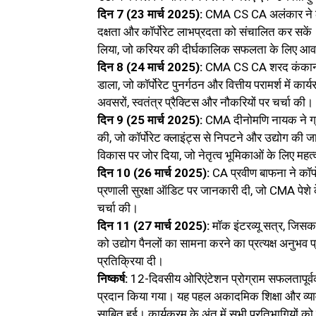
दिन 7 (23 मार्च 2025):
CMA CS CA अलंकार ने ला
दक्षता और कॉर्पोरेट लाभप्रदता को संचालित कर सकें। 
लिया, जो करियर की दीर्घकालिक सफलता के लिए आव
दिन 8 (24 मार्च 2025):
CMA CS CA शरद कंकानी न
डाला, जो कॉर्पोरेट पुनर्गठन और वित्तीय परामर्श में 
अवसरों, स्वतंत्र प्रैक्टिस और नौकरियों पर चर्चा की।
दिन 9 (25 मार्च 2025):
CMA दीनोमणि नायक ने ग्राह
की, जो कॉर्पोरेट क्लाइंट्स से निपटने और उद्योग की जा
विकास पर जोर दिया, जो नेतृत्व भूमिकाओं के लिए 
दिन 10 (26 मार्च 2025):
CA प्रवीण बाफना ने कॉ
प्रणाली सुरक्षा ऑडिट पर जानकारी दी, जो CMA पेशे 
चर्चा की।
दिन 11 (27 मार्च 2025):
मॉक इंटरव्यू सत्र, जिसका 
को उद्योग पैनलों का सामना करने का प्रत्यक्ष अनुभव प्
प्रतिक्रिया दी।
निष्कर्ष:
12-दिवसीय ओरिएंटेशन प्रोग्राम सफलतापूर्
प्रदान किया गया। यह पहल अकादमिक शिक्षा और व्या
साबित हुई। कार्यक्रम के अंत में सभी प्रतिभागियों क