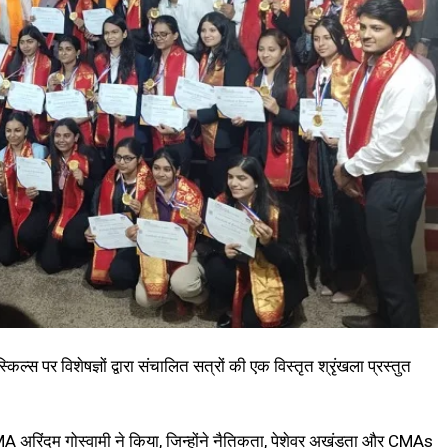
ल्स पर विशेषज्ञों द्वारा संचालित सत्रों की एक विस्तृत श्रृंखला प्रस्तुत
A अरिंदम गोस्वामी ने किया, जिन्होंने नैतिकता, पेशेवर अखंडता और CMAs