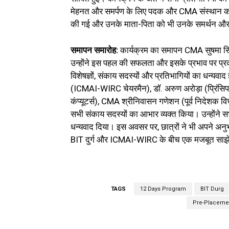
मेहनत और समर्पण के लिए पदक और CMA संस्थान का
की गई और उनके माता-पिता को भी उनके समर्थन और प
समापन समारोह:
कार्यक्रम का समापन CMA सुषमा सिंह
उन्होंने इस पहल की सफलता और इसके प्रभाव पर प्रका
विशेषज्ञों, संकाय सदस्यों और प्रतिभागियों का धन्यव
(ICMAI-WIRC चेयरमैन), डॉ. अरुण अरोड़ा (प्रिंसिपल
कंप्यूटर्स), CMA श्रीनिवासन गणेशन (पूर्व निदेशक वि
सभी संकाय सदस्यों का आभार व्यक्त किया। उन्होंने स
धन्यवाद दिया। इस अवसर पर, छात्रों ने भी अपने अ
BIT दुर्ग और ICMAI-WIRC के बीच एक मजबूत साझेदा
TAGS
12 Days Program
BIT Durg
Pre-Placemen