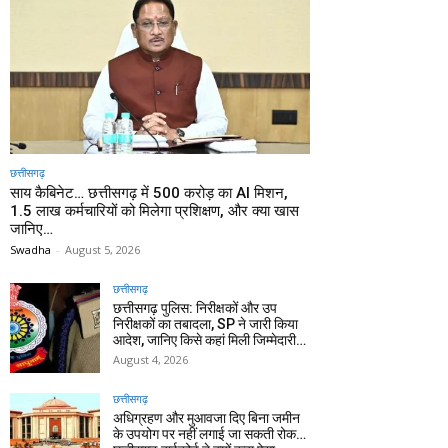
छत्तीसगढ़
साय कैबिनेट… छत्तीसगढ़ में 500 करोड़ का AI मिशन,
1.5 लाख कर्मचारियों को मिलेगा प्रशिक्षण, और क्या खास
जानिए…
Swadha
-
August 5, 2026
छत्तीसगढ़
छत्तीसगढ़ पुलिस: निरीक्षकों और उप
निरीक्षकों का तबादला, SP ने जारी किया
आदेश, जानिए किसे कहां मिली जिम्मेदारी…
August 4, 2026
छत्तीसगढ़
अधिग्रहण और मुआवजा दिए बिना जमीन
के उपयोग पर नहीं लगाई जा सकती रोक…