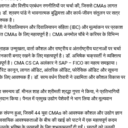
गत और वित्तीय प्रबंधन रणनीतियों पर चर्चा की, जिससे CMAs लागत
डॉ. श्रवण पांडे ने भावनात्मक बुद्धिमत्ता और कार्य-जीवन संतुलन पर सत्र
श्यक है।
े दिवालियापन और दिवालियापन संहिता (IBC) और मूल्यांकन पर प्रकाश
कार्यरत CMAs के लिए महत्वपूर्ण है। CMA अनमोल चौबे ने करियर के विभिन्न
क उन्मुखता, वार्ता कौशल और राष्ट्रीय व अंतर्राष्ट्रीय घटनाओं पर चर्चा
नकारी बनाए रखने के लिए महत्वपूर्ण है। डॉ. अभिषेक चक्रवर्ती ने व्यक्तित्व
महत्वपूर्ण है। CMA CS CA अलंकार ने SAP – FICO का महत्व समझाया।
र्पोरेट कानून, लागत ऑडिट, आंतरिक ऑडिट, फोरेंसिक ऑडिट और सूचना
के लिए आवश्यक हैं। डॉ. सत्य वर्धन तिवारी ने उद्यमिता और कौशल विकास पर
समन्वय डॉ. मीनल शाह और श्रीमती श्रद्धा गुप्ता ने किया, ने प्रतिभागियों
रदान किया। पैनल में प्रमुख उद्योग पेशेवरों ने भाग लिया और मूल्यवान
वक संपन्न हुआ, जिसमें 44 युवा CMAs को आवश्यक कौशल और उद्योग ज्ञान
वसायिक आवश्यकताओं के बीच की खाई को पाटने में एक महत्वपूर्ण कदम
ो उनके भविष्य के प्रयासों के लिए शुभकामनाएँ दी गईं। छात्रों को उनकी