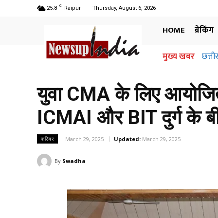
C
25.8
Raipur
Thursday, August 6, 2026
HOME
ब्रेकिंग
मुख्य खबर
छत्तीसग
अधि
जान
युवा CMA के लिए आयोजित 
ICMAI और BIT दुर्ग के 
March 29, 2025
Updated:
March 29, 2025
करियर
By
Swadha