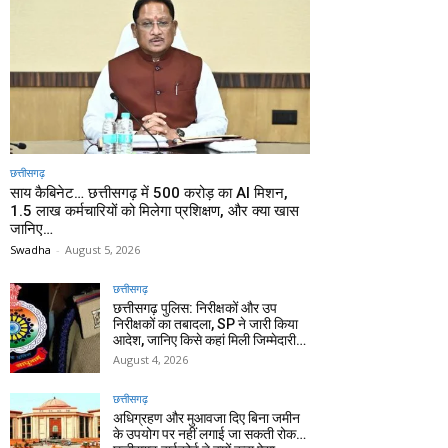
छत्तीसगढ़
साय कैबिनेट… छत्तीसगढ़ में 500 करोड़ का AI मिशन,
1.5 लाख कर्मचारियों को मिलेगा प्रशिक्षण, और क्या खास
जानिए…
Swadha
-
August 5, 2026
छत्तीसगढ़
छत्तीसगढ़ पुलिस: निरीक्षकों और उप
निरीक्षकों का तबादला, SP ने जारी किया
आदेश, जानिए किसे कहां मिली जिम्मेदारी…
August 4, 2026
छत्तीसगढ़
अधिग्रहण और मुआवजा दिए बिना जमीन
के उपयोग पर नहीं लगाई जा सकती रोक…