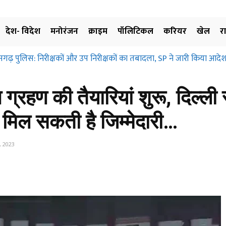
देश- विदेश
मनोरंजन
क्राइम
पॉलिटिकल
करियर
खेल
र
़ पुलिस: निरीक्षकों और उप निरीक्षकों का तबादला, SP ने जारी किया आदेश, ज
्रहण और मुआवजा दिए बिना जमीन के उपयोग पर नहीं लगाई जा सकती रोक… छत्
ए…
 ग्रहण की तैयारियां शुरू, दिल्ली
ें मिल सकती है जिम्मेदारी…
 2023