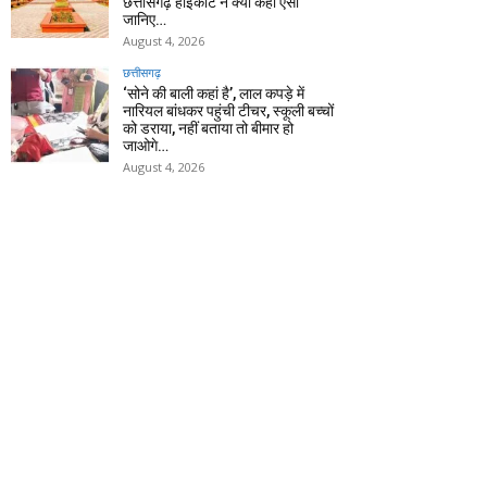
छत्तीसगढ़ हाईकोर्ट ने क्यों कहा ऐसा
जानिए…
August 4, 2026
छत्तीसगढ़
‘सोने की बाली कहां है’, लाल कपड़े में
नारियल बांधकर पहुंची टीचर, स्कूली बच्चों
को डराया, नहीं बताया तो बीमार हो
जाओगे…
August 4, 2026