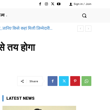
Sign in / Join
ाज्य
ानिए किसे कहां मिली जिम्मेदारी…
तीसगढ़ हाईकोर्ट ने क्यों कहा ऐसा
 से तय होगा
Share
LATEST NEWS