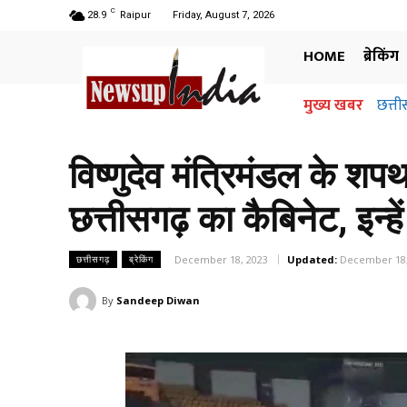
C
28.9
Raipur
Friday, August 7, 2026
HOME
ब्रेकिंग
मुख्य खबर
छत्तीसगढ
अधिग
जानि
विष्णुदेव मंत्रिमंडल के शपथ
छत्तीसगढ़ का कैबिनेट, इन्ह
December 18, 2023
Updated:
December 18,
छत्तीसगढ़
ब्रेकिंग
By
Sandeep Diwan