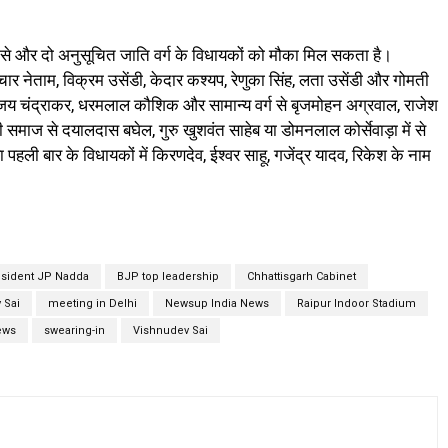
वर्ग से और दो अनुसूचित जाति वर्ग के विधायकों को मौका मिल सकता है।
विचार नेताम, विक्रम उसेंडी, केदार कश्यप, रेणुका सिंह, लता उसेंडी और गोमती
अजय चंद्राकर, धरमलाल कौशिक और सामान्य वर्ग से बृजमोहन अग्रवाल, राजेश
समाज से दयालदास बघेल, गुरु खुशवंत साहेब या डोमनलाल कोर्सेवाड़ा में से
ली बार के विधायकों में किरणदेव, ईश्वर साहू, गजेंद्र यादव, रिकेश के नाम
sident JP Nadda
BJP top leadership
Chhattisgarh Cabinet
 Sai
meeting in Delhi
Newsup India News
Raipur Indoor Stadium
ews
swearing-in
Vishnudev Sai