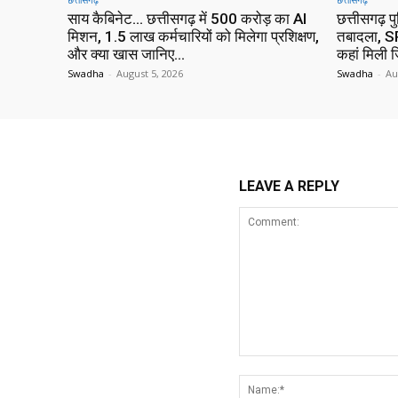
साय कैबिनेट… छत्तीसगढ़ में 500 करोड़ का AI
छत्तीसगढ़ प
मिशन, 1.5 लाख कर्मचारियों को मिलेगा प्रशिक्षण,
तबादला, SP
और क्या खास जानिए…
कहां मिली ज
Swadha
-
August 5, 2026
Swadha
-
Au
LEAVE A REPLY
Comment: