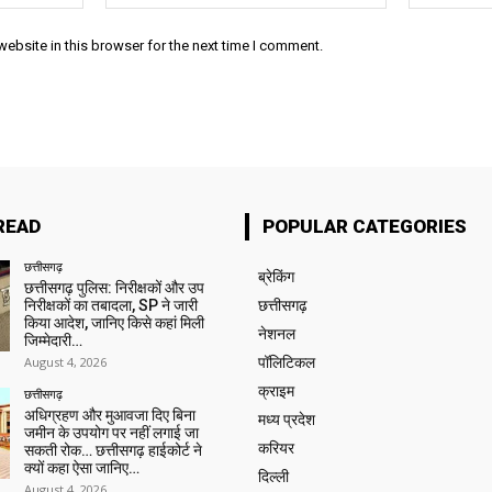
ebsite in this browser for the next time I comment.
READ
POPULAR CATEGORIES
छत्तीसगढ़
ब्रेकिंग
छत्तीसगढ़ पुलिस: निरीक्षकों और उप
निरीक्षकों का तबादला, SP ने जारी
छत्तीसगढ़
किया आदेश, जानिए किसे कहां मिली
नेशनल
जिम्मेदारी…
August 4, 2026
पॉलिटिकल
क्राइम
छत्तीसगढ़
अधिग्रहण और मुआवजा दिए बिना
मध्य प्रदेश
जमीन के उपयोग पर नहीं लगाई जा
करियर
सकती रोक… छत्तीसगढ़ हाईकोर्ट ने
क्यों कहा ऐसा जानिए…
दिल्ली
August 4, 2026