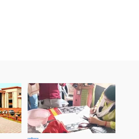
छत्तीसगढ़