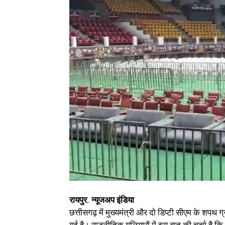
रायपुर. न्यूजअप इंडिया
छत्तीसगढ़ में मुख्यमंत्री और दो डिप्टी सीएम के शपथ 
गई है। राजनीतिक गलियारों में इस बात की चर्चा है क