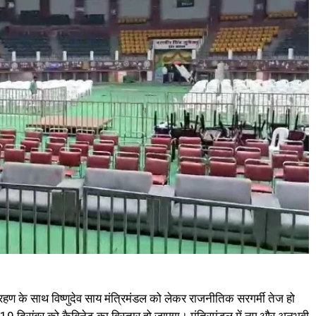
ग्रहण के साथ विष्णुदेव साय मंत्रिमंडल को लेकर राजनीतिक सरगर्मी तेज हो
ि 19 दिसंबर को कैबिनेट का विस्तार हो जाएगा। मंत्रिमंडल में नए और अनुभवी